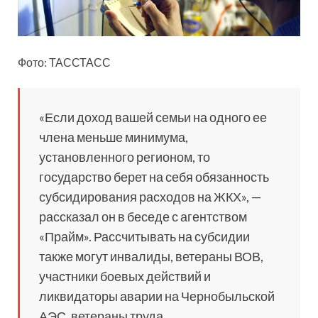
Фото: ТАССТАСС
«Если доход вашей семьи на одного ее
члена меньше минимума,
установленного регионом, то
государство берет на себя обязанность
субсидирования расходов на ЖКХ», —
рассказал он в беседе с агентством
«Прайм». Рассчитывать на субсидии
также могут инвалиды, ветераны ВОВ,
участники боевых действий и
ликвидаторы аварии на Чернобыльской
АЭС, ветераны труда.