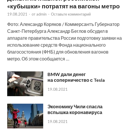
«кубышки» потратят на вагоны метро
19.08.2021
-
от
admin
-
Оставьте комментарий
Фото: Александр Коряков / Коммерсантъ Губернатор
Санкт-Петербурга Александр Беглов обсудил в
аппарате правительства России подготовку заявки на
использование средств Фонда национального
благосостояния (ФНБ) для обновления вагонов
метро. Об этом сообщается …
BMW дали денег
на соперничество с Tesla
19.08.2021
Экономику Чили спасла
вспышка коронавируса
19.08.2021