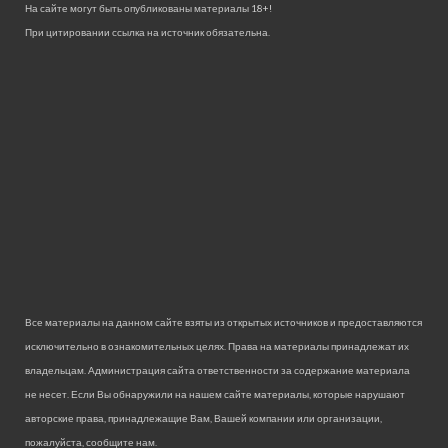
На сайте могут быть опубликованы материалы 18+!
При цитировании ссылка на источник обязательна.
Все материалы на данном сайте взяты из открытых источников и предоставляются
исключительно в ознакомительных целях. Права на материалы принадлежат их
владельцам. Администрация сайта ответственности за содержание материала
не несет. Если Вы обнаружили на нашем сайте материалы, которые нарушают
авторские права, принадлежащие Вам, Вашей компании или организации,
пожалуйста, сообщите нам.