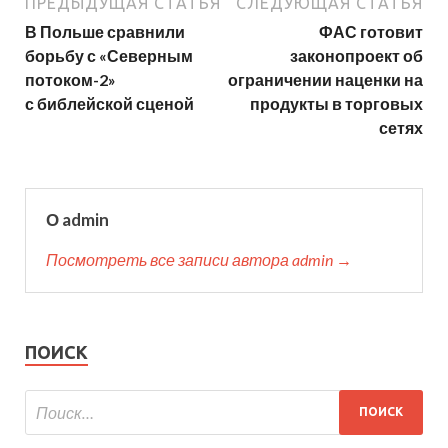
ПРЕДЫДУЩАЯ СТАТЬЯ
СЛЕДУЮЩАЯ СТАТЬЯ
В Польше сравнили
ФАС готовит
борьбу с «Северным
законопроект об
потоком-2»
ограничении наценки на
с библейской сценой
продукты в торговых
сетях
О admin
Посмотреть все записи автора admin →
ПОИСК