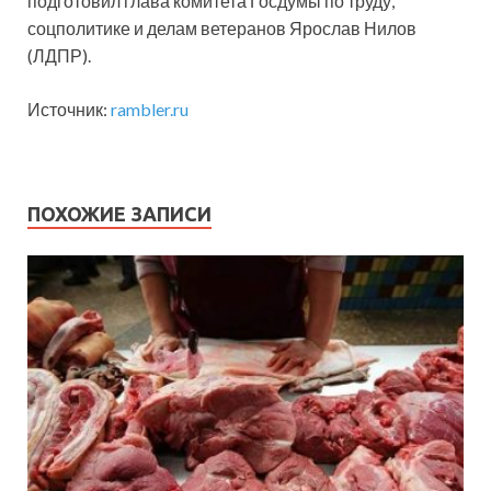
подготовил глава комитета Госдумы по труду,
соцполитике и делам ветеранов Ярослав Нилов
(ЛДПР).
Источник:
rambler.ru
ПОХОЖИЕ ЗАПИСИ