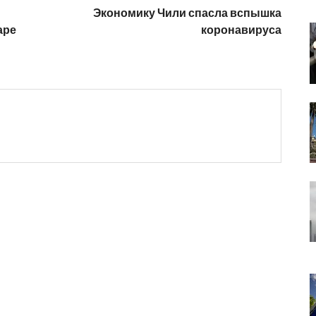
Экономику Чили спасла вспышка
аре
коронавируса