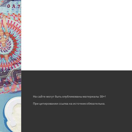
На сайте могут быть опубликованы материалы 18+!
При цитировании ссылка на источник обязательна.