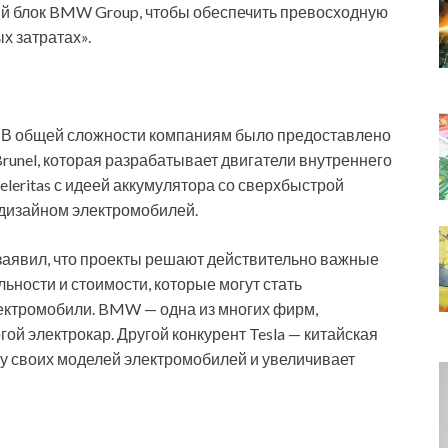
й блок BMW Group, чтобы обеспечить превосходную
х затратах».
. В общей сложности компаниям было предоставлено
runel, которая разрабатывает двигатели внутреннего
leritas с идеей аккумулятора со сверхбыстрой
редизайном электромобилей.
заявил, что проекты решают действительно важные
ьности и стоимости, которые могут стать
ектромобили. BMW — одна из многих фирм,
й электрокар. Другой конкурент Tesla — китайская
у своих моделей электромобилей и увеличивает