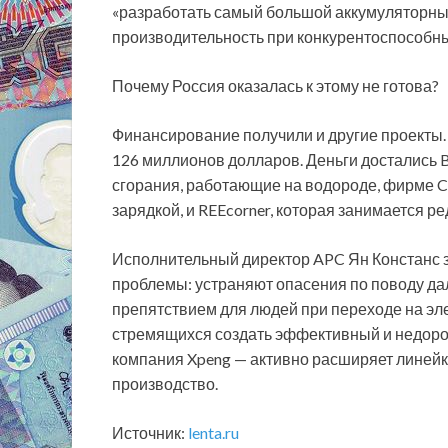
«разработать самый большой аккумуляторны
производительность при конкурентоспособны
Почему Россия оказалась к этому не готова?
Финансирование получили и другие проекты
126 миллионов долларов. Деньги достались B
сгорания, работающие на водороде, фирме Ce
зарядкой, и REEcorner, которая занимается 
Исполнительный директор APC Ян Констанс 
проблемы: устраняют опасения по поводу дал
препятствием для людей при переходе на эл
стремящихся создать эффективный и недорого
компания Xpeng — активно расширяет линейк
производство.
Источник:
lenta.ru