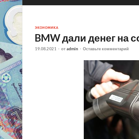
ЭКОНОМИКА
BMW дали денег на с
19.08.2021
-
от
admin
-
Оставьте комментарий