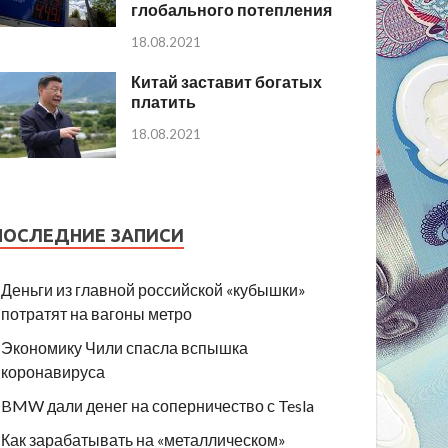
глобального потепления
18.08.2021
Китай заставит богатых
платить
18.08.2021
ПОСЛЕДНИЕ ЗАПИСИ
Деньги из главной российской «кубышки»
потратят на вагоны метро
Экономику Чили спасла вспышка
коронавируса
BMW дали денег на соперничество с Tesla
Как зарабатывать на «металлическом»