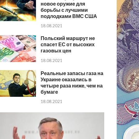
новое оружие для
борьбы с лучшими
подлодками ВМС США
18.08.2021
Польский маршрут не
спасет ЕС от высоких
газовых цен
18.08.2021
Реальные запасы газа на
Украине оказались в
четыре раза ниже, чем на
бумаге
18.08.2021