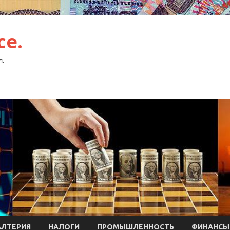
ce.
л.
АЛТЕРИЯ
НАЛОГИ
ПРОМЫШЛЕННОСТЬ
ФИНАНСЫ