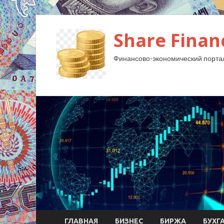
Share Finan
Финансово-экономический порта
ГЛАВНАЯ
БИЗНЕС
БИРЖА
БУХГ