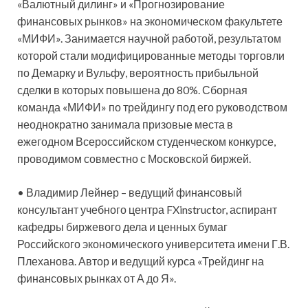
«Валютный дилинг» и «Прогнозирование
финансовых рынков» на экономическом факультете
«МИФИ». Занимается научной работой, результатом
которой стали модифицированные методы торговли
по Демарку и Вульфу, вероятность прибыльной
сделки в которых повышена до 80%. Сборная
команда «МИФИ» по трейдингу под его руководством
неоднократно занимала призовые места в
ежегодном Всероссийском студенческом конкурсе,
проводимом совместно с Московской биржей.
• Владимир Лейнер – ведущий финансовый
консультант учебного центра FXinstructor, аспирант
кафедры биржевого дела и ценных бумаг
Российского экономического университета имени Г.В.
Плеханова. Автор и ведущий курса «Трейдинг на
финансовых рынках от А до Я».