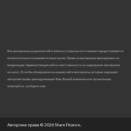
Все материалы на данном сайте взяты из открытых источников и предоставляются
исключительно в ознакомительных целях. Права на материалы принадлежат их
владельцам. Администрация сайта ответственности за содержание материала
не несет. Если Вы обнаружили на нашем сайте материалы, которые нарушают
авторские права, принадлежащие Вам, Вашей компании или организации,
пожалуйста, сообщите нам.
Авторские права © 2026
Share Finance.
.