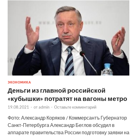
ЭКОНОМИКА
Деньги из главной российской
«кубышки» потратят на вагоны метро
19.08.2021
-
от
admin
-
Оставьте комментарий
Фото: Александр Коряков / Коммерсантъ Губернатор
Санкт-Петербурга Александр Беглов обсудил в
аппарате правительства России подготовку заявки на