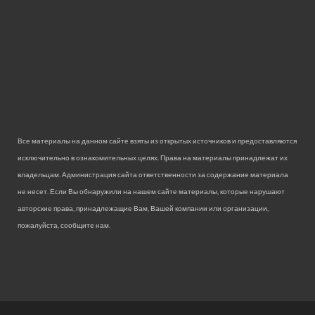
Все материалы на данном сайте взяты из открытых источников и предоставляются
исключительно в ознакомительных целях. Права на материалы принадлежат их
владельцам. Администрация сайта ответственности за содержание материала
не несет. Если Вы обнаружили на нашем сайте материалы, которые нарушают
авторские права, принадлежащие Вам, Вашей компании или организации,
пожалуйста, сообщите нам.