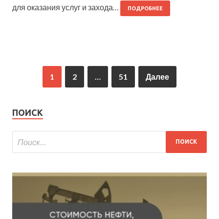
для оказания услуг и захода…
ПОДРОБНЕЕ
1
2
…
51
Далее
ПОИСК