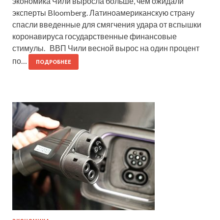
экономика Чили выросла больше, чем ожидали
эксперты Bloomberg. Латиноамериканскую страну
спасли введенные для смягчения удара от вспышки
коронавируса государственные финансовые
стимулы. ВВП Чили весной вырос на один процент
по…
ПОДРОБНЕЕ