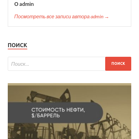
О admin
Посмотреть все записи автора admin →
ПОИСК