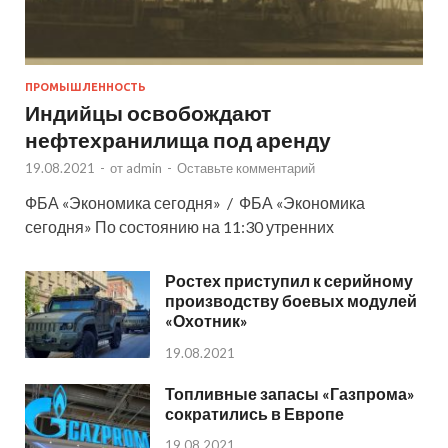
ПРОМЫШЛЕННОСТЬ
Индийцы освобождают
нефтехранилища под аренду
19.08.2021
-
от
admin
-
Оставьте комментарий
ФБА «Экономика сегодня» / ФБА «Экономика
сегодня» По состоянию на 11:30 утренних
Ростех приступил к серийному
производству боевых модулей
«Охотник»
19.08.2021
Топливные запасы «Газпрома»
сократились в Европе
19.08.2021