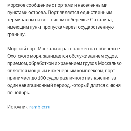
морское сообщение с портами и населенными
пунктами острова. Порт является единственным
терминалом на восточном побережье Сахалина,
имеющим пункт пропуска через государственную
границу.
Морской порт Москальво расположен на побережье
Охотского моря, занимается обслуживанием судов,
приемом, обработкой и хранением грузов Москальво
является мощным инженерным комплексом, порт
принимает до 100 судов различного назначения за
один навигационный период, который длится с июня
по ноябрь.
Источник:
rambler.ru