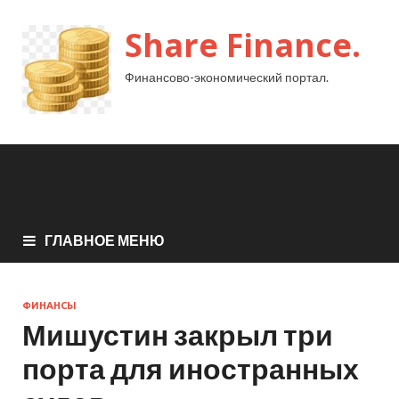
Share Finance.
Финансово-экономический портал.
ГЛАВНОЕ МЕНЮ
ФИНАНСЫ
Мишустин закрыл три
порта для иностранных