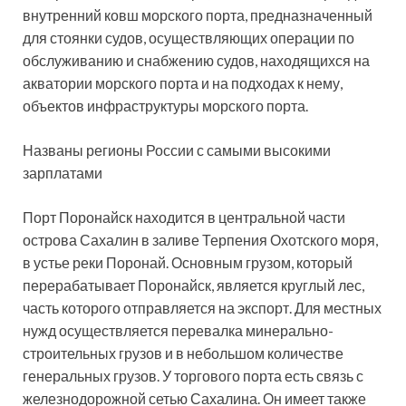
внутренний ковш морского порта, предназначенный
для стоянки судов, осуществляющих операции по
обслуживанию и снабжению судов, находящихся на
акватории морского порта и на подходах к нему,
объектов инфраструктуры морского порта.
Названы регионы России с самыми высокими
зарплатами
Порт Поронайск находится в центральной части
острова Сахалин в заливе Терпения Охотского моря,
в устье реки Поронай. Основным грузом, который
перерабатывает Поронайск, является круглый лес,
часть которого отправляется на экспорт. Для местных
нужд осуществляется перевалка минерально-
строительных грузов и в небольшом количестве
генеральных грузов. У торгового порта есть связь с
железнодорожной сетью Сахалина. Он имеет также