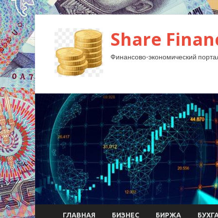
Share Finan
Финансово-экономический порта
ГЛАВНАЯ
БИЗНЕС
БИРЖА
БУХГ