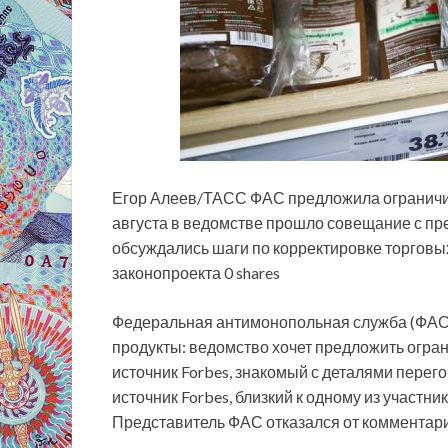
Егор Алеев/ТАСС ФАС предложила ограничить 
августа в ведомстве прошло совещание с пре
обсуждались шаги по корректировке торговых
законопроекта 0 shares
Федеральная антимонопольная служба (ФАС)
продукты: ведомство хочет предложить огран
источник Forbes, знакомый с деталями пере
источник Forbes, близкий к одному из участн
Представитель ФАС отказался от комментар