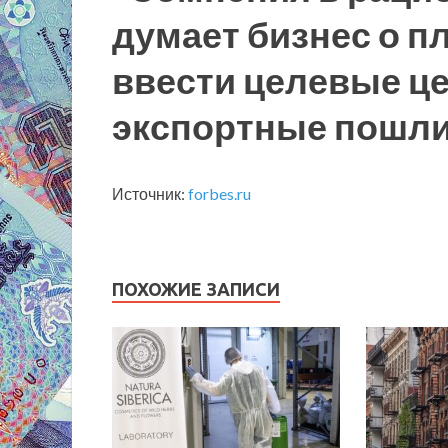
думает бизнес о п
ввести целевые це
экспортные пошл
Источник:
forbes.ru
ПОХОЖИЕ ЗАПИСИ