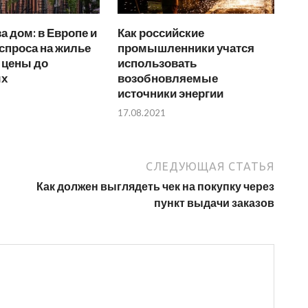
за дом: в Европе и
Как российские
спроса на жилье
промышленники учатся
 цены до
использовать
ых
возобновляемые
источники энергии
17.08.2021
СЛЕДУЮЩАЯ СТАТЬЯ
Как должен выглядеть чек на покупку через
пункт выдачи заказов