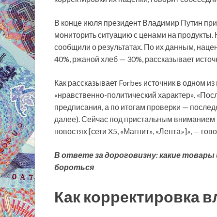
В конце июля президент Владимир Путин при
мониторить ситуацию с ценами на продукты.
сообщили о результатах. По их данным, наце
40%, ржаной хлеб — 30%, рассказывает источ
Как рассказывает Forbes источник в одном и
«нравственно-политический характер». «Посл
предписания, а по итогам проверки — послед
далее). Сейчас под пристальным вниманием 
новостях [сети X5, «Магнит», «Лента»]», — гов
В ответе за дороговизну: какие товары 
бороться
Как корректировка в