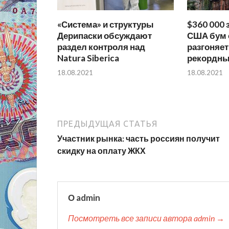
«Система» и структуры
$360 000 
Дерипаски обсуждают
США бум 
раздел контроля над
разгоняет
Natura Siberica
рекордн
18.08.2021
18.08.2021
ПРЕДЫДУЩАЯ СТАТЬЯ
Участник рынка: часть россиян получит
скидку на оплату ЖКХ
О admin
Посмотреть все записи автора admin →