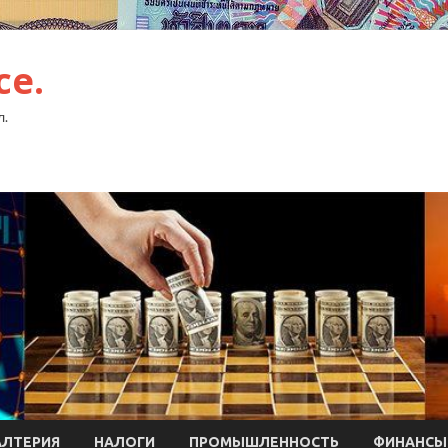
ce.
л.
АЛТЕРИЯ
НАЛОГИ
ПРОМЫШЛЕННОСТЬ
ФИНАНСЫ