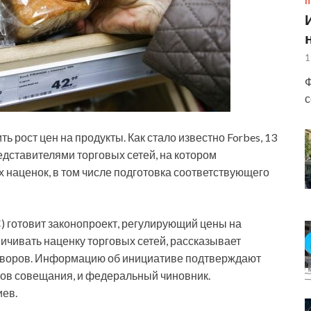
П
1
Ф
с
рост цен на продукты. Как стало известно Forbes, 13
дставителями торговых сетей, на котором
 наценок, в том числе подготовка
соответствующего
 готовит законопроект, регулирующий цены на
ичивать наценку торговых сетей, рассказывает
говоров. Информацию об инициативе подтверждают
иков совещания, и федеральный чиновник.
иев.