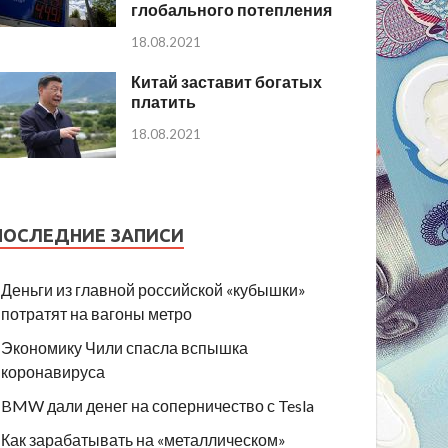
глобального потепления
18.08.2021
Китай заставит богатых
платить
18.08.2021
ПОСЛЕДНИЕ ЗАПИСИ
Деньги из главной российской «кубышки»
потратят на вагоны метро
Экономику Чили спасла вспышка
коронавируса
BMW дали денег на соперничество с Tesla
Как зарабатывать на «металлическом»