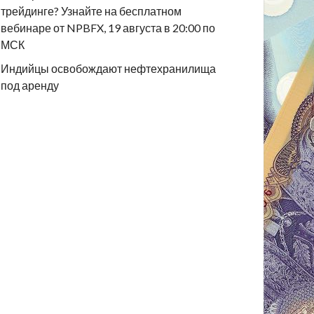
трейдинге? Узнайте на бесплатном
вебинаре от NPBFX, 19 августа в 20:00 по
МСК
Индийцы освобождают нефтехранилища
под аренду