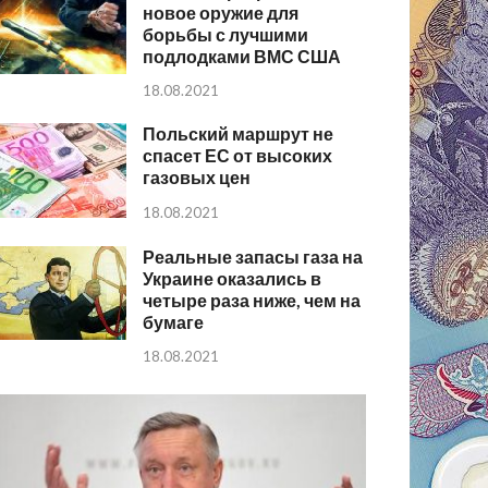
новое оружие для
борьбы с лучшими
подлодками ВМС США
18.08.2021
Польский маршрут не
спасет ЕС от высоких
газовых цен
18.08.2021
Реальные запасы газа на
Украине оказались в
четыре раза ниже, чем на
бумаге
18.08.2021