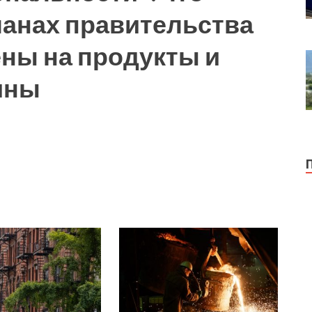
ланах правительства
ны на продукты и
ины