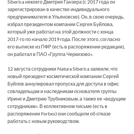
Siberica некоего Дмитрия Ганзера (с 2017 года он
зарегистрирован в качестве индивидуального
предпринимателя в Ульяновске). Он, в свою очередь,
избрал президентом компании Сергея Буйлова,
который уже работал на этой должности с конца
2017-го по начало 2019 года. После этого, согласно
его выписке из ПФР (есть в распоряжении редакции),
он работал в ПАО «Группа Черкизово».
12 августа сотрудники Natura Siberica заявили, что
новый президент косметической компании Сергей
Буйлов аннулировал пропуска для доступа в офис
совладельцам и наследникам основателя группы
Ирине и Дмитрию Трубниковым, а также ее «ведущим
сотрудникам». В коллективном письме (есть в
распоряжении Forbes) они сообщили об отказе
работать с новым руководством.