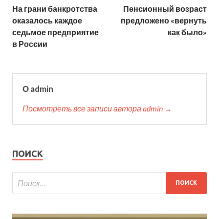
На грани банкротства
Пенсионный возраст
оказалось каждое
предложено «вернуть
седьмое предприятие
как было»
в России
О admin
Посмотреть все записи автора admin →
ПОИСК