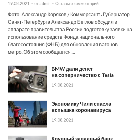
19.08.2021
-
от
admin
-
Оставьте комментарий
Фото: Александр Коряков / Коммерсантъ Губернатор
Санкт-Петербурга Александр Беглов обсудил в
аппарате правительства России подготовку заявки на
использование средств Фонда национального
благосостояния (ФНБ) для обновления вагонов
метро. Об этом сообщается …
BMW дали денег
на соперничество с Tesla
19.08.2021
Экономику Чили спасла
вспышка коронавируса
19.08.2021
Крупный западный банк