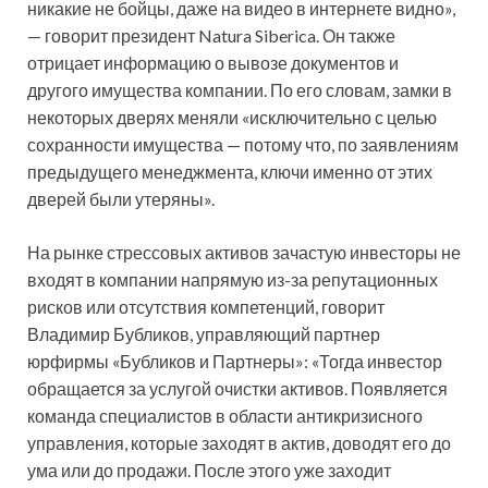
никакие не бойцы, даже на видео в интернете видно»,
— говорит президент Natura Siberica. Он также
отрицает информацию о вывозе документов и
другого имущества компании. По его словам, замки в
некоторых дверях меняли «исключительно с целью
сохранности имущества — потому что, по заявлениям
предыдущего менеджмента, ключи именно от этих
дверей были утеряны».
На рынке стрессовых активов зачастую инвесторы не
входят в компании напрямую из-за репутационных
рисков или отсутствия компетенций, говорит
Владимир Бубликов, управляющий партнер
юрфирмы «Бубликов и Партнеры»: «Тогда инвестор
обращается за услугой очистки активов. Появляется
команда специалистов в области антикризисного
управления, которые заходят в актив, доводят его до
ума или до продажи. После этого уже заходит