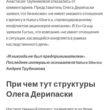
Анастасии Трубниковой отказались от
комментариев. Представитель Олега Дерипаски
заявил, что бизнесмен «не имеет никакого отношения
к кризису в Natura Siberica, спровоцированному
конфликтом акционеров компании». В En+Group
заявили Forbes, что компания «не имеет отношения
к ситуации, касающейся конфликта в рамках
наследственного дела».
«Я никогда не был предпринимателем».
Последнее интервью основателя Natura Siberica
Андрея Трубникова
При чем тут структуры
Олега Дерипаски
Наследственный процесс развивается на фоне