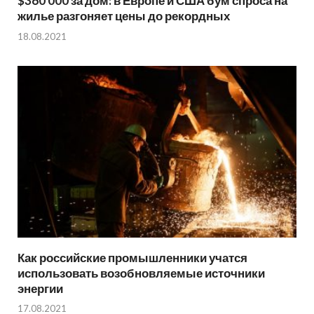
$360 000 за дом: в Европе и США бум спроса на
жилье разгоняет цены до рекордных
18.08.2021
Как российские промышленники учатся
использовать возобновляемые источники
энергии
17.08.2021