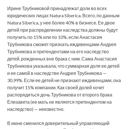
Ирине Трубниковой принадлежат доли во всех
юридических лицах Natura Siberica. Всего, по данным
Natura Siberica, у нее более 40% в бизнесе. Ее двое
детей при распределении наследства должны будут
получить по 15% или по 10%, если Анастасия
Трубникова сможет признать иждивенцами Андрея
Трубникова и претендентами на его наследство
детей, рожденных вне брака с ним. Сама Анастасия
Трубникова указывала, что суммарная доля ее детей
и ее самой в наследстве Андрея Трубникова —
30,99%. Если ее детей не признают иждивенцами, она
получит 15% компании. Как своей долей хочет
распорядиться дочь Трубникова от второго брака
Елизавета (ее мать не является претендентом на
наследство) — неизвестно.
В июне сменился доверительный управляющий