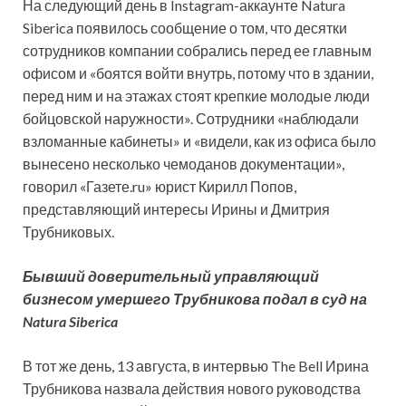
На следующий день в Instagram-аккаунте Natura
Siberica появилось сообщение о том, что десятки
сотрудников компании собрались перед ее главным
офисом и «боятся войти внутрь, потому что в здании,
перед ним и на этажах стоят крепкие молодые люди
бойцовской наружности». Сотрудники «наблюдали
взломанные кабинеты» и «видели, как из офиса было
вынесено несколько чемоданов документации»,
говорил «Газете.ru» юрист Кирилл Попов,
представляющий интересы Ирины и Дмитрия
Трубниковых.
Бывший доверительный управляющий
бизнесом умершего Трубникова подал в суд на
Natura Siberica
В тот же день, 13 августа, в интервью The Bell Ирина
Трубникова назвала действия нового руководства