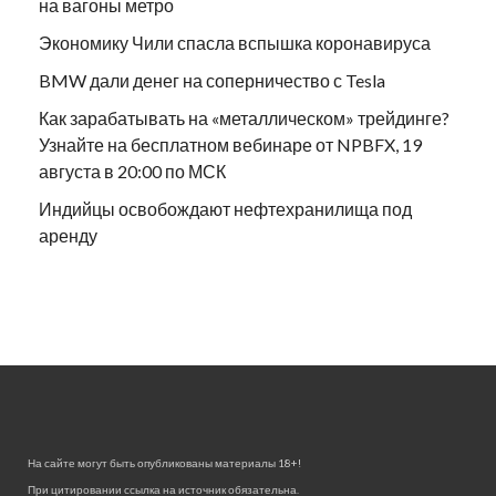
на вагоны метро
Экономику Чили спасла вспышка коронавируса
BMW дали денег на соперничество с Tesla
Как зарабатывать на «металлическом» трейдинге?
Узнайте на бесплатном вебинаре от NPBFX, 19
августа в 20:00 по МСК
Индийцы освобождают нефтехранилища под
аренду
На сайте могут быть опубликованы материалы 18+!
При цитировании ссылка на источник обязательна.