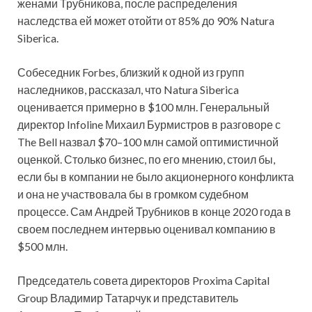
женами Трубникова, после распределения
наследства ей может отойти от 85% до 90% Natura
Siberica.
Собеседник Forbes, близкий к одной из групп
наследников, рассказал, что Natura Siberica
оценивается примерно в $100 млн. Генеральный
директор Infoline Михаил Бурмистров в разговоре с
The Bell назвал $70–100 млн самой оптимистичной
оценкой. Столько бизнес, по его мнению, стоил бы,
если бы в компании не было акционерного конфликта
и она не участвовала бы в громком судебном
процессе. Сам Андрей Трубников в конце 2020 года в
своем последнем интервью оценивал компанию в
$500 млн.
Председатель совета директоров Proxima Capital
Group Владимир Татарчук и представитель