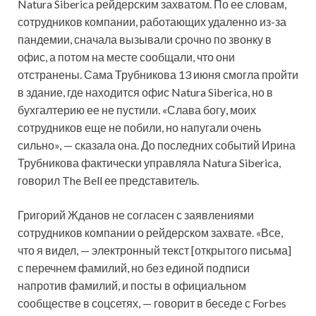
Natura Siberica рейдерским захватом. По ее словам,
сотрудников компании, работающих удаленно из-за
пандемии, сначала вызывали срочно по звонку в
офис, а потом на месте сообщали, что они
отстранены. Сама Трубникова 13 июня смогла пройти
в здание, где находится офис Natura Siberica, но в
бухгалтерию ее не пустили. «Слава богу, моих
сотрудников еще не побили, но напугали очень
сильно», — сказала она. До последних событий Ирина
Трубникова фактически управляла Natura Siberica,
говорил The Bell ее представитель.
Григорий Жданов не согласен с заявлениями
сотрудников компании о рейдерском захвате. «Все,
что я видел, — электронный текст [открытого письма]
с перечнем фамилий, но без единой подписи
напротив фамилий, и посты в официальном
сообществе в соцсетях, — говорит в беседе с Forbes