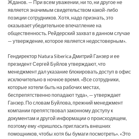
Жданов. — При всем уважении, ни то, ни другое не
является значимым свидетельством какой-либо
позиции сотрудников. Хотя, надо признать, это
оказывает убедительное впечатление на
общественность. Рейдерский захват в данном случае
— утверждение, которое является недостоверным».
Гендиректор Natura Siberica Дмитрий Ганзер и ее
президент Сергей Буйлов утверждают, что
менеджмент дал указание блокировать доступ в офис
исключительно в ночное время. «Все сотрудники,
которые хотели быть на рабочих местах,
беспрепятственно попадают туда», — утверждает
Ганзер. По словам Буйлова, прежний менеджмент
компании препятствовал законному доступу к
документам и другой информации о происходящем,
поэтому ему «пришлось пригласить внешних
помощников, чтобы хотя бы бумаги посмотреть». «Это