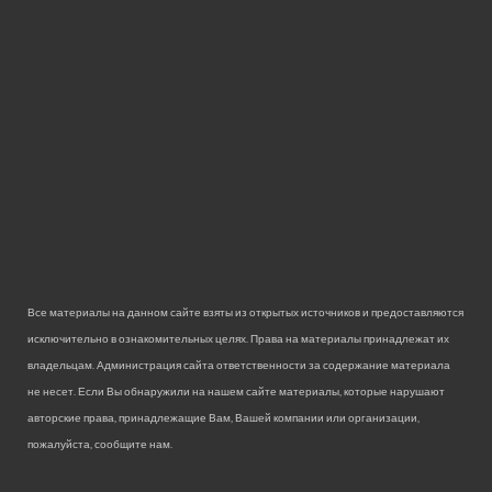
Все материалы на данном сайте взяты из открытых источников и предоставляются
исключительно в ознакомительных целях. Права на материалы принадлежат их
владельцам. Администрация сайта ответственности за содержание материала
не несет. Если Вы обнаружили на нашем сайте материалы, которые нарушают
авторские права, принадлежащие Вам, Вашей компании или организации,
пожалуйста, сообщите нам.