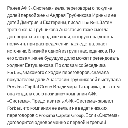
Ранее АФК «Система» вела переговоры о покупке
долей первой жены Андрея Трубникова Ирины и ее
детей Дмитрия и Екатерины, писал The Bell. Затем
третья жена Трубникова Анастасия тоже смогла
договориться о продаже доли, которую она должна
получить при распределении наследства, знает
источник, близкий к одной из групп наследников. По
его словам, на ее будущую долю может претендовать
холдинг Евтушенкова. По словам собеседника
Forbes, знакомого с ходом переговоров, сначала
покупателем доли Анастасии Трубниковой выступала
Proxima Capital Group Владимира Татарчука, но затем
она «отдала свою позицию» компании АФК
«Система». Представитель АФК «Система» заявил
Forbes, что компания не вела и не ведет никаких
переговоров с Proxima Capital Group. Если «Система»
договорится одновременно с первой и третьей