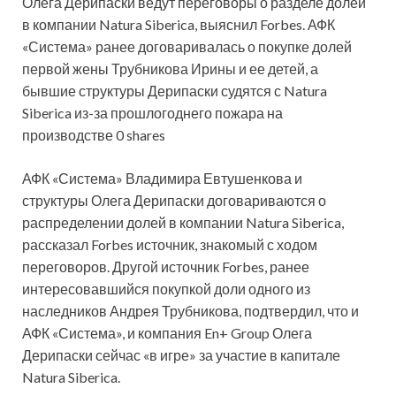
Олега Дерипаски ведут переговоры о разделе долей
в компании Natura Siberica, выяснил Forbes. АФК
«Система» ранее договаривалась о покупке долей
первой жены Трубникова Ирины и ее
детей, а
бывшие структуры Дерипаски судятся с Natura
Siberica из-за прошлогоднего пожара на
производстве 0 shares
АФК «Система» Владимира Евтушенкова и
структуры Олега Дерипаски договариваются о
распределении долей в компании Natura Siberica,
рассказал Forbes источник, знакомый с ходом
переговоров. Другой источник Forbes, ранее
интересовавшийся покупкой доли одного из
наследников Андрея Трубникова, подтвердил, что и
АФК «Система», и компания En+ Group Олега
Дерипаски сейчас «в игре» за участие в капитале
Natura Siberica.