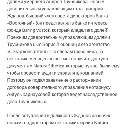
долями умершего Андрея Трубникова. Новым
доверительным управляющим стал Григорий
Жданов, бывший член совета директоров банка
«Восточный» (он представлял в банке интересы
фонда Baring Vostok, который владел его долей).
Прежним доверительным управляющим долями
Трубникова был Борис Любошиц и его агентство
«Сезар консалтинг». По словам Любошица, за
несколько месяцев он не смог получить доступ к
документам Natura Siberica, которые нужны были ему,
чтобы провести аудит и управлять компанией.
Поэтому он подал заявление о расторжении
договора доверительного управления нотариусу
Айгуль Карнауховой, которая ведет наследственное
дело Трубниковых.
После вступления в должность Жданов назначил
новым гендиректором нескольких юрлиц Natura