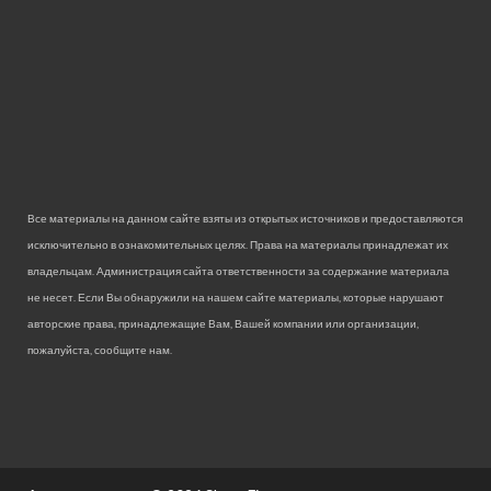
Все материалы на данном сайте взяты из открытых источников и предоставляются
исключительно в ознакомительных целях. Права на материалы принадлежат их
владельцам. Администрация сайта ответственности за содержание материала
не несет. Если Вы обнаружили на нашем сайте материалы, которые нарушают
авторские права, принадлежащие Вам, Вашей компании или организации,
пожалуйста, сообщите нам.