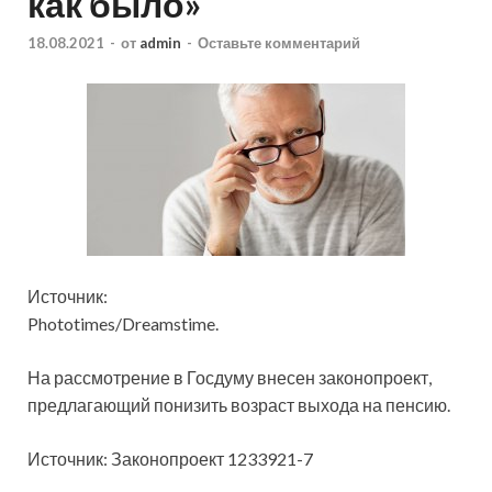
как было»
18.08.2021
-
от
admin
-
Оставьте комментарий
Источник:
Phototimes/Dreamstime.
На рассмотрение в Госдуму внесен законопроект,
предлагающий понизить возраст выхода на пенсию.
Источник: Законопроект 1233921-7