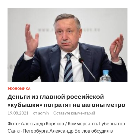
ЭКОНОМИКА
Деньги из главной российской
«кубышки» потратят на вагоны метро
19.08.2021
-
от
admin
-
Оставьте комментарий
Фото: Александр Коряков / Коммерсантъ Губернатор
Санкт-Петербурга Александр Беглов обсудил в