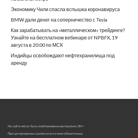
Экономику Чили спасла вспышка коронавируса
BMW дали денег на соперничество с Tesla
Как зарабатывать на «металлическом» трейдинге?
Узнайте на бесплатном вебинаре от NPBFX, 19
августа в 20:00 по МСК
Индийцы освобождают нефтехранилища под
аренду
На сайте могут быть опубликованы материалы 18+!
При цитировании ссылка на источник обязательна.