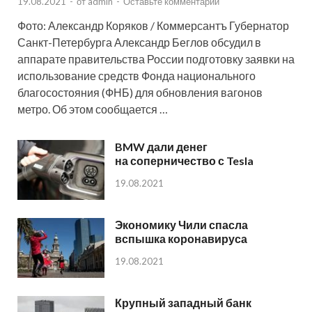
19.08.2021
-
от
admin
-
Оставьте комментарий
Фото: Александр Коряков / Коммерсантъ Губернатор
Санкт-Петербурга Александр Беглов обсудил в
аппарате правительства России подготовку заявки на
использование средств Фонда национального
благосостояния (ФНБ) для обновления вагонов
метро. Об этом сообщается …
BMW дали денег
на соперничество с Tesla
19.08.2021
Экономику Чили спасла
вспышка коронавируса
19.08.2021
Крупный западный банк