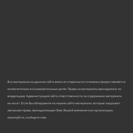
Все материалы на данном сайте взяты из открытых источников и предоставляются
исключительно в ознакомительных целях. Права на материалы принадлежат их
владельцам. Администрация сайта ответственности за содержание материала
не несет. Если Вы обнаружили на нашем сайте материалы, которые нарушают
авторские права, принадлежащие Вам, Вашей компании или организации,
пожалуйста, сообщите нам.