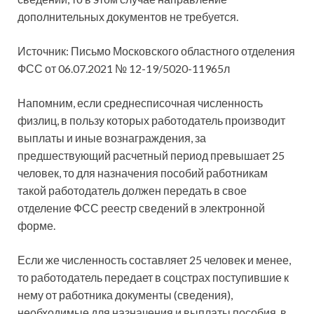
дополнительных документов не требуется.
Источник: Письмо Московского областного отделения
ФСС от 06.07.2021 №
12-19/5020-11965л
Напомним, если среднесписочная численность
физлиц, в пользу которых работодатель производит
выплаты и иные вознаграждения, за
предшествующий расчетный период превышает 25
человек, то для назначения пособий работникам
такой работодатель должен передать в свое
отделение ФСС реестр сведений в электронной
форме.
Если же численность составляет 25 человек и менее,
то работодатель передает в соцстрах поступившие к
нему от работника документы (сведения),
необходимые для назначения и выплаты пособия, в