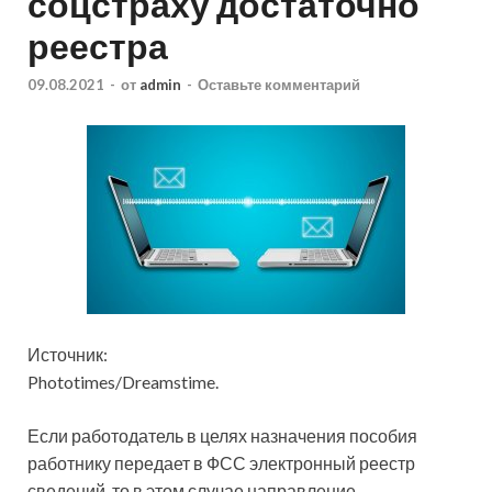
соцстраху достаточно
реестра
09.08.2021
-
от
admin
-
Оставьте комментарий
Источник:
Phototimes/Dreamstime.
Если работодатель в целях назначения пособия
работнику передает в ФСС электронный реестр
сведений, то в этом случае направление