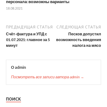
персонала: возможны варианты
18.08.2021
ПРЕДЫДУЩАЯ СТАТЬЯ
СЛЕДУЮЩАЯ СТАТЬЯ
Счёт-фактура и УПД с
Песков допустил
01.07.2021: главное за 5
возможность введения
минут
налога на мясо
О admin
Посмотреть все записи автора admin →
ПОИСК