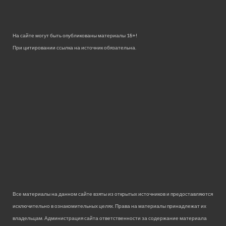
На сайте могут быть опубликованы материалы 18+!
При цитировании ссылка на источник обязательна.
Все материалы на данном сайте взяты из открытых источников и предоставляются
исключительно в ознакомительных целях. Права на материалы принадлежат их
владельцам. Администрация сайта ответственности за содержание материала