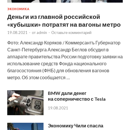
ЭКОНОМИКА
Деньги из главной российской
«кубышки» потратят на вагоны метро
19.08.2021
-
от
admin
-
Оставьте комментарий
Фото: Александр Коряков / Коммерсантъ Губернатор
Санкт-Петербурга Александр Беглов обсудил в
аппарате правительства России подготовку заявки на
использование средств Фонда национального
благосостояния (ФНБ) для обновления вагонов
метро. Об этом сообщается …
BMW дали денег
на соперничество с Tesla
19.08.2021
Экономику Чили спасла