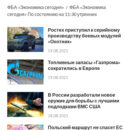
ФБА «Экономика сегодня» / ФБА «Экономика
сегодня» По состоянию на 11:30 утренних
Ростех приступил к серийному
производству боевых модулей
«Охотник»
19.08.2021
Топливные запасы «Газпрома»
сократились в Европе
19.08.2021
В России разработали новое
оружие для борьбы с лучшими
подлодками ВМС США
18.08.2021
Польский маршрут не спасет ЕС