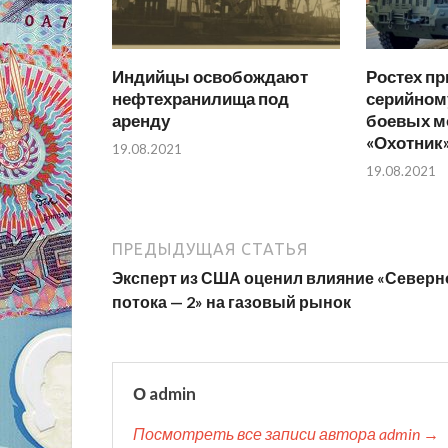
Индийцы освобождают
Ростех пр
нефтехранилища под
серийном
аренду
боевых м
«Охотник
19.08.2021
19.08.2021
ПРЕДЫДУЩАЯ СТАТЬЯ
Эксперт из США оценил влияние «Северн
потока — 2» на газовый рынок
О admin
Посмотреть все записи автора admin →