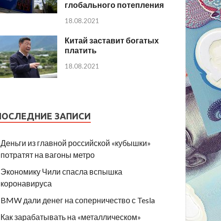
глобального потепления
18.08.2021
Китай заставит богатых
платить
18.08.2021
ПОСЛЕДНИЕ ЗАПИСИ
Деньги из главной российской «кубышки»
потратят на вагоны метро
Экономику Чили спасла вспышка
коронавируса
BMW дали денег на соперничество с Tesla
Как зарабатывать на «металлическом»