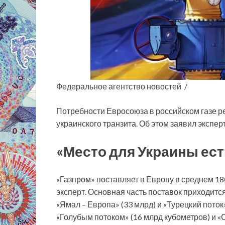
Федеральное агентство новостей /
Потребности Евросоюза в российском газе р
украинского транзита. Об этом заявил экспер
«Место для Украины ест
«Газпром» поставляет в Европу в среднем 180
эксперт. Основная часть поставок приходится
«Ямал – Европа» (33 млрд) и «Турецкий пото
«Голубым потоком» (16 млрд кубометров) и 