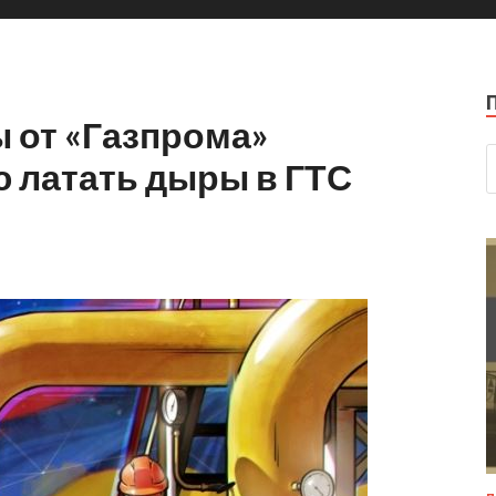
 от «Газпрома»
 латать дыры в ГТС