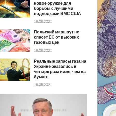
новое оружие для
борьбы с лучшими
подлодками ВМС США
18.08.2021
Польский маршрут не
спасет ЕС от высоких
газовых цен
18.08.2021
Реальные запасы газа на
Украине оказались в
четыре раза ниже, чем на
бумаге
18.08.2021