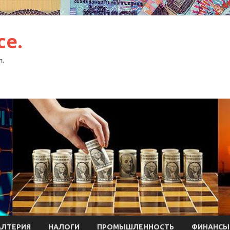
ce.
л.
АЛТЕРИЯ
НАЛОГИ
ПРОМЫШЛЕННОСТЬ
ФИНАНСЫ