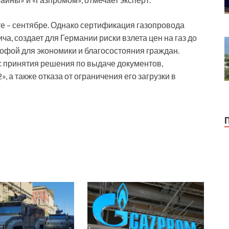
сте – сентябре. Однако сертификация газопровода
ча, создает для Германии риски взлета цен на газ до
рофой для экономики и благосостояния граждан.
с принятия решения по выдаче документов,
 а также отказа от ограничения его загрузки в