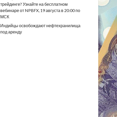
трейдинге? Узнайте на бесплатном
вебинаре от NPBFX, 19 августа в 20:00 по
МСК
Индийцы освобождают нефтехранилища
под аренду