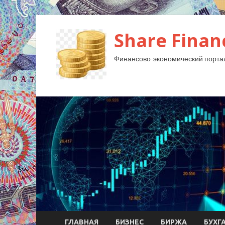
Share Finan
Финансово-экономический порта
ГЛАВНАЯ
БИЗНЕС
БИРЖА
БУХГ