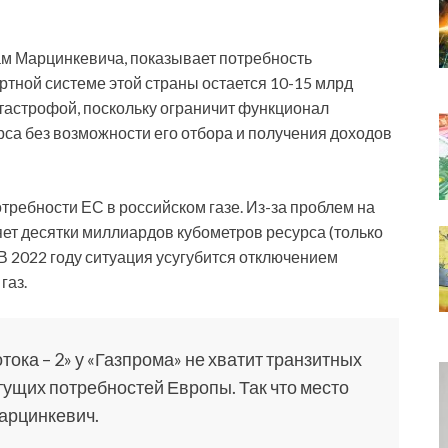
м Марцинкевича, показывает потребность
ортной системе этой страны остается 10-15 млрд
атастрофой, поскольку ограничит функционал
са без возможности его отбора и получения доходов
требности ЕС в российском газе. Из-за проблем на
ет десятки миллиардов кубометров ресурса (только
 В 2022 году ситуация усугубится отключением
газ.
тока – 2» у «Газпрома» не хватит транзитных
ущих потребностей Европы. Так что место
Марцинкевич.