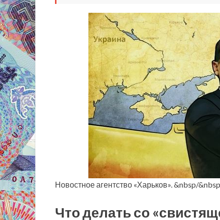
Новостное агентство «Харьков». &nbsp/&nbs
Что делать со «свистящ