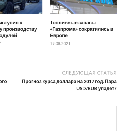
иступил к
Топливные запасы
у производству
«Газпрома» сократились в
одулей
Европе
»
19.08.2021
СЛЕДУЮЩАЯ СТАТЬЯ
ого
Прогноз курса доллара на 2017 год. Пара
USD/RUB упадет?