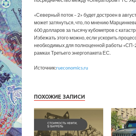
«Северный поток – 2» будет достроен в авгу
может затянуться, что, по мнению Марцинкеви
600 долларов за тысячу кубометров с катаст
Избежать этого можно, если ускорить процес
необходимых для полноценной работы «СП-2»,
рамках Третьего энергопакета ЕС.
Источник:
rueconomics.ru
ПОХОЖИЕ ЗАПИСИ