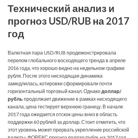
Технический анализ и
прогноз USD/RUB на 2017
год
Валютная пара USD/RUB продемонстрировала
перелом глобального восходящего тренда в апреле
2016 года, что хорошо видно на недельном графике
рубля. После этого нисходящая динамика
замедлилась, котировки сформировали почти
горизонтальный торговый канал. Однако
доллар/
рубль
продолжает движение в рамках нисходящего
канала, цена тестирует верхнюю границу. В начале
2017 года ожидается отскок цены вниз в область
поддержки 60 рублей за доллар. Стоит отметить, что
этот уровень может прервать укрепление российской
валюты. ФОРЕКС прогноз доллар/рубль на 2017 год