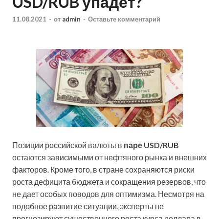
USD/RUB упадет?
11.08.2021
-
от
admin
-
Оставьте комментарий
Позиции российской валюты в
паре USD/RUB
остаются зависимыми от нефтяного рынка и внешних
факторов. Кроме того, в стране сохраняются риски
роста дефицита бюджета и сокращения резервов, что
не дает особых поводов для оптимизма. Несмотря на
подобное развитие ситуации,
эксперты не
прогнозируют существенного роста курса доллара в