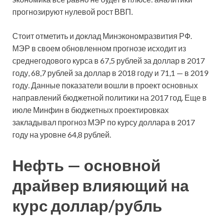
прогнозируют нулевой рост ВВП.
Стоит отметить и доклад Минэкономразвития РФ.
МЭР в своем обновленном прогнозе исходит из
среднегодового курса в 67,5 рублей за доллар в 2017
году, 68,7 рублей за доллар в 2018 году и 71,1 — в 2019
году. Данные показатели вошли в проект основных
направлений бюджетной политики на 2017 год. Еще в
июле Минфин в бюджетных проектировках
закладывал прогноз МЭР по курсу доллара в 2017
году на уровне 64,8 рублей.
Нефть — основной
драйвер влияющий на
курс доллар/рубль