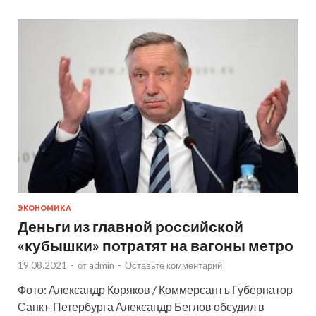
ЭКОНОМИКА
Деньги из главной российской
«кубышки» потратят на вагоны метро
19.08.2021
-
от
admin
-
Оставьте комментарий
Фото: Александр Коряков / Коммерсантъ Губернатор
Санкт-Петербурга Александр Беглов обсудил в