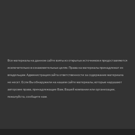
Все материалы на данном сайте взяты из открытых источников и предоставляются
исключительно в ознакомительных целях. Права на материалы принадлежат их
владельцам. Администрация сайта ответственности за содержание материала
не несет. Если Вы обнаружили на нашем сайте материалы, которые нарушают
авторские права, принадлежащие Вам, Вашей компании или организации,
пожалуйста, сообщите нам.