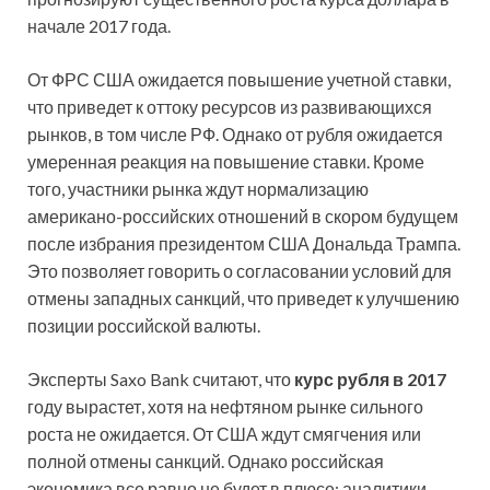
начале 2017 года.
От ФРС США ожидается повышение учетной ставки,
что приведет к оттоку ресурсов из развивающихся
рынков, в том числе РФ. Однако от рубля ожидается
умеренная реакция на повышение ставки. Кроме
того, участники рынка ждут нормализацию
американо-российских отношений в скором будущем
после избрания президентом США Дональда Трампа.
Это позволяет говорить о согласовании условий для
отмены западных санкций, что приведет к улучшению
позиции российской валюты.
Эксперты Saxo Bank считают, что
курс рубля в 2017
году вырастет, хотя на нефтяном рынке сильного
роста не ожидается. От США ждут смягчения или
полной отмены санкций. Однако российская
экономика все равно не будет в плюсе: аналитики