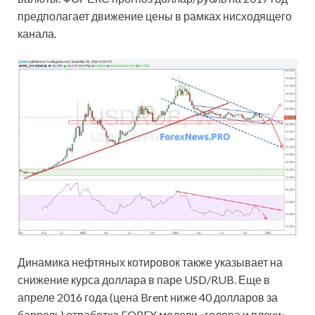
предполагает движение цены в рамках нисходящего
канала.
Динамика нефтяных котировок также указывает на
снижение курса доллара в паре USD/RUB. Еще в
апреле 2016 года (цена Brent ниже 40 долларов за
баррель) отработка FOREX модели «голова и плечи»