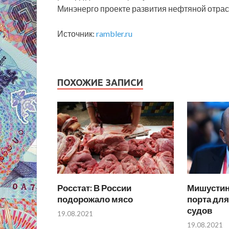
Минэнерго проекте развития нефтяной отрасл
Источник:
rambler.ru
ПОХОЖИЕ ЗАПИСИ
Росстат: В России
Мишустин
подорожало мясо
порта дл
судов
19.08.2021
19.08.2021