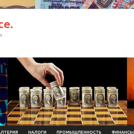
ce.
л.
АЛТЕРИЯ
НАЛОГИ
ПРОМЫШЛЕННОСТЬ
ФИНАНСЫ