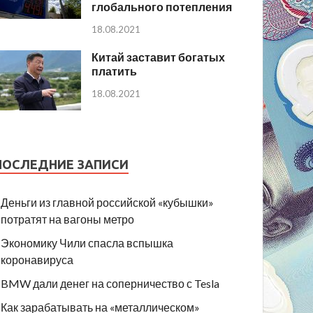
глобального потепления
18.08.2021
Китай заставит богатых
платить
18.08.2021
ПОСЛЕДНИЕ ЗАПИСИ
Деньги из главной российской «кубышки»
потратят на вагоны метро
Экономику Чили спасла вспышка
коронавируса
BMW дали денег на соперничество с Tesla
Как зарабатывать на «металлическом»