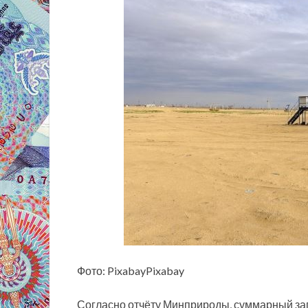
Фото: PixabayPixabay
Согласно отчёту Минприроды, суммарный за