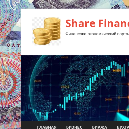
Share Finan
Финансово-экономический порта
ГЛАВНАЯ
БИЗНЕС
БИРЖА
БУХГ