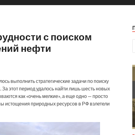
рудности с поиском
ений нефти
алось выполнить стратегические задачи по поиску
За этот период удалось найти лишь шесть новых
ваются как «очень мелкие», а еще одно — просто
мпы истощения природных ресурсов в РФ взлетели