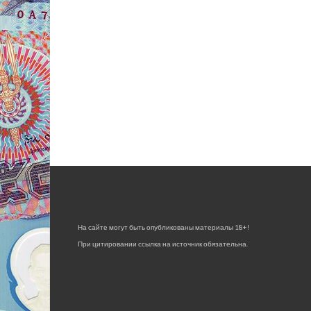
На сайте могут быть опубликованы материалы 18+!
При цитировании ссылка на источник обязательна.