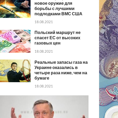
новое оружие для
борьбы с лучшими
подлодками ВМС США
18.08.2021
Польский маршрут не
спасет ЕС от высоких
газовых цен
18.08.2021
Реальные запасы газа на
Украине оказались в
четыре раза ниже, чем на
бумаге
18.08.2021