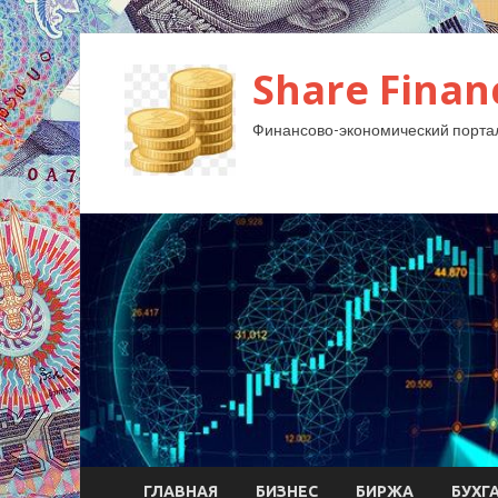
Share Finan
Финансово-экономический порта
ГЛАВНАЯ
БИЗНЕС
БИРЖА
БУХГ