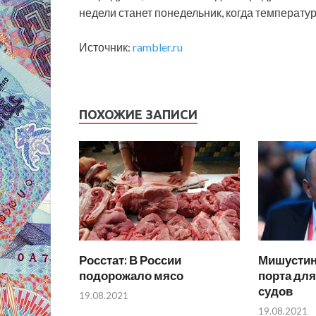
недели станет понедельник, когда температур
Источник:
rambler.ru
ПОХОЖИЕ ЗАПИСИ
Росстат: В России
Мишустин
подорожало мясо
порта дл
судов
19.08.2021
19.08.2021