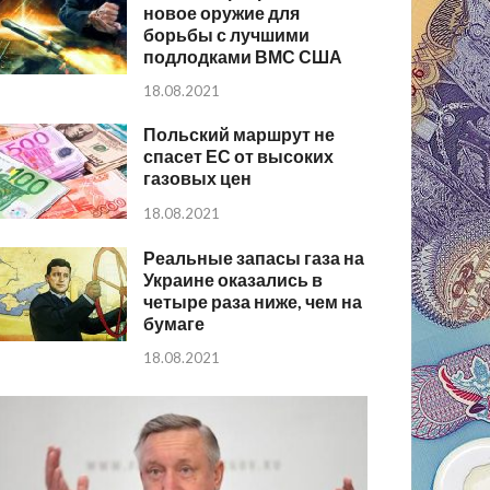
новое оружие для
борьбы с лучшими
подлодками ВМС США
18.08.2021
Польский маршрут не
спасет ЕС от высоких
газовых цен
18.08.2021
Реальные запасы газа на
Украине оказались в
четыре раза ниже, чем на
бумаге
18.08.2021