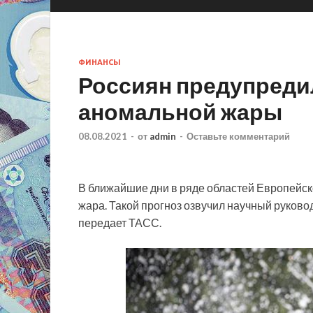
ФИНАНСЫ
Россиян предупреди
аномальной жары
08.08.2021
-
от
admin
-
Оставьте комментарий
В ближайшие дни в ряде областей Европейско
жара. Такой прогноз озвучил научный руков
передает ТАСС.