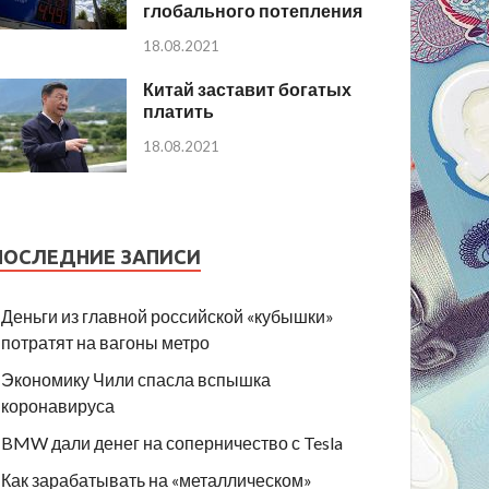
глобального потепления
18.08.2021
Китай заставит богатых
платить
18.08.2021
ПОСЛЕДНИЕ ЗАПИСИ
Деньги из главной российской «кубышки»
потратят на вагоны метро
Экономику Чили спасла вспышка
коронавируса
BMW дали денег на соперничество с Tesla
Как зарабатывать на «металлическом»