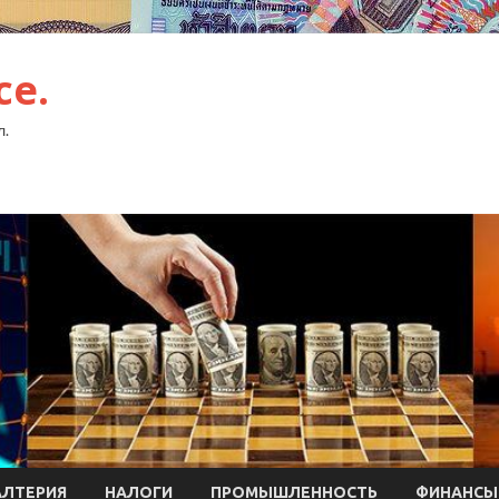
ce.
л.
АЛТЕРИЯ
НАЛОГИ
ПРОМЫШЛЕННОСТЬ
ФИНАНСЫ