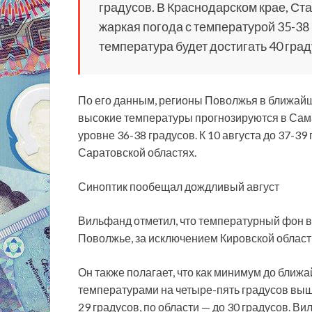
градусов. В Краснодарском крае, Ст
жаркая погода с температурой 35-38 
температура будет достигать 40 гра
По его данным, регионы Поволжья в ближайш
высокие температуры прогнозируются в Сама
уровне 36-38 градусов. К 10 августа до 37-3
Саратовской областях.
Синоптик пообещал дождливый август
Вильфанд отметил, что температурный фон в
Поволжье, за исключением Кировской област
Он также полагает, что как минимум до ближа
температурами на четыре-пять градусов выше
29 градусов, по области — до 30 градусов. В