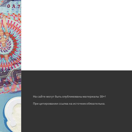
На сайте могут быть опубликованы материалы 18+!
При цитировании ссылка на источник обязательна.