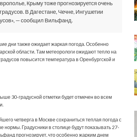
аврополье, Крыму тоже прогнозируется очень
градусов. В Дагестане, Чечне, Ингушетии
дусов», — сообщил Вильфанд.
ие дни также ожидает жаркая погода. Особенно
рской области. Там метеорологи ожидают тепло на
9 градусов повысится температура в Оренбургской и
ыше 30-градусной отметки будет отмечен во всем
и.
йшего четверга в Москве сохраниться теплая погода с
 нормы. Градусники в столице будут показывать 27-
ильфанд прогнозирует, что особенно жарким днем