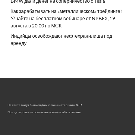
BMW дали денег на соперничество с Tesla
Как зарабатывать на «металлическом» трейдинге?
Узнайте на бесплатном вебинаре от NPBFX, 19
августа в 20:00 по МСК
Индийцы освобождают нефтехранилища под
аренду
На сайте могут быть опубликованы материалы 18+!
При цитировании ссылка на источник обязательна.