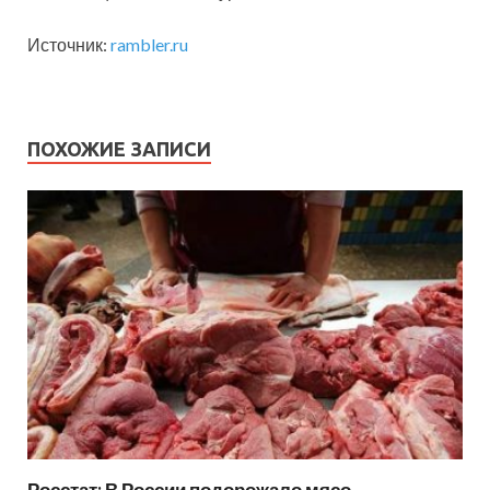
Источник:
rambler.ru
ПОХОЖИЕ ЗАПИСИ
Росстат: В России подорожало мясо