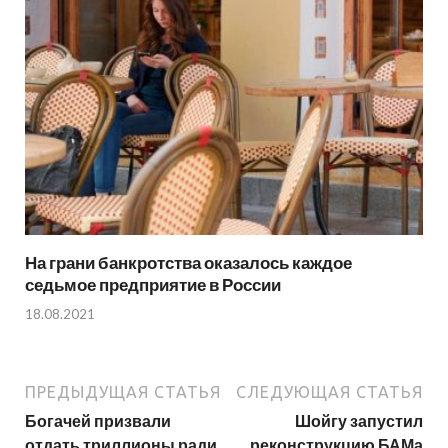
На грани банкротства оказалось каждое
седьмое предприятие в России
18.08.2021
ПРЕДЫДУЩАЯ СТАТЬЯ
СЛЕДУЮЩАЯ СТАТЬЯ
Богачей призвали
Шойгу запустил
отдать триллионы ради
реконструкцию БАМа