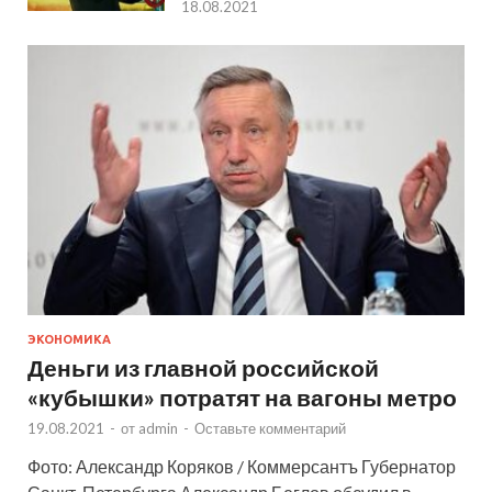
18.08.2021
ЭКОНОМИКА
Деньги из главной российской
«кубышки» потратят на вагоны метро
19.08.2021
-
от
admin
-
Оставьте комментарий
Фото: Александр Коряков / Коммерсантъ Губернатор