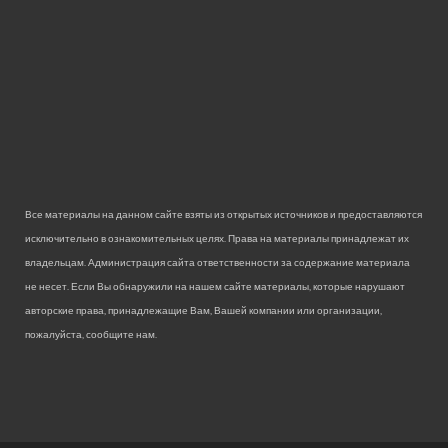
Все материалы на данном сайте взяты из открытых источников и предоставляются
исключительно в ознакомительных целях. Права на материалы принадлежат их
владельцам. Администрация сайта ответственности за содержание материала
не несет. Если Вы обнаружили на нашем сайте материалы, которые нарушают
авторские права, принадлежащие Вам, Вашей компании или организации,
пожалуйста, сообщите нам.