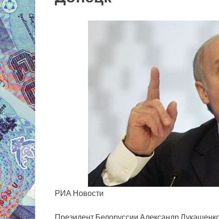
РИА Новости
Президент Белоруссии Александр Лукашенко