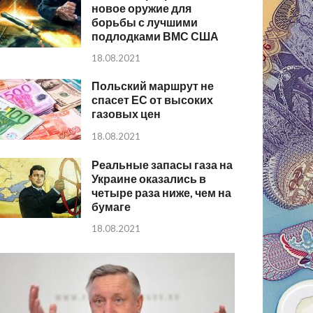
новое оружие для
борьбы с лучшими
подлодками ВМС США
18.08.2021
Польский маршрут не
спасет ЕС от высоких
газовых цен
18.08.2021
Реальные запасы газа на
Украине оказались в
четыре раза ниже, чем на
бумаге
18.08.2021