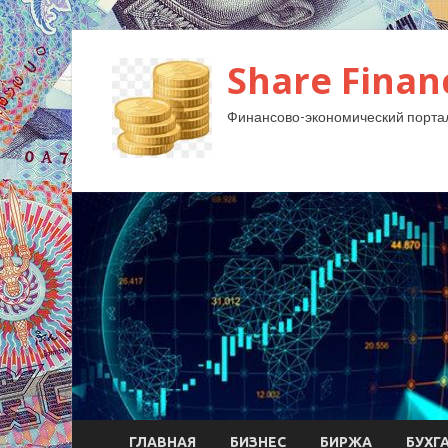
Share Finan
Финансово-экономический порта
ГЛАВНАЯ
БИЗНЕС
БИРЖА
БУХГ