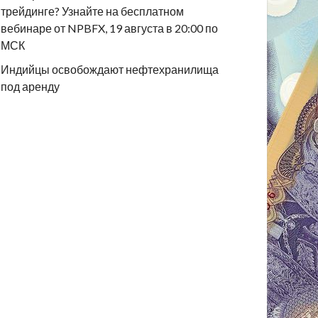
трейдинге? Узнайте на бесплатном
вебинаре от NPBFX, 19 августа в 20:00 по
МСК
Индийцы освобождают нефтехранилища
под аренду