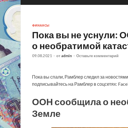
ФИНАНСЫ
Пока вы не уснули: 
о необратимой ката
09.08.2021
-
от
admin
-
Оставьте комментарий
Пока вы спали, Рамблер следил за новостями
подписывайтесь на Рамблер в соцсетях: Face
ООН сообщила о нео
Земле