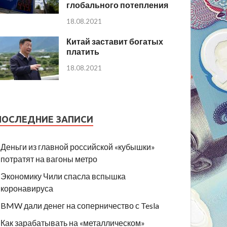
глобального потепления
18.08.2021
Китай заставит богатых
платить
18.08.2021
ПОСЛЕДНИЕ ЗАПИСИ
Деньги из главной российской «кубышки»
потратят на вагоны метро
Экономику Чили спасла вспышка
коронавируса
BMW дали денег на соперничество с Tesla
Как зарабатывать на «металлическом»