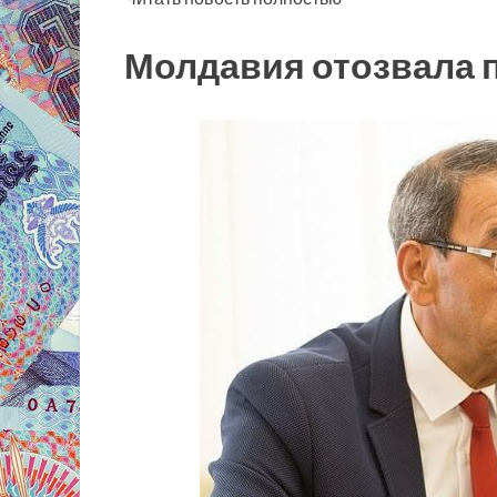
Молдавия отозвала п