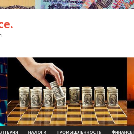
ce.
л.
АЛТЕРИЯ
НАЛОГИ
ПРОМЫШЛЕННОСТЬ
ФИНАНСЫ