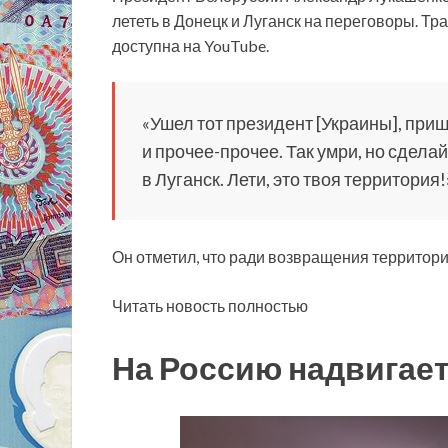
лететь в Донецк и Луганск на переговоры. Т
доступна на YouTube.
«Ушел тот президент [Украины], при
и прочее-прочее. Так умри, но сделай
в Луганск. Лети, это твоя территория
Он отметил, что ради возвращения территори
Читать новость полностью
На Россию надвигает