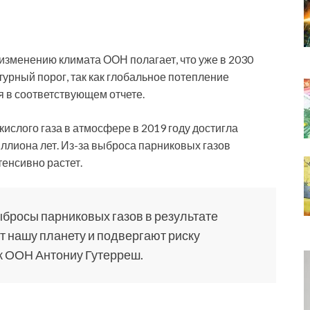
изменению климата ООН полагает, что уже в 2030
урный порог, так как глобальное потепление
я в соответствующем отчете.
ислого газа в атмосфере в 2019 году достигла
ллиона лет. Из-за выброса парниковых газов
тенсивно растет.
бросы парниковых газов в результате
т нашу планету и подвергают риску
к ООН Антониу Гутерреш.