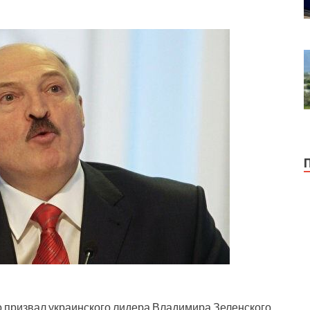
 призвал украинского лидера Владимира Зеленского