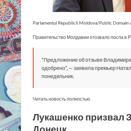
Parlamentul Republicii Moldova/Public Domain
Правительство Молдавии отозвало посла в 
"Предложение об отзыве Владимира 
одобрено", — заявила премьер Натал
понедельник.
Читать новость полностью
Лукашенко призвал З
Донецк