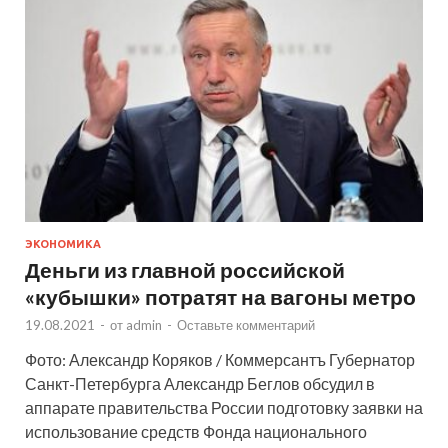
ЭКОНОМИКА
Деньги из главной российской
«кубышки» потратят на вагоны метро
19.08.2021
-
от
admin
-
Оставьте комментарий
Фото: Александр Коряков / Коммерсантъ Губернатор
Санкт-Петербурга Александр Беглов обсудил в
аппарате правительства России подготовку заявки на
использование средств Фонда национального