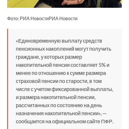
Фото: РИА НовостиРИА Новости
«Единовременную выплату
средств
пенсионных накоплений могут получить
граждане, у которых размер
накопительной пенсии составляет 5% и
менее по отношению к сумме размера
страховой пенсии по старости, в том
числе с учетом фиксированной выплаты,
и размера накопительной пенсии,
рассчитанных по состоянию на день
назначения накопительной пенсии», —
сообщается на официальном сайте ПФР.