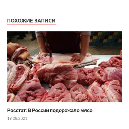
ПОХОЖИЕ ЗАПИСИ
Росстат: В России подорожало мясо
19.08.2021