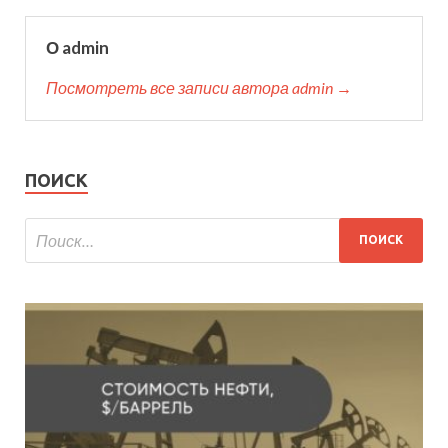
О admin
Посмотреть все записи автора admin →
ПОИСК