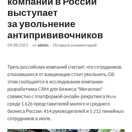
компаний в России
выступает
за увольнение
антипрививочников
09.08.2021
-
от
admin
-
Оставьте комментарий
Треть российских компаний считает, что сотрудников,
отказавшихся от вакцинации стоит увольнять. Об
этом сообщается в исследовании компании-
разработчика CRM для бизнеса "Мегаплан"
совместно с платформой онлайн-рекрутинга hh.ru
среди 1 626 представителей малого и среднего
бизнеса России: 414 руководителей и 1 212 линейных
сотрудников в июле.