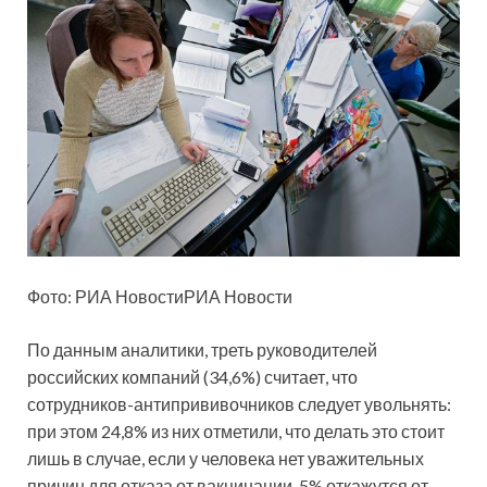
Фото: РИА НовостиРИА Новости
По данным аналитики, треть руководителей
российских компаний (34,6%) считает, что
сотрудников-антипрививочников следует увольнять:
при этом 24,8% из них отметили, что делать это стоит
лишь в случае, если у человека нет уважительных
причин для отказа от вакцинации, 5% откажутся от