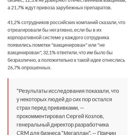
а 21,7% ждут привоза зарубежных препаратов.
41,2% сотрудников российских компаний сказали, что
отреагировали бы негативно, если бы в их
корпоративной системе у каждого сотрудника
появились пометки "вакцинирован" или "не
вакцинирован", 32,1% ответили, что им было бы
безразлично, а положительно к такой идее отнеслись
26,7% опрошенных.
"Результаты исследования показали, что
у некоторых людей до сих пор остался
страх перед прививками, —
прокомментировал Сергей Козлов,
генеральный директор разработчика
CRM для бизнеса "Мегаплан". — Причин