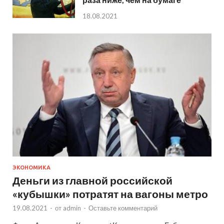
18.08.2021
ЭКОНОМИКА
Деньги из главной российской
«кубышки» потратят на вагоны метро
19.08.2021
-
от
admin
-
Оставьте комментарий