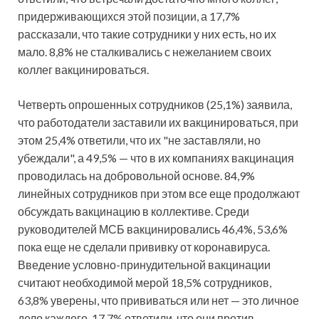
придерживающихся этой позиции, а 17,7%
рассказали, что такие сотрудники у них есть, но их
мало. 8,8% не сталкивались с нежеланием своих
коллег вакцинироваться.
Четверть опрошенных сотрудников (25,1%) заявила,
что работодатели заставили их вакцинироваться, при
этом 25,4% ответили, что их "не заставляли, но
убеждали", а 49,5% — что в их компаниях вакцинация
проводилась на добровольной основе. 84,9%
линейных сотрудников при этом все еще продолжают
обсуждать вакцинацию в коллективе. Среди
руководителей МСБ вакцинировались 46,4%, 53,6%
пока еще не сделали прививку от коронавируса.
Введение условно-принудительной вакцинации
считают необходимой мерой 18,5% сотрудников,
63,8% уверены, что прививаться или нет — это личное
дело каждого. 17,7% ответили, что они против