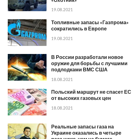
19.08.2021
Топливные запасы «Газпрома»
сократились в Европе
19.08.2021
В России разработали новое
оружие для борьбы с лучшими
подлодками ВМС США
18.08.2021
Польский маршрут не спасет ЕС
от высоких газовых цен
18.08.2021
Реальные запасы газа на
Украине оказались в четыре
раза ниже, чем на бумаге