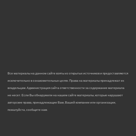
Все материалы на данном сайте взяты из открытых источников и предоставляются
исключительно в ознакомительных целях. Права на материалы принадлежат их
владельцам. Администрация сайта ответственности за содержание материала
не несет. Если Вы обнаружили на нашем сайте материалы, которые нарушают
авторские права, принадлежащие Вам, Вашей компании или организации,
пожалуйста, сообщите нам.