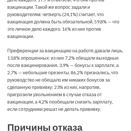
вакцинации. Такой же вопрос задали и
руководителям: четверть (24,1%) считает, что
вакцинация должна быть обязательной, 59,8% — что
это личное дело каждого. 16% из них против
вакцинации.
Преференции за вакцинацию на работе давали лишь
13,8% опрошенных: из них 7,2% обещали выходные
после вакцинирования, 3,9% — бонусы к зарплате, а
2,7% — небольшие презенты. 86,2% признались, что
руководство не обещало им никаких бонусов за
сделанную прививку: 23% из них, напротив,
пригрозили увольнением в случае отказа от
вакцинации, а 4,2% пообещали снизить зарплату,
если сотрудники решат не делать прививку.
Причины отказа