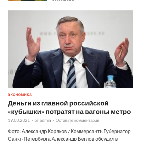
ЭКОНОМИКА
Деньги из главной российской
«кубышки» потратят на вагоны метро
19.08.2021
-
от
admin
-
Оставьте комментарий
Фото: Александр Коряков / Коммерсантъ Губернатор
Санкт-Петербурга Александр Беглов обсудил в