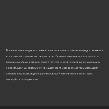
Все материалы на данном сайте взяты из открытых источников и предоставляются
исключительно в ознакомительных целях. Права на материалы принадлежат их
владельцам. Администрация сайта ответственности за содержание материала
не несет. Если Вы обнаружили на нашем сайте материалы, которые нарушают
авторские права, принадлежащие Вам, Вашей компании или организации,
пожалуйста, сообщите нам.