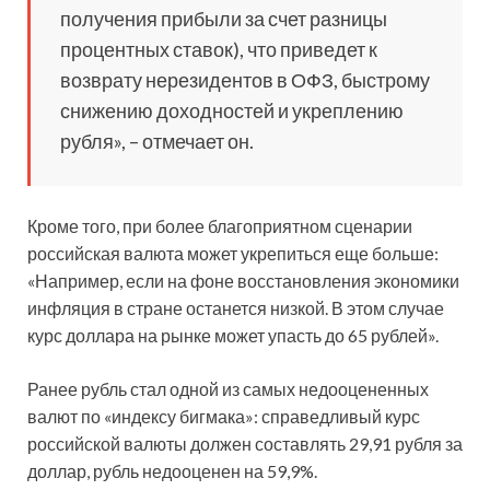
получения прибыли за счет разницы
процентных ставок), что приведет к
возврату нерезидентов в ОФЗ, быстрому
снижению доходностей и укреплению
рубля», – отмечает он.
Кроме того, при более благоприятном сценарии
российская валюта может укрепиться еще больше:
«Например, если на фоне восстановления экономики
инфляция в стране останется низкой. В этом случае
курс доллара на рынке может упасть до 65 рублей».
Ранее рубль стал одной из самых недооцененных
валют по «индексу бигмака»: справедливый курс
российской валюты должен составлять 29,91 рубля за
доллар, рубль недооценен на 59,9%.