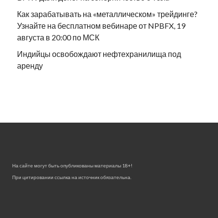
Как зарабатывать на «металлическом» трейдинге?
Узнайте на бесплатном вебинаре от NPBFX, 19
августа в 20:00 по МСК
Индийцы освобождают нефтехранилища под
аренду
На сайте могут быть опубликованы материалы 18+!
При цитировании ссылка на источник обязательна.