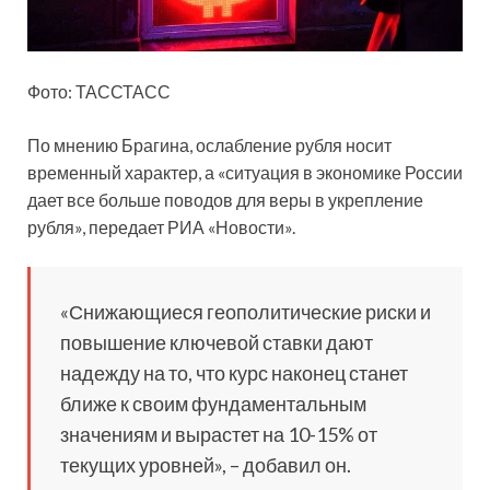
Фото: ТАССТАСС
По мнению Брагина, ослабление рубля носит
временный характер, а «ситуация в экономике России
дает все больше поводов для веры в укрепление
рубля», передает РИА «Новости».
«Снижающиеся геополитические риски и
повышение ключевой ставки дают
надежду на то, что курс наконец станет
ближе к своим фундаментальным
значениям и вырастет на 10-15% от
текущих уровней», – добавил он.