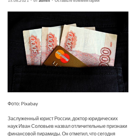
15.08.2021
-
от
admin
-
Оставьте комментарий
Фото: Pixabay
Заслуженный юрист России, доктор юридических
наук Иван Соловьев назвал отличительные признаки
финансовой пирамиды. Он отметил, что сегодня