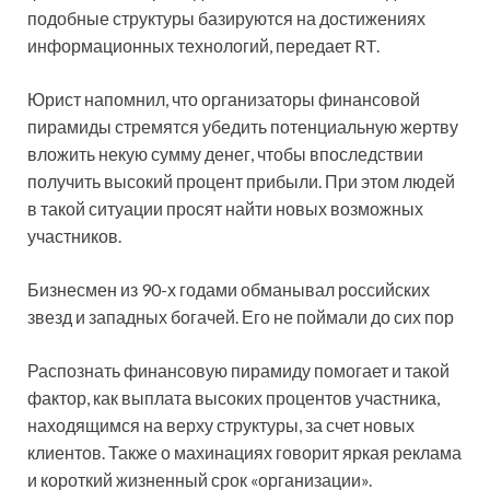
подобные структуры базируются на достижениях
информационных технологий, передает RT.
Юрист напомнил, что организаторы
финансовой
пирамиды стремятся убедить потенциальную жертву
вложить некую сумму денег, чтобы впоследствии
получить высокий процент прибыли. При этом людей
в такой ситуации просят найти новых возможных
участников.
Бизнесмен из 90-х годами обманывал российских
звезд и западных богачей. Его не поймали до сих пор
Распознать финансовую пирамиду помогает и такой
фактор, как выплата высоких процентов участника,
находящимся на верху структуры, за счет новых
клиентов. Также о махинациях говорит яркая реклама
и короткий жизненный срок «организации».