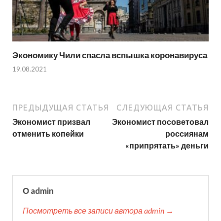
Экономику Чили спасла вспышка коронавируса
19.08.2021
ПРЕДЫДУЩАЯ СТАТЬЯ
СЛЕДУЮЩАЯ СТАТЬЯ
Экономист призвал
Экономист посоветовал
отменить копейки
россиянам
«припрятать» деньги
О admin
Посмотреть все записи автора admin →