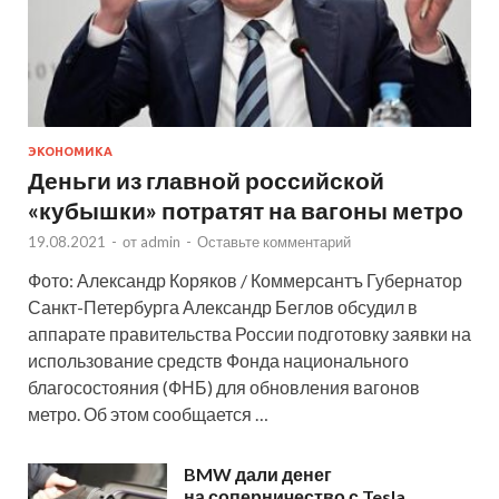
ЭКОНОМИКА
Деньги из главной российской
«кубышки» потратят на вагоны метро
19.08.2021
-
от
admin
-
Оставьте комментарий
Фото: Александр Коряков / Коммерсантъ Губернатор
Санкт-Петербурга Александр Беглов обсудил в
аппарате правительства России подготовку заявки на
использование средств Фонда национального
благосостояния (ФНБ) для обновления вагонов
метро. Об этом сообщается …
BMW дали денег
на соперничество с Tesla