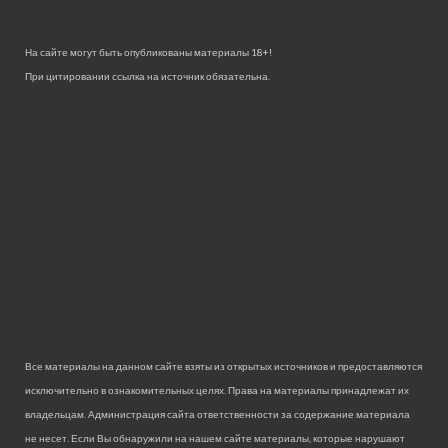
На сайте могут быть опубликованы материалы 18+!
При цитировании ссылка на источник обязательна.
Все материалы на данном сайте взяты из открытых источников и предоставляются
исключительно в ознакомительных целях. Права на материалы принадлежат их
владельцам. Администрация сайта ответственности за содержание материала
не несет. Если Вы обнаружили на нашем сайте материалы, которые нарушают