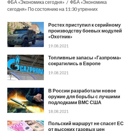
ФБА «Экономика сегодня» / ФБА «Экономика
сегодня» По состоянию на 11:30 утренних
Ростех приступил к серийному
производству боевых модулей
«Охотник»
19.08.2021
Топливные запасы «Газпрома»
сократились в Европе
19.08.2021
В России разработали новое
оружие для борьбы с лучшими
подлодками ВМС США
18.08.2021
Польский маршрут не спасет ЕС
от высоких газовых цен