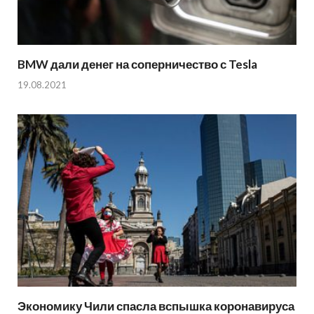
BMW дали денег на соперничество с Tesla
19.08.2021
Экономику Чили спасла вспышка коронавируса