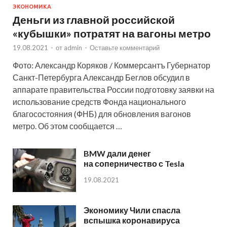
ЭКОНОМИКА
Деньги из главной российской
«кубышки» потратят на вагоны метро
19.08.2021
-
от
admin
-
Оставьте комментарий
Фото: Александр Коряков / Коммерсантъ Губернатор
Санкт-Петербурга Александр Беглов обсудил в
аппарате правительства России подготовку заявки на
использование средств Фонда национального
благосостояния (ФНБ) для обновления вагонов
метро. Об этом сообщается …
BMW дали денег
на соперничество с Tesla
19.08.2021
Экономику Чили спасла
вспышка коронавируса