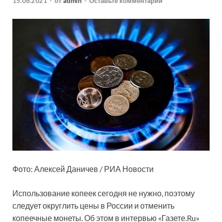
15.08.2021
-
от
admin
-
Оставьте комментарий
Фото: Алексей Даничев / РИА Новости
Использование копеек сегодня не нужно, поэтому
следует округлить цены в России и отменить
копеечные монеты. Об этом в интервью «Газете.Ru»