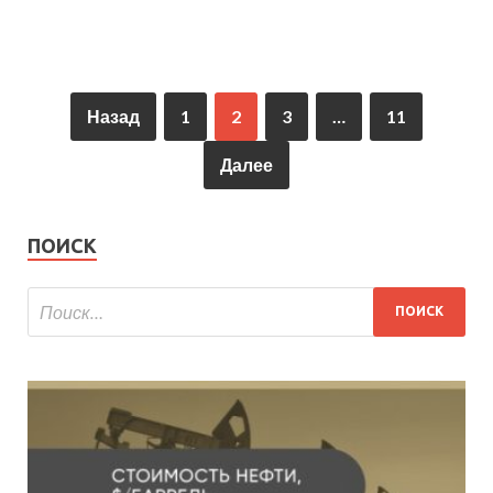
Назад
1
2
3
…
11
Далее
ПОИСК