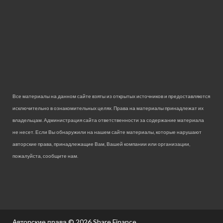
Все материалы на данном сайте взяты из открытых источников и предоставляются
исключительно в ознакомительных целях. Права на материалы принадлежат их
владельцам. Администрация сайта ответственности за содержание материала
не несет. Если Вы обнаружили на нашем сайте материалы, которые нарушают
авторские права, принадлежащие Вам, Вашей компании или организации,
пожалуйста, сообщите нам.
Авторские права © 2026
Share Finance.
.