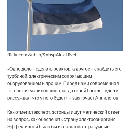
flickr.com &nbsp/&nbspAlex Liivet
«Одно дело – сделать реактор, а другое – снабдить его
турбиной, электрическим сопрягающим
оборудованием и прочим. Перед нами современная
эстонская маниловщина, когда герой Гоголя сидел и
рассуждал, что у него будет», – заключает Анпилогов.
Как отметил эксперт, эстонцы ищут магический ответ
на вопрос: как обеспечить страну электроэнергий?
Эффективней было бы использовать разумные