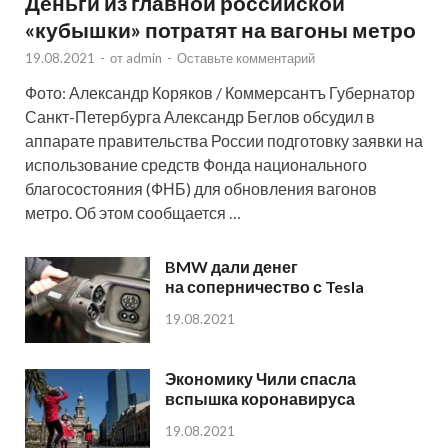
Деньги из главной российской
«кубышки» потратят на вагоны метро
19.08.2021
-
от
admin
-
Оставьте комментарий
Фото: Александр Коряков / Коммерсантъ Губернатор
Санкт-Петербурга Александр Беглов обсудил в
аппарате правительства России подготовку заявки на
использование средств Фонда национального
благосостояния (ФНБ) для обновления вагонов
метро. Об этом сообщается …
BMW дали денег
на соперничество с Tesla
19.08.2021
Экономику Чили спасла
вспышка коронавируса
19.08.2021