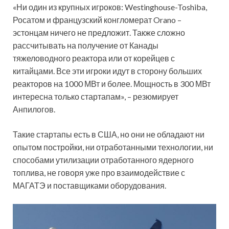
«Ни один из крупных игроков: Westinghouse-Toshiba,
Росатом и французский конгломерат Orano –
эстонцам ничего не предложит. Также сложно
рассчитывать на получение от Канады
тяжеловодного реактора или от корейцев с
китайцами. Все эти игроки идут в сторону больших
реакторов на 1000 МВт и более. Мощность в 300 МВт
интересна только стартапам», – резюмирует
Анпилогов.
Такие стартапы есть в США, но они не обладают ни
опытом постройки, ни отработанными технологии, ни
способами утилизации отработанного ядерного
топлива, не говоря уже про взаимодействие с
МАГАТЭ и поставщиками оборудования.