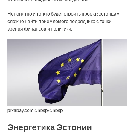
Непонятно и то, кто будет строить проект: эстонцам
сложно найти приемлемого подрядчика с точки
зрения финансов и политики.
pixabay.com &nbsp/&nbsp
Энергетика Эстонии