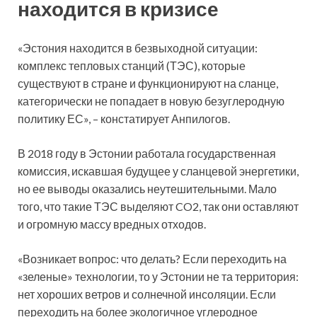
находится в кризисе
«Эстония находится в безвыходной ситуации:
комплекс тепловых станций (ТЭС), которые
существуют в стране и функционируют на сланце,
категорически не попадает в новую безуглеродную
политику ЕС», – констатирует Анпилогов.
В 2018 году в Эстонии работала государственная
комиссия, искавшая будущее у сланцевой энергетики,
но ее выводы оказались неутешительными. Мало
того, что такие ТЭС выделяют CO2, так они оставляют
и огромную массу вредных отходов.
«Возникает вопрос: что делать? Если переходить на
«зеленые» технологии, то у Эстонии не та территория:
нет хороших ветров и солнечной инсоляции. Если
переходить на более экологичное углеродное