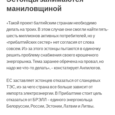
маниловщиной
«Такой проект балтийским странам необходимо
делать на троих. В этом случае они смогли найти пять-
шесть миллионов активных потребителей, но у
«прибалтийских сестер» нет согласия от слова
совсем. Из-за этого эстонцы пытаются в одиночку
решить проблему снабжения своего крошечного
энергорынка. Тема заранее обречена на провал, но
надо же что-то делать», – констатирует Анпилогов.
ЕС заставляет эстонцев отказаться от сланцевых
ТЭС, из-за чего страна все больше зависит от
импорта электроэнергии. В Прибалтике стоит цель
отказаться от БРЭЛЛ – единого энергокольца
Белоруссии, России, Эстонии, Латвии и Литвы.