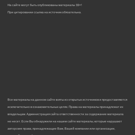
На сайте могут быть опубликованы материалы 18+!
При цитировании ссылка на источник обязательна.
Все материалы на данном сайте взяты из открытых источников и предоставляются
исключительно в ознакомительных целях. Права на материалы принадлежат их
владельцам. Администрация сайта ответственности за содержание материала
не несет. Если Вы обнаружили на нашем сайте материалы, которые нарушают
авторские права, принадлежащие Вам, Вашей компании или организации,