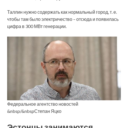
Таллин нужно содержать как нормальный город, т. е.
чтобы там было электричество – отсюда и появилась
цифра в 300 МВт генерации.
Федеральное агентство новостей
&nbsp/&nbspСтепан Яцко
Эстонцы занимаются