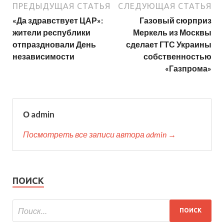
ПРЕДЫДУЩАЯ СТАТЬЯ
СЛЕДУЮЩАЯ СТАТЬЯ
«Да здравствует ЦАР»:
Газовый сюрприз
жители республики
Меркель из Москвы
отпраздновали День
сделает ГТС Украины
независимости
собственностью
«Газпрома»
О admin
Посмотреть все записи автора admin →
ПОИСК