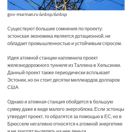
gov-murman.ru &nbsp/&nbsp
Существуют большие сомнения по проекту:
эстонская экономика является дотационной, не
обладает промышленностью и устойчивым спросом.
Идея атомной станции напомнила проект
железнодорожного туннеля из Таллина в Хельсинки.
Данный проект также периодически всплывает
Эстонии, но он стоит десятки миллиардов долларов
США
Однако и атомная станция обойдется в большую
сумму даже в виде малого энергоблока. Если эстонцы
утвердят проект, то обратятся за помощью в ЕС, но в
Брюсселе негативно относятся к атомной энергетике
и не захотят выделять на нее деньги.