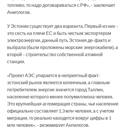
топливо, то надо договариваться с РФ», – заключает
Аниплогов.
У Эстонии существует два варианта. Первый из них –
это сесть на плечи ЕС и быть чистым экспортером
электроэнергии, данный путь Эстония де-факто и
выбрала (были проложены морские энергокабели), а
второй – строительство собственной атомной
станции.
«Проект АЭС упирается в неприятный факт:
эстонский рынок является копеечным, а главным
потребителем энергии значится город Таллин,
население которого менее полумиллиона человек.
Это крупнейшая агломерация страны, чье население
официально составляет 1,3 млн человек, а с учетом
миграции, то реально находится вокруг цифры в 1
млн человек», – резюмирует Анпилогов.