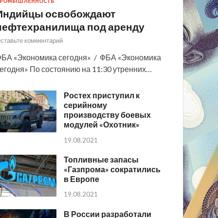
РОМЫШЛЕННОСТЬ
Индийцы освобождают
нефтехранилища под аренду
ставьте комментарий
БА «Экономика сегодня» / ФБА «Экономика
егодня» По состоянию на 11:30 утренних…
Ростех приступил к
серийному
производству боевых
модулей «Охотник»
19.08.2021
Топливные запасы
«Газпрома» сократились
в Европе
19.08.2021
В России разработали