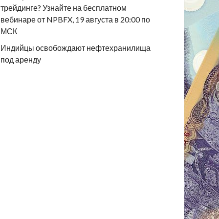
трейдинге? Узнайте на бесплатном
вебинаре от NPBFX, 19 августа в 20:00 по
МСК
Индийцы освобождают нефтехранилища
под аренду