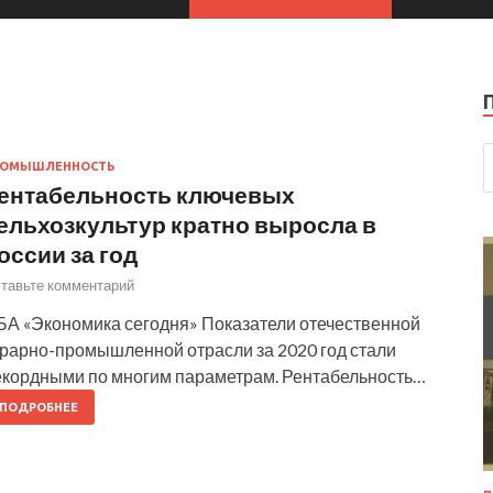
РОМЫШЛЕННОСТЬ
ентабельность ключевых
ельхозкультур кратно выросла в
оссии за год
тавьте комментарий
БА «Экономика сегодня» Показатели отечественной
грарно-промышленной отрасли за 2020 год стали
екордными по многим параметрам. Рентабельность…
ПОДРОБНЕЕ