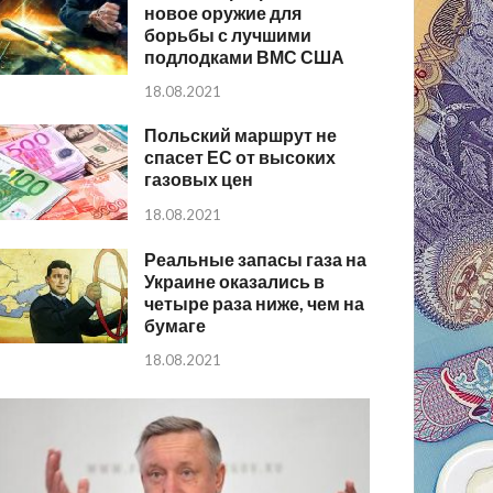
новое оружие для
борьбы с лучшими
подлодками ВМС США
18.08.2021
Польский маршрут не
спасет ЕС от высоких
газовых цен
18.08.2021
Реальные запасы газа на
Украине оказались в
четыре раза ниже, чем на
бумаге
18.08.2021