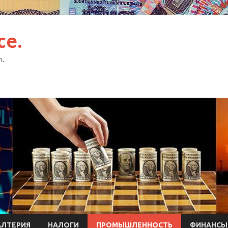
ce.
л.
АЛТЕРИЯ
НАЛОГИ
ПРОМЫШЛЕННОСТЬ
ФИНАНСЫ