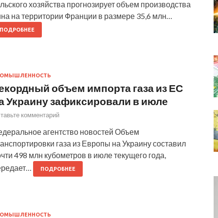
льского хозяйства прогнозирует объем производства
ина на территории Франции в размере 35,6 млн…
ПОДРОБНЕЕ
РОМЫШЛЕННОСТЬ
екордный объем импорта газа из ЕС
а Украину зафиксировали в июле
тавьте комментарий
едеральное агентство новостей Объем
анспортировки газа из Европы на Украину составил
чти 498 млн кубометров в июле текущего года,
ередает…
ПОДРОБНЕЕ
РОМЫШЛЕННОСТЬ