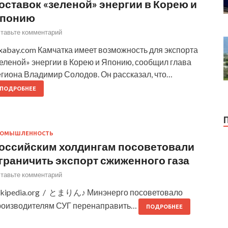
оставок «зеленой» энергии в Корею и
понию
тавьте комментарий
xabay.com Камчатка имеет возможность для экспорта
зеленой» энергии в Корею и Японию, сообщил глава
егиона Владимир Солодов. Он рассказал, что…
ПОДРОБНЕЕ
РОМЫШЛЕННОСТЬ
оссийским холдингам посоветовали
граничить экспорт сжиженного газа
тавьте комментарий
ikipedia.org / とまりん♪ Минэнерго посоветовало
роизводителям СУГ перенаправить…
ПОДРОБНЕЕ