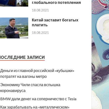
глобального потепления
18.08.2021
Китай заставит богатых
платить
18.08.2021
ПОСЛЕДНИЕ ЗАПИСИ
Деньги из главной российской «кубышки»
потратят на вагоны метро
Экономику Чили спасла вспышка
коронавируса
BMW дали денег на соперничество с Tesla
Как зарабатывать на «металлическом»