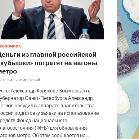
КОНОМИКА
Деньги из главной российской
«кубышки» потратят на вагоны
метро
ставьте комментарий
ото: Александр Коряков / Коммерсантъ
убернатор Санкт-Петербурга Александр
еглов обсудил в аппарате правительства
оссии подготовку заявки на использование
редств Фонда национального
лагосостояния (ФНБ) для обновления
агонов метро. Об этом сообщается на…