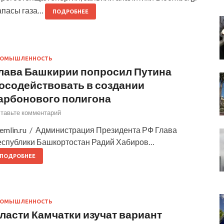
апасы газа…
ПОДРОБНЕЕ
РОМЫШЛЕННОСТЬ
лава Башкирии попросил Путина
осодействовать в создании
арбонового полигона
тавьте комментарий
remlin.ru / Администрация Президента РФ Глава
еспублики Башкортостан Радий Хабиров…
ПОДРОБНЕЕ
РОМЫШЛЕННОСТЬ
ласти Камчатки изучат вариант