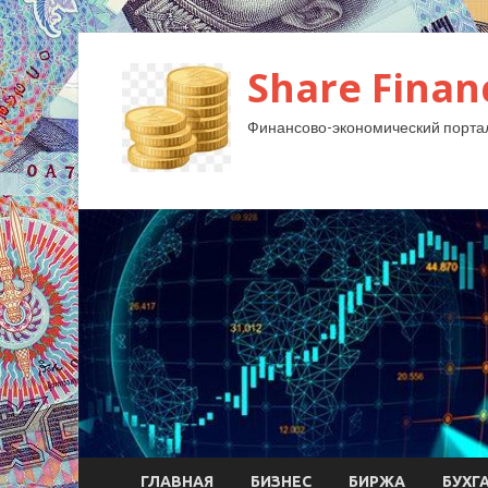
Share Finan
Финансово-экономический порта
ГЛАВНАЯ
БИЗНЕС
БИРЖА
БУХГ