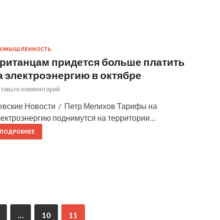
РОМЫШЛЕННОСТЬ
ританцам придется больше платить
а электроэнергию в октябре
тавьте комментарий
евские Новости / Петр Мелихов Тарифы на
лектроэнергию поднимутся на территории…
ПОДРОБНЕЕ
…
10
11