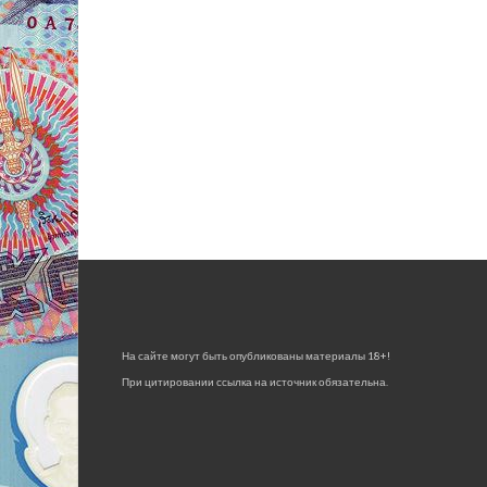
На сайте могут быть опубликованы материалы 18+!
При цитировании ссылка на источник обязательна.