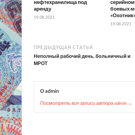
нефтехранилища под
серийном
аренду
боевых м
«Охотник
19.08.2021
19.08.2021
ПРЕДЫДУЩАЯ СТАТЬЯ
Неполный рабочий день, больничный и
МРОТ
О admin
Посмотреть все записи автора admin →