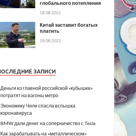
глобального потепления
18.08.2021
Китай заставит богатых
платить
18.08.2021
ПОСЛЕДНИЕ ЗАПИСИ
Деньги из главной российской «кубышки»
потратят на вагоны метро
Экономику Чили спасла вспышка
коронавируса
BMW дали денег на соперничество с Tesla
Как зарабатывать на «металлическом»