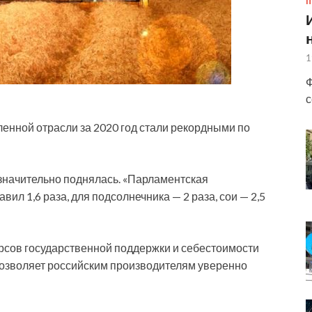
П
1
Ф
с
нной отрасли за 2020 год стали рекордными по
 значительно поднялась. «Парламентская
авил 1,6 раза, для подсолнечника — 2 раза, сои — 2,5
урсов государственной поддержки и себестоимости
озволяет российским производителям уверенно