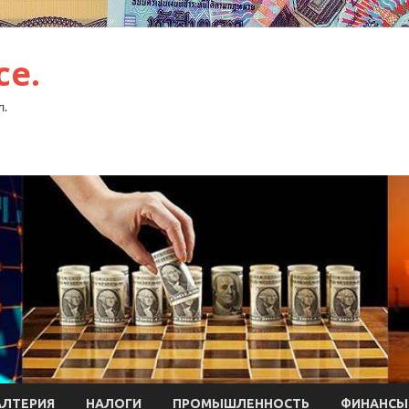
ce.
л.
АЛТЕРИЯ
НАЛОГИ
ПРОМЫШЛЕННОСТЬ
ФИНАНСЫ