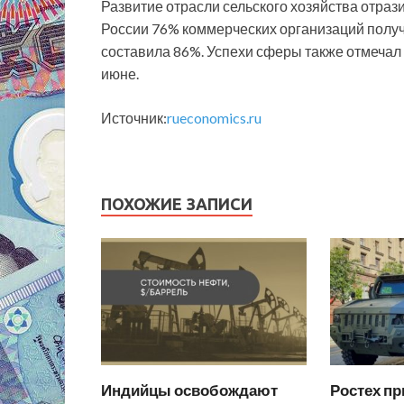
Развитие отрасли сельского хозяйства отраз
России 76% коммерческих организаций получ
составила 86%. Успехи сферы также отмечал
июне.
Источник:
rueconomics.ru
ПОХОЖИЕ ЗАПИСИ
Индийцы освобождают
Ростех пр