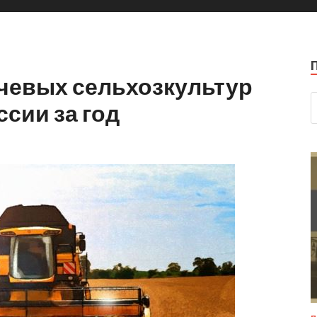
чевых сельхозкультур
ссии за год