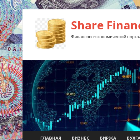
Share Finan
Финансово-экономический порта
ГЛАВНАЯ
БИЗНЕС
БИРЖА
БУХГ