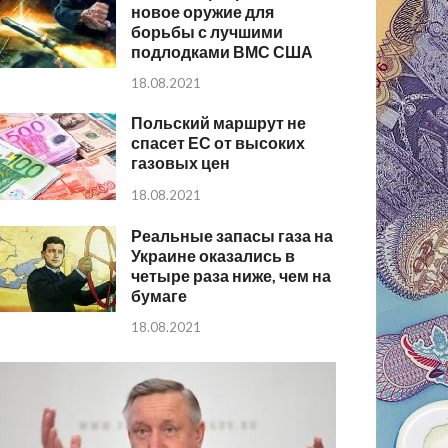
новое оружие для
борьбы с лучшими
подлодками ВМС США
18.08.2021
Польский маршрут не
спасет ЕС от высоких
газовых цен
18.08.2021
Реальные запасы газа на
Украине оказались в
четыре раза ниже, чем на
бумаге
18.08.2021