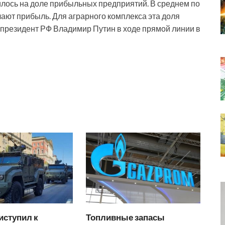
илось на доле прибыльных предприятий. В среднем по
ают прибыль. Для аграрного комплекса эта доля
 президент РФ Владимир Путин в ходе прямой линии в
иступил к
Топливные запасы