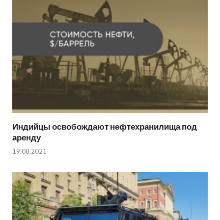
Индийцы освобождают нефтехранилища под
аренду
19.08.2021