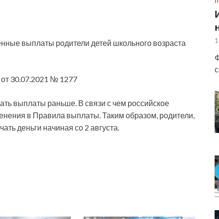
П
1
енные выплаты родители детей школьного возраста
Ф
с
от 30.07.2021 № 1277
ать выплаты раньше. В связи с
чем российское
нения в Правила выплаты. Таким образом, родители,
ать деньги начиная со 2 августа.