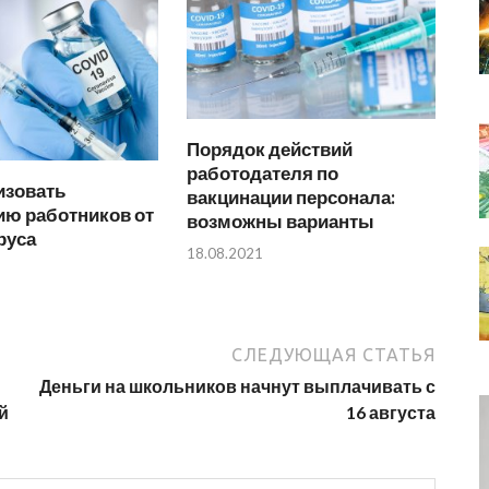
Порядок действий
работодателя по
изовать
вакцинации персонала:
ию работников от
возможны варианты
руса
18.08.2021
СЛЕДУЮЩАЯ СТАТЬЯ
Деньги на школьников начнут выплачивать с
й
16 августа