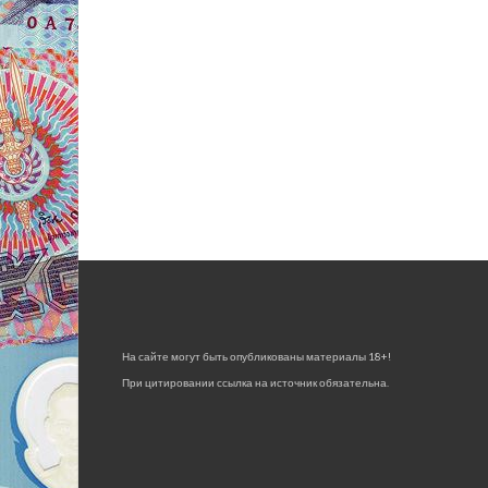
На сайте могут быть опубликованы материалы 18+!
При цитировании ссылка на источник обязательна.