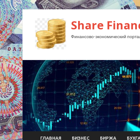
Share Finan
Финансово-экономический порта
ГЛАВНАЯ
БИЗНЕС
БИРЖА
БУХГ