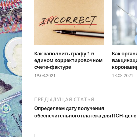
Как заполнить графу 1 в
Как орган
едином корректировочном
вакцинац
счете-фактуре
коронави
19.08.2021
18.08.2021
ПРЕДЫДУЩАЯ СТАТЬЯ
Определяем дату получения
обеспечительного платежа для ПСН-целе