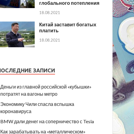
глобального потепления
18.08.2021
Китай заставит богатых
платить
18.08.2021
ПОСЛЕДНИЕ ЗАПИСИ
Деньги из главной российской «кубышки»
потратят на вагоны метро
Экономику Чили спасла вспышка
коронавируса
BMW дали денег на соперничество с Tesla
Как зарабатывать на «металлическом»