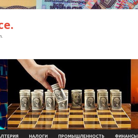
ce.
л.
АЛТЕРИЯ
НАЛОГИ
ПРОМЫШЛЕННОСТЬ
ФИНАНСЫ