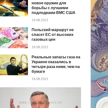
новое оружие для
борьбы с лучшими
подлодками ВМС США
18.08.2021
Польский маршрут не
спасет ЕС от высоких
газовых цен
18.08.2021
Реальные запасы газа на
Украине оказались в
четыре раза ниже, чем на
бумаге
18.08.2021