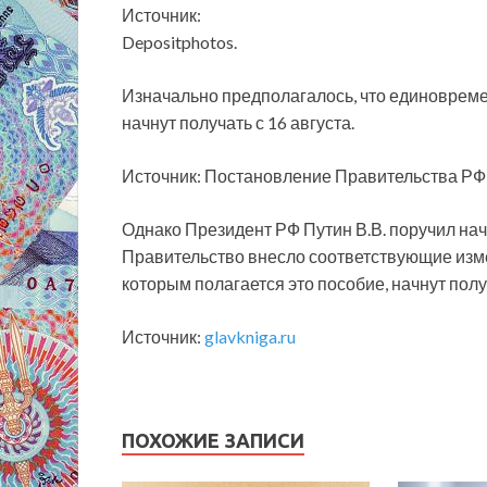
Источник:
Depositphotos.
Изначально предполагалось, что единоврем
начнут получать с 16 августа.
Источник: Постановление Правительства РФ 
Однако Президент РФ Путин В.В. поручил нач
Правительство внесло соответствующие изме
которым полагается это пособие, начнут получ
Источник:
glavkniga.ru
ПОХОЖИЕ ЗАПИСИ