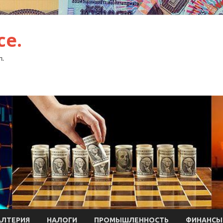
ce.
л.
АЛТЕРИЯ
НАЛОГИ
ПРОМЫШЛЕННОСТЬ
ФИНАНСЫ