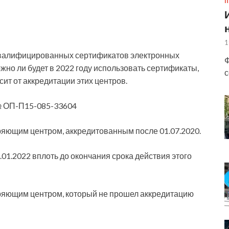
П
1
 квалифицированных сертификатов электронных
Ф
жно ли будет в 2022 году использовать сертификаты,
с
т от аккредитации этих центров.
№ ОП-П15-085-33604
яющим центром, аккредитованным после 01.07.2020.
01.2022 вплоть до окончания срока действия этого
ряющим центром, который не прошел аккредитацию