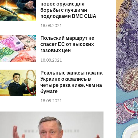
новое оружие для
борьбы с лучшими
подлодками ВМС США
18.08.2021
Польский маршрут не
спасет ЕС от высоких
газовых цен
18.08.2021
Реальные запасы газа на
Украине оказались в
четыре раза ниже, чем на
бумаге
18.08.2021