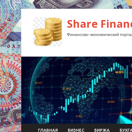
Share Finan
Финансово-экономический порта
ГЛАВНАЯ
БИЗНЕС
БИРЖА
БУХГ