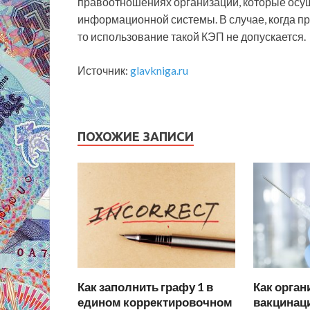
правоотношениях организаций, которые осу
информационной системы. В случае, когда п
то использование такой КЭП не допускается.
Источник:
glavkniga.ru
ПОХОЖИЕ ЗАПИСИ
Как заполнить графу 1 в
Как орган
едином корректировочном
вакцинац