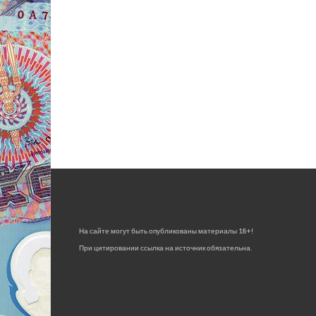
На сайте могут быть опубликованы материалы 18+!
При цитировании ссылка на источник обязательна.