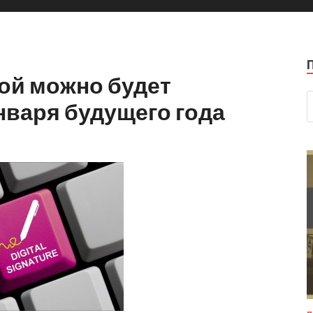
ой можно будет
нваря будущего года