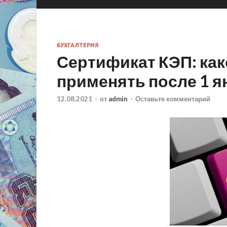
БУХГАЛТЕРИЯ
Сертификат КЭП: как
применять после 1 я
12.08.2021
-
от
admin
-
Оставьте комментарий