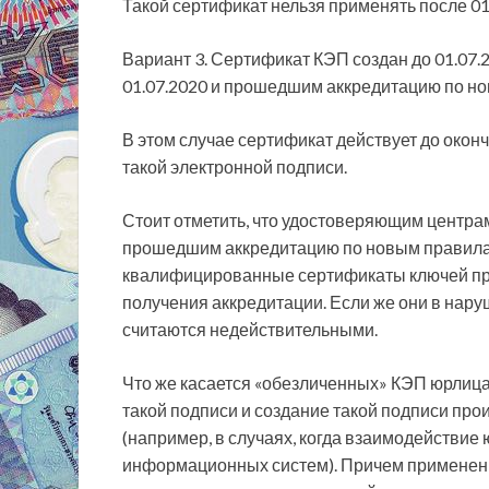
Такой сертификат нельзя применять после 01
Вариант 3. Сертификат КЭП создан до 01.07
01.07.2020 и прошедшим аккредитацию по но
В этом случае сертификат действует до окон
такой электронной подписи.
Стоит отметить, что удостоверяющим центрам
прошедшим аккредитацию по новым правилам
квалифицированные сертификаты ключей про
получения аккредитации. Если же они в нар
считаются недействительными.
Что же касается «обезличенных» КЭП юрлица, 
такой подписи и создание такой подписи прои
(например, в случаях, когда взаимодействие
информационных систем). Причем применени