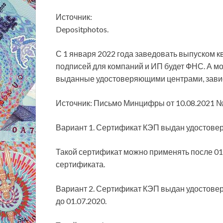
Источник:
Depositphotos.
С 1 января 2022 года заведовать выпуском
подписей для компаний и ИП будет ФНС. А мо
выданные удостоверяющими центрами, зависи
Источник: Письмо Минцифры от 10.08.2021 
Вариант 1. Сертификат КЭП выдан удостовер
Такой сертификат можно применять после 01.
сертификата.
Вариант 2. Сертификат КЭП выдан удостове
до 01.07.2020.