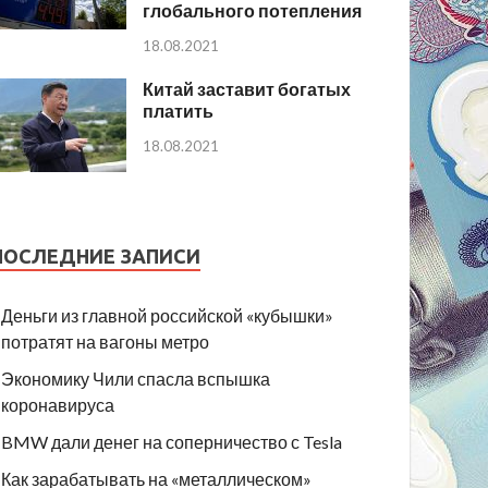
глобального потепления
18.08.2021
Китай заставит богатых
платить
18.08.2021
ПОСЛЕДНИЕ ЗАПИСИ
Деньги из главной российской «кубышки»
потратят на вагоны метро
Экономику Чили спасла вспышка
коронавируса
BMW дали денег на соперничество с Tesla
Как зарабатывать на «металлическом»