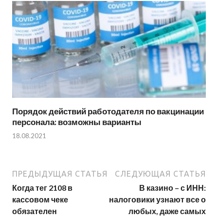
Порядок действий работодателя по вакцинации
персонала: возможны варианты
18.08.2021
ПРЕДЫДУЩАЯ СТАТЬЯ
СЛЕДУЮЩАЯ СТАТЬЯ
Когда тег 2108 в
В казино – с ИНН:
кассовом чеке
налоговики узнают все о
обязателен
любых, даже самых