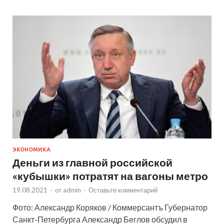
ЭКОНОМИКА
Деньги из главной российской
«кубышки» потратят на вагоны метро
19.08.2021
-
от
admin
-
Оставьте комментарий
Фото: Александр Коряков / Коммерсантъ Губернатор
Санкт-Петербурга Александр Беглов обсудил в