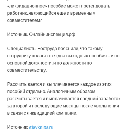
«ликвидационное» пособие может претендовать
работник, являющийся еще и временным
совместителем?
Источник: Онлайнинспекция.рф
Специалисты
Роструда пояснили, что такому
сотруднику полагаются два выходных пособия – и по
основной должности, и по должности по
совместительству.
Рассчитывается и выплачивается каждое из этих
пособий отдельно. Аналогичным образом
рассчитывается и выплачивается средний заработок
за второй и последующие месяцы после увольнения
в связи с ликвидацией компании.
Источник:
glavkniga.ru