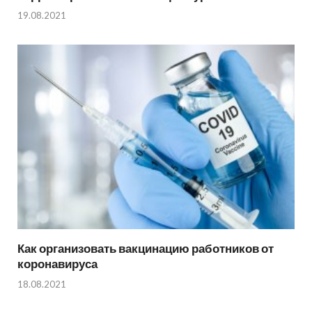
19.08.2021
Как организовать вакцинацию работников от
коронавируса
18.08.2021