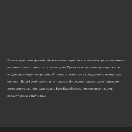
Все материалы на данном сайте взяты из открытых источников и предоставляются
исключительно в ознакомительных целях. Права на материалы принадлежат их
владельцам. Администрация сайта ответственности за содержание материала
не несет. Если Вы обнаружили на нашем сайте материалы, которые нарушают
авторские права, принадлежащие Вам, Вашей компании или организации,
пожалуйста, сообщите нам.