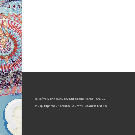
На сайте могут быть опубликованы материалы 18+!
При цитировании ссылка на источник обязательна.