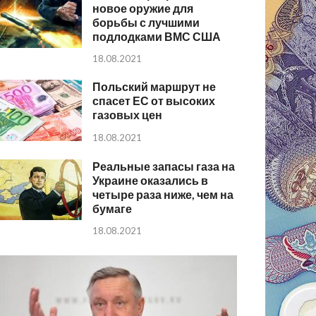
новое оружие для
борьбы с лучшими
подлодками ВМС США
18.08.2021
Польский маршрут не
спасет ЕС от высоких
газовых цен
18.08.2021
Реальные запасы газа на
Украине оказались в
четыре раза ниже, чем на
бумаге
18.08.2021