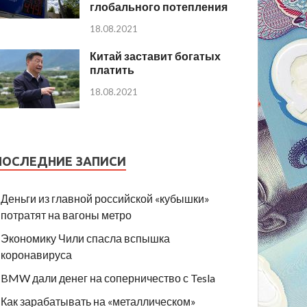
глобального потепления
18.08.2021
Китай заставит богатых
платить
18.08.2021
ПОСЛЕДНИЕ ЗАПИСИ
Деньги из главной российской «кубышки»
потратят на вагоны метро
Экономику Чили спасла вспышка
коронавируса
BMW дали денег на соперничество с Tesla
Как зарабатывать на «металлическом»