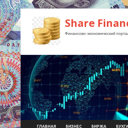
Share Finan
Финансово-экономический порта
ГЛАВНАЯ
БИЗНЕС
БИРЖА
БУХГ