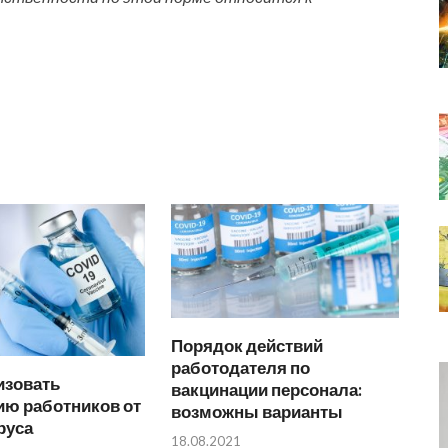
Порядок действий
работодателя по
изовать
вакцинации персонала:
ию работников от
возможны варианты
руса
18.08.2021