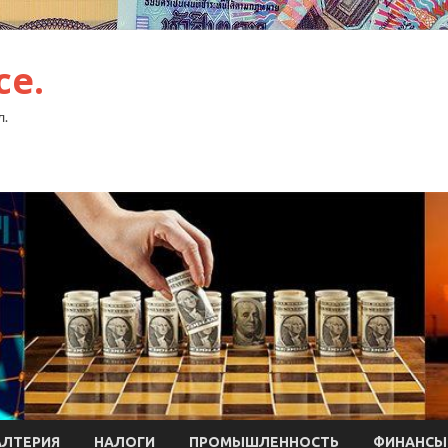
ce.
л.
АЛТЕРИЯ
НАЛОГИ
ПРОМЫШЛЕННОСТЬ
ФИНАНСЫ