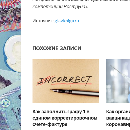
компетенции Роструда».
Источник:
glavkniga.ru
ПОХОЖИЕ ЗАПИСИ
Как заполнить графу 1 в
Как орган
едином корректировочном
вакцинац
счете-фактуре
коронави