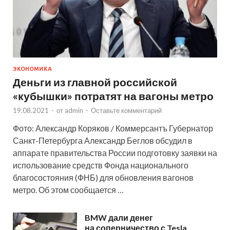
ЭКОНОМИКА
Деньги из главной российской
«кубышки» потратят на вагоны метро
19.08.2021
-
от
admin
-
Оставьте комментарий
Фото: Александр Коряков / Коммерсантъ Губернатор
Санкт-Петербурга Александр Беглов обсудил в
аппарате правительства России подготовку заявки на
использование средств Фонда национального
благосостояния (ФНБ) для обновления вагонов
метро. Об этом сообщается …
BMW дали денег
на соперничество с Tesla