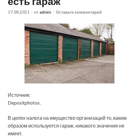
есть гараж
17.08.2021
-
от
admin
-
Оставьте комментарий
Источник:
Depositphotos.
В целях налога на имущество организаций то, каким
образом используется гараж, никакого значения не
имеет.