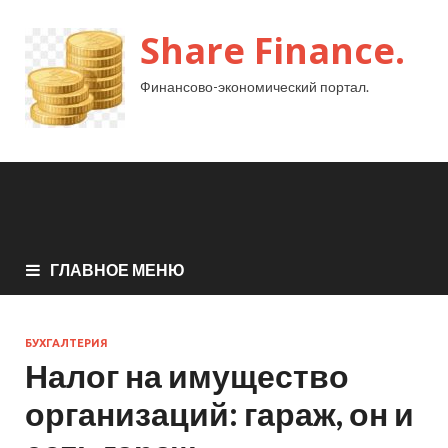
Share Finance.
Финансово-экономический портал.
ГЛАВНОЕ МЕНЮ
БУХГАЛТЕРИЯ
Налог на имущество
организаций: гараж, он и