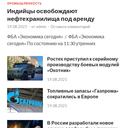
ПРОМЫШЛЕННОСТЬ
Индийцы освобождают
нефтехранилища под аренду
19.08.2021
-
от
admin
-
Оставьте комментарий
ФБА «Экономика сегодня» / ФБА «Экономика
сегодня» По состоянию на 11:30 утренних
Ростех приступил к серийному
производству боевых модулей
«Охотник»
19.08.2021
Топливные запасы «Газпрома»
сократились в Европе
19.08.2021
В России разработали новое