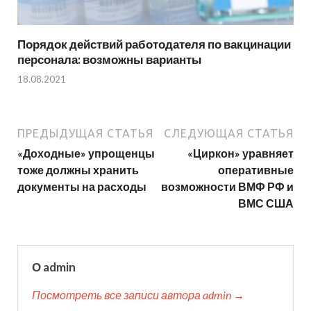
Порядок действий работодателя по вакцинации
персонала: возможны варианты
18.08.2021
ПРЕДЫДУЩАЯ СТАТЬЯ
СЛЕДУЮЩАЯ СТАТЬЯ
«Доходные» упрощенцы
«Циркон» уравняет
тоже должны хранить
оперативные
документы на расходы
возможности ВМФ РФ и
ВМС США
О admin
Посмотреть все записи автора admin →