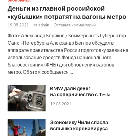
ЭКОНОМИКА
Деньги из главной российской
«кубышки» потратят на вагоны метро
19.08.2021
-
от
admin
-
Оставьте комментарий
Фото: Александр Коряков / Коммерсантъ Губернатор
Санкт-Петербурга Александр Беглов обсудил в
аппарате правительства России подготовку заявки на
использование средств Фонда национального
благосостояния (ФНБ) для обновления вагонов
метро. Об этом сообщается …
BMW дали денег
на соперничество с Tesla
19.08.2021
Экономику Чили спасла
вспышка коронавируса