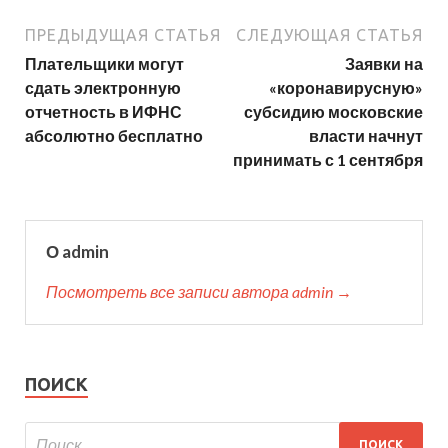
ПРЕДЫДУЩАЯ СТАТЬЯ
СЛЕДУЮЩАЯ СТАТЬЯ
Плательщики могут
Заявки на
сдать электронную
«коронавирусную»
отчетность в ИФНС
субсидию московские
абсолютно бесплатно
власти начнут
принимать с 1 сентября
О admin
Посмотреть все записи автора admin →
ПОИСК