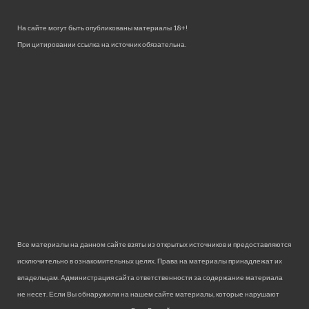
На сайте могут быть опубликованы материалы 18+!
При цитировании ссылка на источник обязательна.
Все материалы на данном сайте взяты из открытых источников и предоставляются
исключительно в ознакомительных целях. Права на материалы принадлежат их
владельцам. Администрация сайта ответственности за содержание материала
не несет. Если Вы обнаружили на нашем сайте материалы, которые нарушают