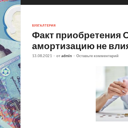
БУХГАЛТЕРИЯ
Факт приобретения О
амортизацию не вли
13.08.2021
-
от
admin
-
Оставьте комментарий