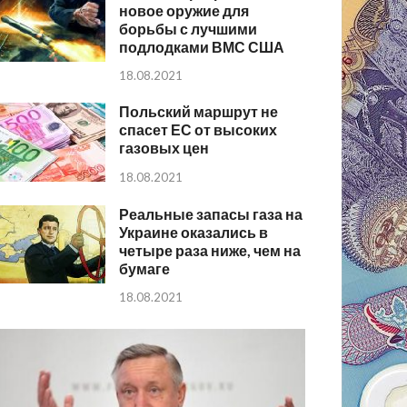
новое оружие для
борьбы с лучшими
подлодками ВМС США
18.08.2021
Польский маршрут не
спасет ЕС от высоких
газовых цен
18.08.2021
Реальные запасы газа на
Украине оказались в
четыре раза ниже, чем на
бумаге
18.08.2021