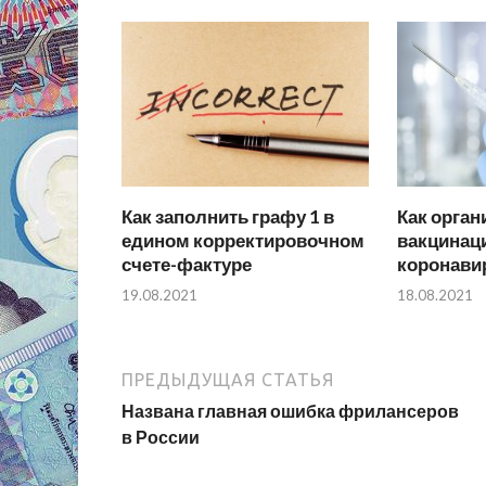
Как заполнить графу 1 в
Как орган
едином корректировочном
вакцинац
счете-фактуре
коронави
19.08.2021
18.08.2021
ПРЕДЫДУЩАЯ СТАТЬЯ
Названа главная ошибка фрилансеров
в России