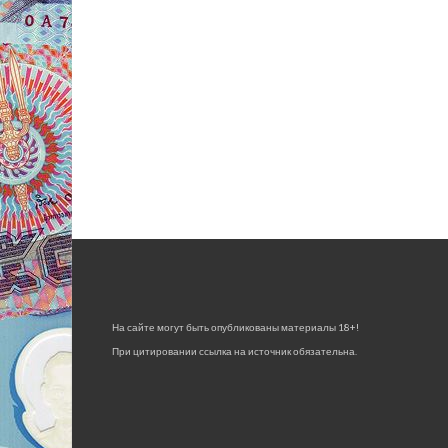
На сайте могут быть опубликованы материалы 18+!
При цитировании ссылка на источник обязательна.