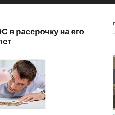
С в рассрочку на его
яет