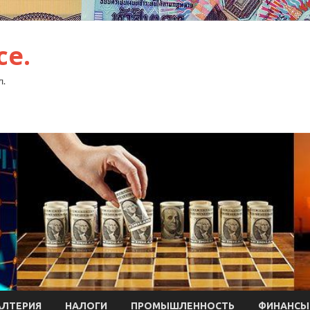
ce.
л.
АЛТЕРИЯ
НАЛОГИ
ПРОМЫШЛЕННОСТЬ
ФИНАНСЫ