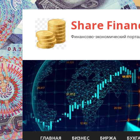
Share Finan
Финансово-экономический порта
ГЛАВНАЯ
БИЗНЕС
БИРЖА
БУХГ