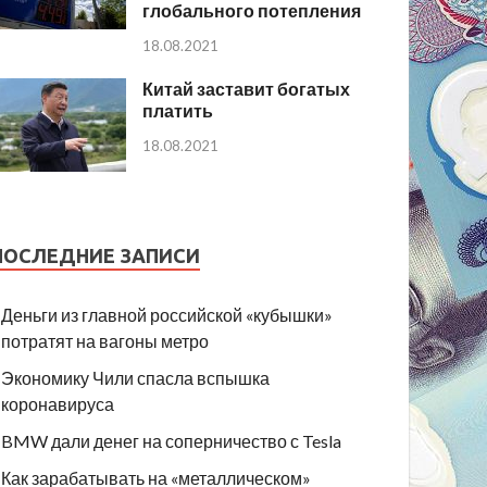
глобального потепления
18.08.2021
Китай заставит богатых
платить
18.08.2021
ПОСЛЕДНИЕ ЗАПИСИ
Деньги из главной российской «кубышки»
потратят на вагоны метро
Экономику Чили спасла вспышка
коронавируса
BMW дали денег на соперничество с Tesla
Как зарабатывать на «металлическом»