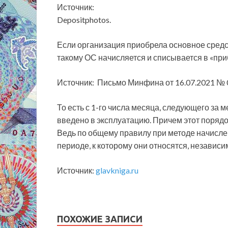
Источник:
Depositphotos.
Если организация приобрела основное средст
такому ОС начисляется и списывается в «п
Источник: Письмо Минфина от 16.07.2021 № 
То есть с 1-го
числа месяца, следующего за м
введено в эксплуатацию. Причем этот порядок
Ведь по общему правилу при методе начисле
периоде, к которому они относятся, независи
Источник:
glavkniga.ru
ПОХОЖИЕ ЗАПИСИ