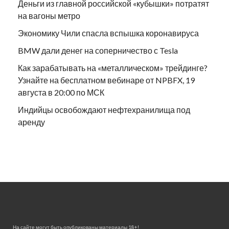
Деньги из главной российской «кубышки» потратят
на вагоны метро
Экономику Чили спасла вспышка коронавируса
BMW дали денег на соперничество с Tesla
Как зарабатывать на «металлическом» трейдинге?
Узнайте на бесплатном вебинаре от NPBFX, 19
августа в 20:00 по МСК
Индийцы освобождают нефтехранилища под
аренду
На сайте могут быть опубликованы материалы 18+!