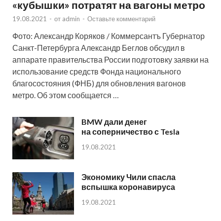
«кубышки» потратят на вагоны метро
19.08.2021
-
от
admin
-
Оставьте комментарий
Фото: Александр Коряков / Коммерсантъ Губернатор
Санкт-Петербурга Александр Беглов обсудил в
аппарате правительства России подготовку заявки на
использование средств Фонда национального
благосостояния (ФНБ) для обновления вагонов
метро. Об этом сообщается …
BMW дали денег
на соперничество с Tesla
19.08.2021
Экономику Чили спасла
вспышка коронавируса
19.08.2021