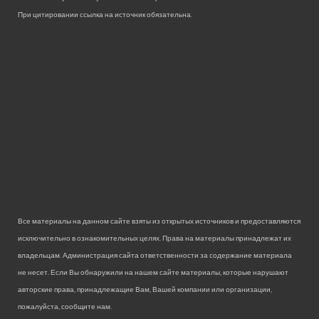
При цитировании ссылка на источник обязательна.
Все материалы на данном сайте взяты из открытых источников и предоставляются
исключительно в ознакомительных целях. Права на материалы принадлежат их
владельцам. Администрация сайта ответственности за содержание материала
не несет. Если Вы обнаружили на нашем сайте материалы, которые нарушают
авторские права, принадлежащие Вам, Вашей компании или организации,
пожалуйста, сообщите нам.