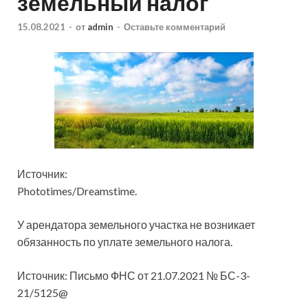
земельный налог
15.08.2021
-
от
admin
-
Оставьте комментарий
Источник:
Phototimes/Dreamstime.
У арендатора земельного участка не возникает
обязанность по уплате земельного налога.
Источник: Письмо ФНС от 21.07.2021 № БС-3-
21/5125@