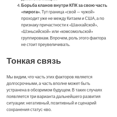
Борьба кланов внутри КПК за свою часть
«пирога».
Тут граница «свой — чужой»
проходит уже не между Китаем и США, а по
признаку причастности к «Шанхайской»,
«Шэньсийской» или «комсомольской»
группировкам. Впрочем, роль этого фактора
не стоит преувеличивать.
Тонкая связь
Мы видим, что часть этих факторов является
долгосрочными, а часть вполне может быть
устранена в обозримом будущем. В таких случаях
появляется три варианта дальнейшего развития
ситуации: негативный, позитивный и сценарий
сохранения статус-кво.