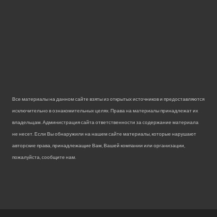
Все материалы на данном сайте взяты из открытых источников и предоставляются
исключительно в ознакомительных целях. Права на материалы принадлежат их
владельцам. Администрация сайта ответственности за содержание материала
не несет. Если Вы обнаружили на нашем сайте материалы, которые нарушают
авторские права, принадлежащие Вам, Вашей компании или организации,
пожалуйста, сообщите нам.