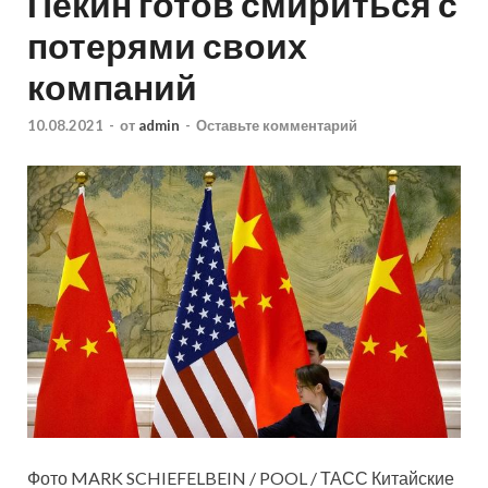
Пекин готов смириться с
потерями своих
компаний
10.08.2021
-
от
admin
-
Оставьте комментарий
Фото MARK SCHIEFELBEIN / POOL / ТАСС Китайские