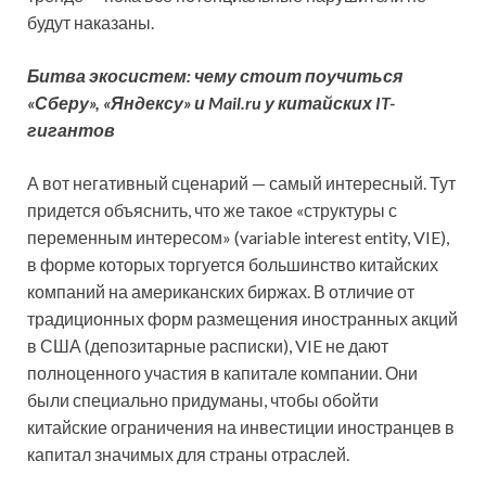
будут наказаны.
Битва экосистем: чему стоит поучиться
«Сберу», «Яндексу» и Mail.ru у китайских IT-
гигантов
А вот негативный сценарий — самый интересный. Тут
придется объяснить, что же такое «структуры с
переменным интересом» (variable interest entity, VIE),
в форме которых торгуется большинство китайских
компаний на американских биржах. В отличие от
традиционных форм размещения иностранных акций
в США (депозитарные расписки), VIE не дают
полноценного участия в капитале компании. Они
были специально придуманы, чтобы обойти
китайские ограничения на инвестиции иностранцев в
капитал значимых для страны отраслей.