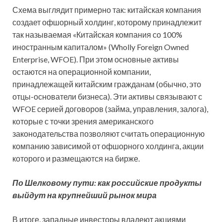
Схема выглядит примерно так: китайская компания
создает офшорный холдинг, которому принадлежит
так называемая «Китайская компания со 100%
иностранным капиталом» (Wholly Foreign Owned
Enterprise, WFOE). При этом основные активы
остаются на операционной компании,
принадлежащей китайским гражданам (обычно, это
отцы-основатели бизнеса). Эти активы связывают с
WFOE серией договоров (займа, управления, залога),
которые с точки зрения американского
законодательства позволяют считать операционную
компанию зависимой от офшорного холдинга, акции
которого и размещаются на бирже.
По Шелковому пути: как российские продукты
выйдут на крупнейший рынок мира
В итоге, западные инвесторы владеют акциями