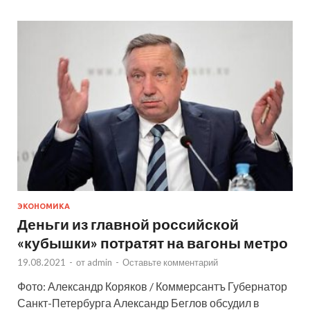
ЭКОНОМИКА
Деньги из главной российской
«кубышки» потратят на вагоны метро
19.08.2021
-
от
admin
-
Оставьте комментарий
Фото: Александр Коряков / Коммерсантъ Губернатор
Санкт-Петербурга Александр Беглов обсудил в