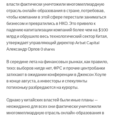
власти фактически уничтожили многомиллиардную
отрасль онлайн-образования в стране, потребовав,
чтобы компании в этой сфере перестали заниматься
бизнесом и превратились в НКО. Это привело к
падению капитализации
компаний более чем на $100
млрд и обрушило весь технологический сектор Китая,
утверждает управляющий директор Arbat Capital
Александр Орлов 0 shares
В середине лета на финансовых рынках, как правило,
тихо: выборов нигде нет, ФРС и прочие центробанки
затихают в ожидании конференции в Джексон Хоуле
в конце августа, а инвесторы и спекулянты
потихоньку разбредаются на курорты.
Однако у китайских властей были иные планы —
неожиданно для всех они фактически уничтожили
многомиллиардную отрасль онлайн-образования в