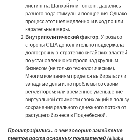
листинг на Шанхай или Гонконг, давались
разного рода стимулы и поощрения. Однако
процесс этот шел медленно, и в ход пошли
карательные меры.
Внутриполитический фактор.
Угроза со
стороны США дополнительно поддержала
долгосрочную стратегию китайских властей
по установлению контроля над крупным
бизнесом (не только технологическим).
Многим компаниям придется выбирать: или
западные деньги, но проблемы со своим
регулятором; или временное уменьшение
виртуальной стоимости своих акций в пользу
сохранения реального денежного потока от
растущего бизнеса в Поднебесной.
Проштрафились: о чем говорит замедление
темпов роста основных показателей Alibaba