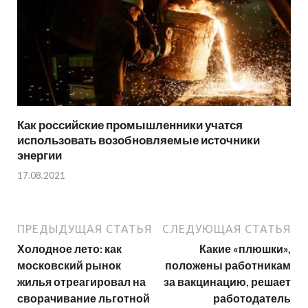
Как российские промышленники учатся
использовать возобновляемые источники
энергии
17.08.2021
ПРЕДЫДУЩАЯ СТАТЬЯ
СЛЕДУЮЩАЯ СТАТЬЯ
Холодное лето: как
Какие «плюшки»,
московский рынок
положены работникам
жилья отреагировал на
за вакцинацию, решает
сворачивание льготной
работодатель