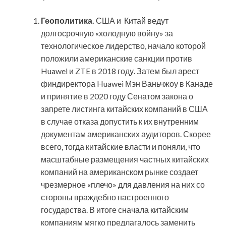
Геополитика.
США и Китай ведут
долгосрочную «холодную войну» за
технологическое лидерство, начало которой
положили американские санкции против
Huawei и ZTE в 2018 году. Затем был арест
финдиректора Huawei Мэн Ваньчжоу в Канаде
и принятие в 2020 году Сенатом закона о
запрете листинга китайских компаний в США
в случае отказа допустить к их внутренним
документам американских аудиторов. Скорее
всего, тогда китайские власти и поняли, что
масштабные размещения частных китайских
компаний на американском рынке создает
чрезмерное «плечо» для давления на них со
стороны враждебно настроенного
государства. В итоге сначала китайским
компаниям мягко предлагалось заменить