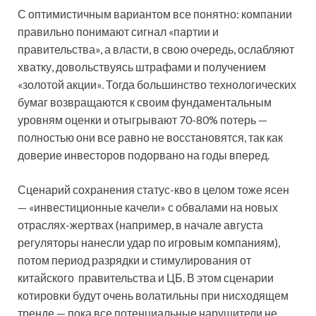
С оптимистичным вариантом все понятно: компании
правильно понимают сигнал «партии и
правительства», а власти, в свою очередь, ослабляют
хватку, довольствуясь штрафами и получением
«золотой акции». Тогда большинство технологических
бумаг возвращаются к своим фундаментальным
уровням оценки и отыгрывают 70-80% потерь —
полностью они все равно не восстановятся, так как
доверие инвесторов подорвано на годы вперед.
Сценарий сохранения статус-кво в целом тоже ясен
— «инвестиционные качели» с обвалами на новых
отраслях-жертвах (например, в начале августа
регуляторы нанесли удар по игровым компаниям),
потом период разрядки и стимулирования от
китайского правительства и ЦБ. В этом сценарии
котировки будут очень волатильны при нисходящем
тренде — пока все потенциальные нарушители не