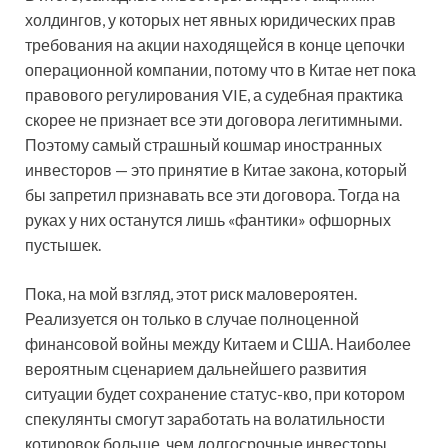
холдингов, у которых нет явных юридических прав
требования на акции находящейся в конце цепочки
операционной компании, потому что в Китае нет пока
правового регулирования VIE, а судебная практика
скорее не признает все эти договора легитимными.
Поэтому самый страшный кошмар иностранных
инвесторов — это принятие в Китае закона, который
бы запретил признавать все эти договора. Тогда на
руках у них останутся лишь «фантики» офшорных
пустышек.
Пока, на мой взгляд, этот риск маловероятен.
Реализуется он только в случае полноценной
финансовой войны между Китаем и США. Наиболее
вероятным сценарием дальнейшего развития
ситуации будет сохранение статус-кво, при котором
спекулянты смогут заработать на волатильности
котировок больше, чем долгосрочные инвесторы.