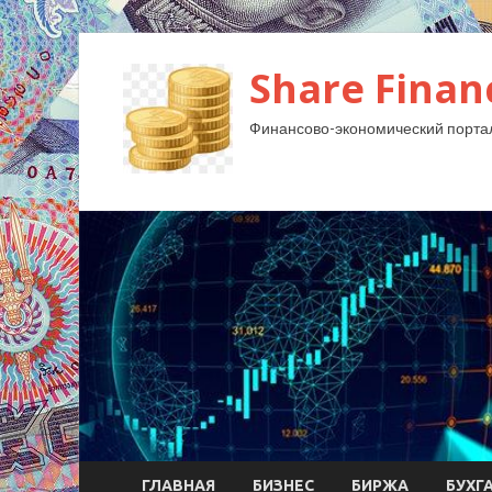
Share Finan
Финансово-экономический порта
ГЛАВНАЯ
БИЗНЕС
БИРЖА
БУХГ