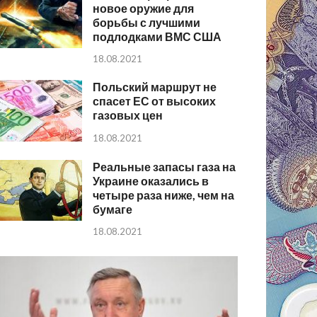
новое оружие для
борьбы с лучшими
подлодками ВМС США
18.08.2021
Польский маршрут не
спасет ЕС от высоких
газовых цен
18.08.2021
Реальные запасы газа на
Украине оказались в
четыре раза ниже, чем на
бумаге
18.08.2021