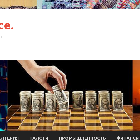
ce.
л.
АЛТЕРИЯ
НАЛОГИ
ПРОМЫШЛЕННОСТЬ
ФИНАНСЫ