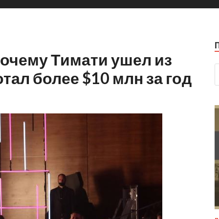
почему Тимати ушел из
ботал более $10 млн за год