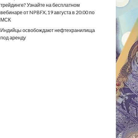
трейдинге? Узнайте на бесплатном
вебинаре от NPBFX, 19 августа в 20:00 по
МСК
Индийцы освобождают нефтехранилища
под аренду