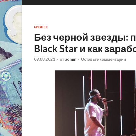
БИЗНЕС
Без черной звезды: 
Black Star и как зара
09.08.2021
-
от
admin
-
Оставьте комментарий