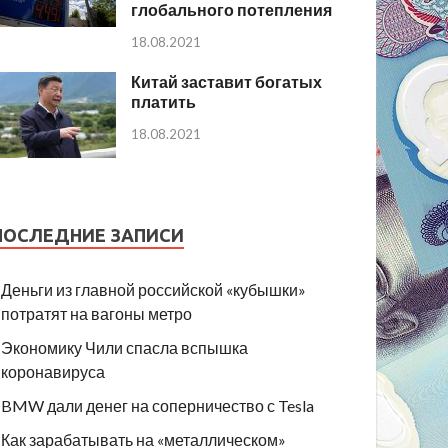
глобального потепления
18.08.2021
Китай заставит богатых
платить
18.08.2021
ПОСЛЕДНИЕ ЗАПИСИ
Деньги из главной российской «кубышки»
потратят на вагоны метро
Экономику Чили спасла вспышка
коронавируса
BMW дали денег на соперничество с Tesla
Как зарабатывать на «металлическом»