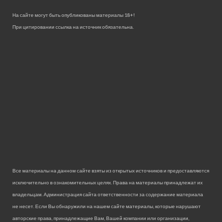
На сайте могут быть опубликованы материалы 18+!
При цитировании ссылка на источник обязательна.
Все материалы на данном сайте взяты из открытых источников и предоставляются
исключительно в ознакомительных целях. Права на материалы принадлежат их
владельцам. Администрация сайта ответственности за содержание материала
не несет. Если Вы обнаружили на нашем сайте материалы, которые нарушают
авторские права, принадлежащие Вам, Вашей компании или организации,