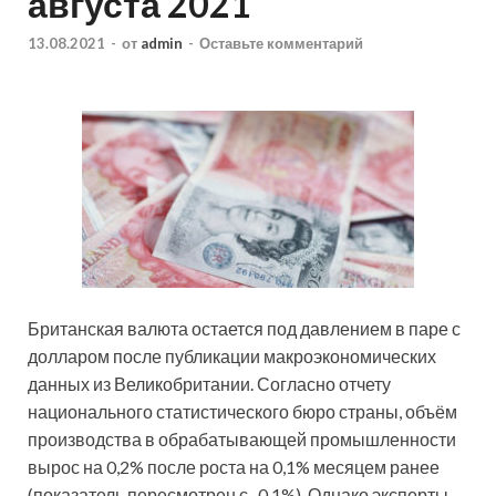
августа 2021
13.08.2021
-
от
admin
-
Оставьте комментарий
Британская валюта остается под давлением в паре с
долларом после публикации макроэкономических
данных из Великобритании. Согласно отчету
национального статистического бюро страны, объём
производства в обрабатывающей промышленности
вырос на 0,2% после роста на 0,1%
месяцем ранее
(показатель пересмотрен с -0,1%). Однако эксперты