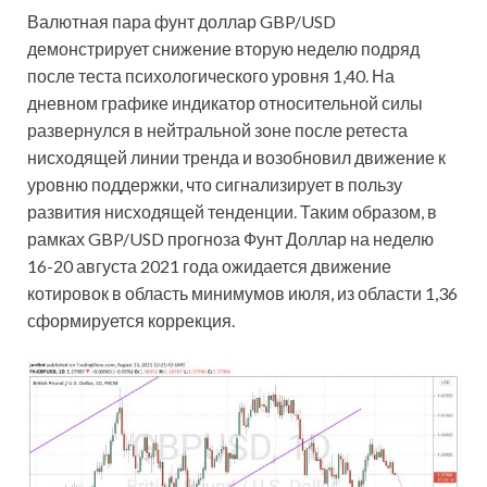
Валютная пара фунт доллар GBP/USD
демонстрирует снижение вторую неделю подряд
после теста психологического уровня 1,40. На
дневном графике индикатор относительной силы
развернулся в нейтральной зоне после ретеста
нисходящей линии тренда и возобновил движение к
уровню поддержки, что сигнализирует в пользу
развития нисходящей тенденции. Таким образом, в
рамках GBP/USD прогноза Фунт Доллар на неделю
16-20 августа 2021 года ожидается движение
котировок в область минимумов июля, из области 1,36
сформируется коррекция.