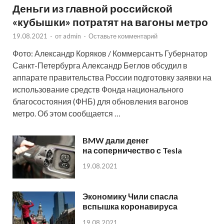
Деньги из главной российской
«кубышки» потратят на вагоны метро
19.08.2021
-
от
admin
-
Оставьте комментарий
Фото: Александр Коряков / Коммерсантъ Губернатор
Санкт-Петербурга Александр Беглов обсудил в
аппарате правительства России подготовку заявки на
использование средств Фонда национального
благосостояния (ФНБ) для обновления вагонов
метро. Об этом сообщается …
BMW дали денег
на соперничество с Tesla
19.08.2021
Экономику Чили спасла
вспышка коронавируса
19.08.2021