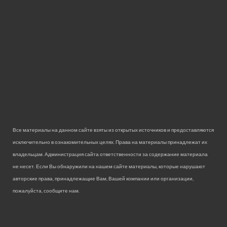
Все материалы на данном сайте взяты из открытых источников и предоставляются
исключительно в ознакомительных целях. Права на материалы принадлежат их
владельцам. Администрация сайта ответственности за содержание материала
не несет. Если Вы обнаружили на нашем сайте материалы, которые нарушают
авторские права, принадлежащие Вам, Вашей компании или организации,
пожалуйста, сообщите нам.