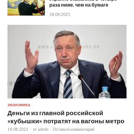
раза ниже, чем на бумаге
18.08.2021
ЭКОНОМИКА
Деньги из главной российской
«кубышки» потратят на вагоны метро
19.08.2021
-
от
admin
-
Оставьте комментарий