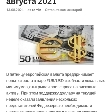
августа 2021
13.08.2021
-
от
admin
-
Оставьте комментарий
В пятницу европейская валюта предпринимает
попытки роста в паре EUR/USD из области локальных
минимумов, отыгрывая рост спроса на рисковые
активы. При этом поддержку доллару на текущей
неделе оказали заявления нескольких
представителей Федрезерва о необходимости
начала
сворачивания программы экономических