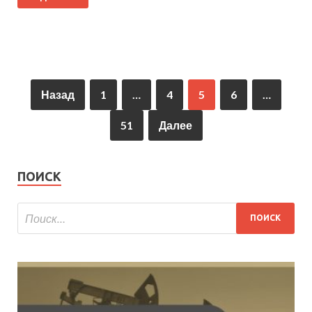
Назад
1
…
4
5
6
…
51
Далее
ПОИСК