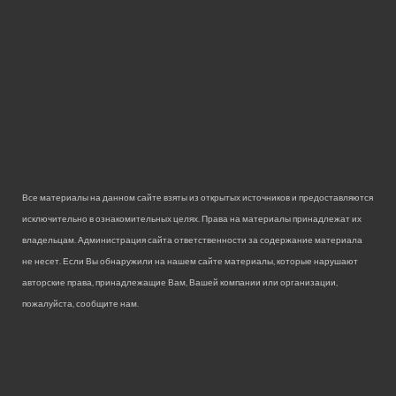
Все материалы на данном сайте взяты из открытых источников и предоставляются
исключительно в ознакомительных целях. Права на материалы принадлежат их
владельцам. Администрация сайта ответственности за содержание материала
не несет. Если Вы обнаружили на нашем сайте материалы, которые нарушают
авторские права, принадлежащие Вам, Вашей компании или организации,
пожалуйста, сообщите нам.