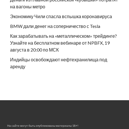
на вагоны метро
Экономику Чили спасла вспышка коронавируса
BMW дали денег на соперничество с Tesla
Как зарабатывать на «металлическом» трейдинге?
Узнайте на бесплатном вебинаре от NPBFX, 19
августа в 20:00 по МСК
Индийцы освобождают нефтехранилища под
аренду
На сайте могут быть опубликованы материалы 18+!