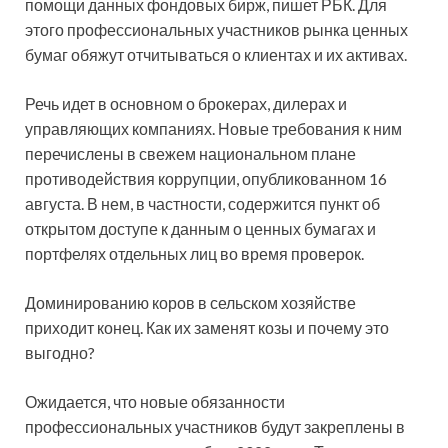
помощи данных фондовых бирж, пишет РБК. Для
этого профессиональных участников рынка ценных
бумаг обяжут отчитываться о клиентах и их активах.
Речь идет в основном о брокерах, дилерах
и
управляющих компаниях. Новые требования к ним
перечислены в свежем национальном плане
противодействия коррупции, опубликованном 16
августа. В нем, в частности, содержится пункт об
открытом доступе к данным о ценных бумагах и
портфелях отдельных лиц во время проверок.
Доминированию коров в сельском хозяйстве
приходит конец. Как их заменят козы и почему это
выгодно?
Ожидается, что новые обязанности
профессиональных участников будут закреплены в