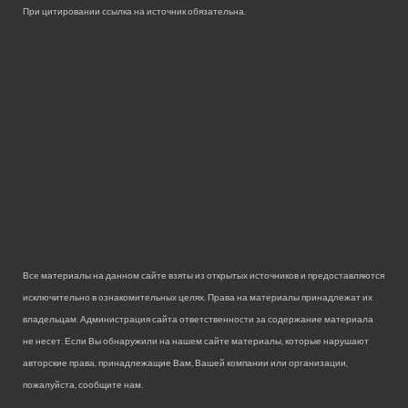
При цитировании ссылка на источник обязательна.
Все материалы на данном сайте взяты из открытых источников и предоставляются
исключительно в ознакомительных целях. Права на материалы принадлежат их
владельцам. Администрация сайта ответственности за содержание материала
не несет. Если Вы обнаружили на нашем сайте материалы, которые нарушают
авторские права, принадлежащие Вам, Вашей компании или организации,
пожалуйста, сообщите нам.