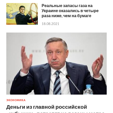
Реальные запасы газа на
Украине оказались в четыре
раза ниже, чем на бумаге
18.08.2021
ЭКОНОМИКА
Деньги из главной российской