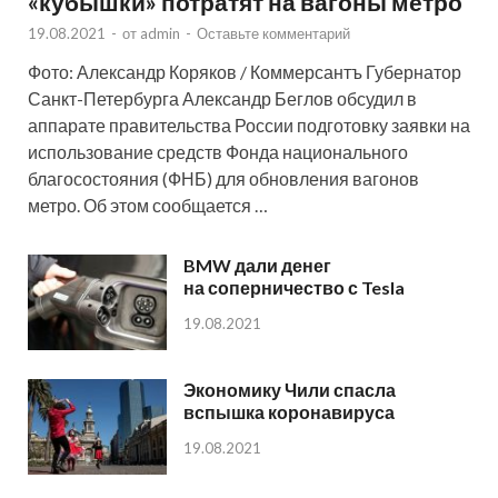
«кубышки» потратят на вагоны метро
19.08.2021
-
от
admin
-
Оставьте комментарий
Фото: Александр Коряков / Коммерсантъ Губернатор
Санкт-Петербурга Александр Беглов обсудил в
аппарате правительства России подготовку заявки на
использование средств Фонда национального
благосостояния (ФНБ) для обновления вагонов
метро. Об этом сообщается …
BMW дали денег
на соперничество с Tesla
19.08.2021
Экономику Чили спасла
вспышка коронавируса
19.08.2021