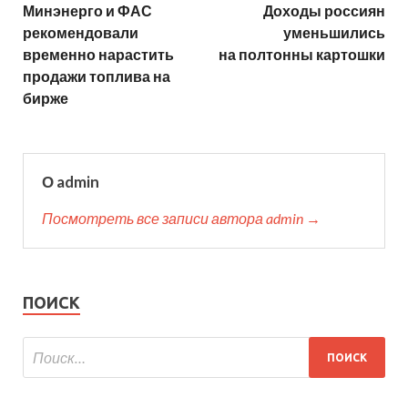
Минэнерго и ФАС
Доходы россиян
рекомендовали
уменьшились
временно нарастить
на полтонны картошки
продажи топлива на
бирже
О admin
Посмотреть все записи автора admin →
ПОИСК