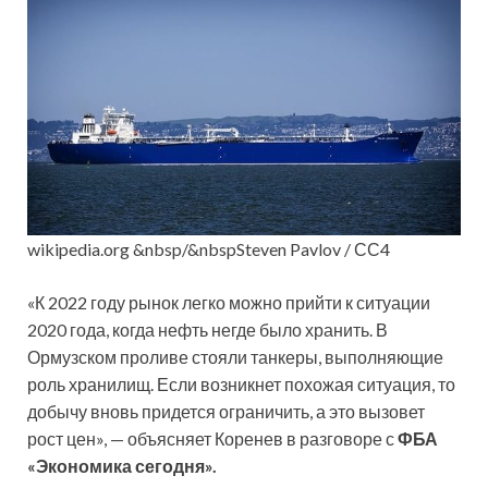
wikipedia.org &nbsp/&nbspSteven Pavlov / СС4
«К 2022 году рынок легко можно прийти к ситуации
2020 года, когда нефть негде было хранить. В
Ормузском проливе стояли танкеры, выполняющие
роль хранилищ. Если возникнет похожая ситуация, то
добычу вновь придется ограничить, а это вызовет
рост цен», — объясняет Коренев в разговоре с
ФБА
«Экономика сегодня».