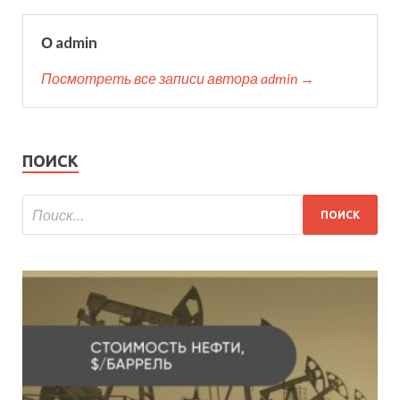
О admin
Посмотреть все записи автора admin →
ПОИСК