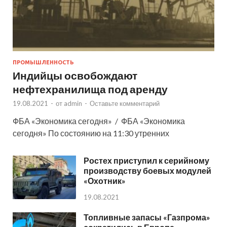
ПРОМЫШЛЕННОСТЬ
Индийцы освобождают
нефтехранилища под аренду
19.08.2021
-
от
admin
-
Оставьте комментарий
ФБА «Экономика сегодня» / ФБА «Экономика
сегодня» По состоянию на 11:30 утренних
Ростех приступил к серийному
производству боевых модулей
«Охотник»
19.08.2021
Топливные запасы «Газпрома»