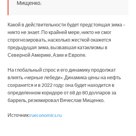
Мищенко.
Какой в действительности будет предстоящая зима –
никто не знает. По крайней мере, никто не смог
спрогнозировать, насколько жесткой окажется
предыдущая зима, вызвавшая катаклизмы в
Северной Америке, Азии и Европе.
На глобальный спрос и его динамику продолжат
влиять «черные лебеди». Динамика цены на нефть
сохранится и в 2022 году: она будет находится в
определенном коридоре от 68 до 80 долларов за
баррель, резюмировал Вячеслав Мищенко.
Источник:
rueconomics.ru