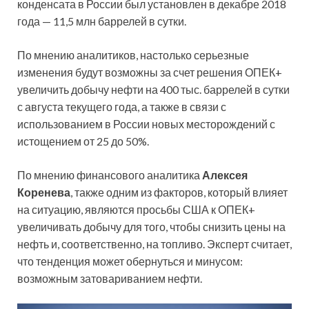
конденсата в России был установлен в декабре 2018
года — 11,5 млн баррелей в сутки.
По мнению аналитиков, настолько серьезные
изменения будут возможны за счет решения ОПЕК+
увеличить добычу нефти на 400 тыс. баррелей в сутки
с августа текущего года, а также в связи с
использованием в России новых месторождений с
истощением от 25 до 50%.
По мнению финансового аналитика
Алексея
Коренева
, также одним из факторов, который влияет
на ситуацию, являются просьбы США к ОПЕК+
увеличивать добычу для того, чтобы снизить цены на
нефть и, соответственно, на топливо. Эксперт считает,
что тенденция может обернуться и минусом:
возможным затовариванием нефти.