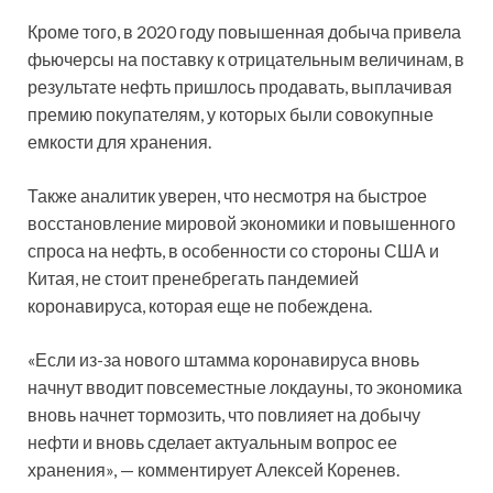
Кроме того, в 2020 году повышенная добыча привела
фьючерсы на поставку к отрицательным величинам, в
результате нефть пришлось продавать, выплачивая
премию покупателям, у которых были совокупные
емкости для хранения.
Также аналитик уверен, что несмотря на быстрое
восстановление мировой экономики и повышенного
спроса на нефть, в особенности со стороны США и
Китая, не стоит пренебрегать пандемией
коронавируса, которая еще не побеждена.
«Если из-за нового штамма коронавируса вновь
начнут вводит повсеместные локдауны, то экономика
вновь начнет тормозить, что повлияет на добычу
нефти и вновь сделает актуальным вопрос ее
хранения», — комментирует Алексей Коренев.