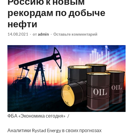
Россию к новым
рекордам по добыче
нефти
14.08.2021
-
от
admin
-
Оставьте комментарий
ФБА «Экономика сегодня» /
Аналитики Rystad Energy в своих прогнозах