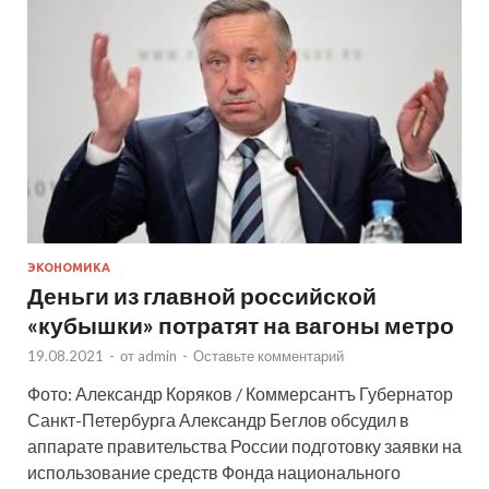
ЭКОНОМИКА
Деньги из главной российской
«кубышки» потратят на вагоны метро
19.08.2021
-
от
admin
-
Оставьте комментарий
Фото: Александр Коряков / Коммерсантъ Губернатор
Санкт-Петербурга Александр Беглов обсудил в
аппарате правительства России подготовку заявки на
использование средств Фонда национального