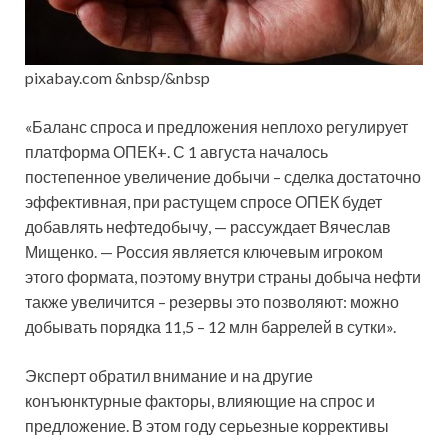
pixabay.com &nbsp/&nbsp
«Баланс спроса и предложения неплохо регулирует
платформа ОПЕК+. С 1 августа началось
постепенное увеличение добычи – сделка достаточно
эффективная, при растущем спросе ОПЕК будет
добавлять нефтедобычу, — рассуждает Вячеслав
Мищенко. — Россия является ключевым игроком
этого формата, поэтому внутри страны добыча нефти
также увеличится – резервы это позволяют: можно
добывать порядка 11,5 – 12 млн баррелей в сутки».
Эксперт обратил внимание и на другие
конъюнктурные факторы, влияющие на спрос и
предложение. В этом году серьезные коррективы