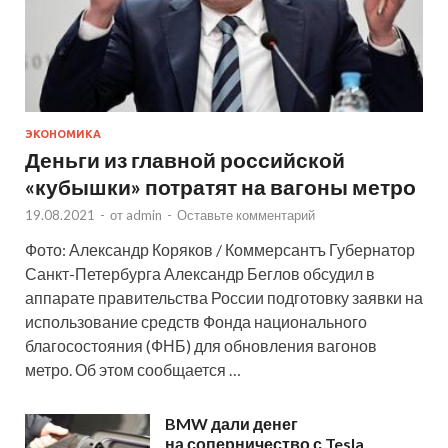
ЭКОНОМИКА
Деньги из главной российской
«кубышки» потратят на вагоны метро
19.08.2021
-
от
admin
-
Оставьте комментарий
Фото: Александр Коряков / Коммерсантъ Губернатор
Санкт-Петербурга Александр Беглов обсудил в
аппарате правительства России подготовку заявки на
использование средств Фонда национального
благосостояния (ФНБ) для обновления вагонов
метро. Об этом сообщается …
BMW дали денег
на соперничество с Tesla