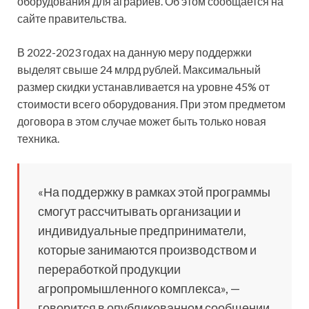
оборудования для аграриев. Об этом сообщается на
сайте правительства.
В 2022-2023 годах на данную меру поддержки
выделят свыше 24 млрд рублей. Максимальный
размер скидки устанавливается на уровне 45% от
стоимости всего оборудования. При этом предметом
договора в этом случае может быть только новая
техника.
«На поддержку в рамках этой программы
смогут рассчитывать организации и
индивидуальные предприниматели,
которые занимаются производством и
переработкой продукции
агропромышленного комплекса», —
говорится в опубликованном сообщении.