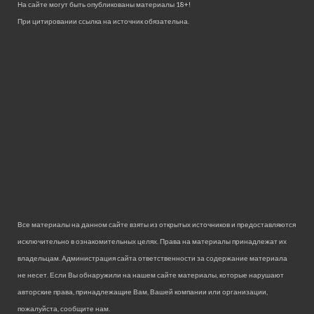
На сайте могут быть опубликованы материалы 18+!
При цитировании ссылка на источник обязательна.
Все материалы на данном сайте взяты из открытых источников и предоставляются
исключительно в ознакомительных целях. Права на материалы принадлежат их
владельцам. Администрация сайта ответственности за содержание материала
не несет. Если Вы обнаружили на нашем сайте материалы, которые нарушают
авторские права, принадлежащие Вам, Вашей компании или организации,
пожалуйста, сообщите нам.