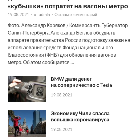
«кубышки» потратят на вагоны метро
19.08.2021
-
от
admin
-
Оставьте комментарий
Фото: Александр Коряков / Коммерсантъ Губернатор
Санкт-Петербурга Александр Беглов обсудил в
аппарате правительства России подготовку заявки на
использование средств Фонда национального
благосостояния (ФНБ) для обновления вагонов
метро. Об этом сообщается …
BMW дали денег
на соперничество с Tesla
19.08.2021
Экономику Чили спасла
вспышка коронавируса
19.08.2021