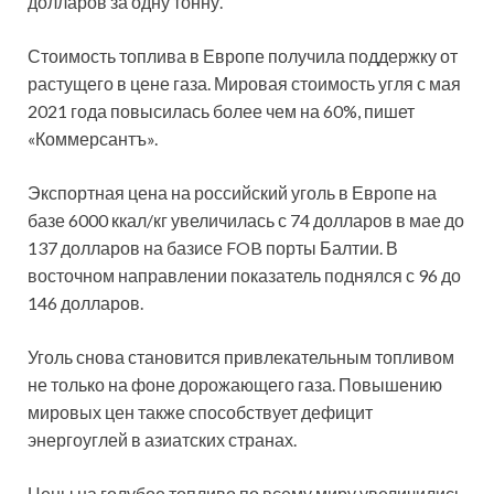
долларов за одну тонну.
Стоимость топлива в Европе получила поддержку от
растущего в цене газа. Мировая стоимость угля с мая
2021 года повысилась более чем на 60%, пишет
«Коммерсантъ».
Экспортная цена на российский уголь в Европе на
базе 6000 ккал/кг увеличилась с 74 долларов в мае до
137 долларов на базисе FOB порты Балтии. В
восточном направлении показатель поднялся с 96 до
146 долларов.
Уголь снова становится привлекательным топливом
не только на фоне дорожающего газа. Повышению
мировых цен также способствует дефицит
энергоуглей в азиатских странах.
Цены на голубое топливо по всему миру увеличились