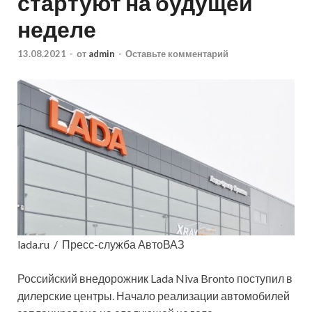
стартуют на будущей
неделе
13.08.2021
-
от
admin
-
Оставьте комментарий
lada.ru / Пресс-служба АвтоВАЗ
Российский внедорожник Lada Niva Bronto поступил в
дилерские
центры. Начало реализации автомобилей