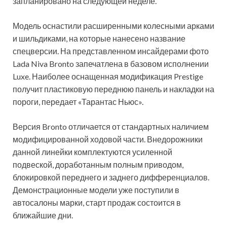
запланировано на следующей неделе.
Модель оснастили расширенными колесными арками
и шильдиками, на которые нанесено название
спецверсии. На представленном инсайдерами фото
Lada Niva Bronto запечатлена в базовом исполнении
Luxe. Наиболее оснащенная модификация Prestige
получит пластиковую переднюю панель и накладки на
пороги, передает «Тарантас Ньюс».
Версия Bronto отличается от стандартных наличием
модифицированной ходовой части. Внедорожники
данной линейки комплектуются усиленной
подвеской, доработанным полным приводом,
блокировкой переднего и заднего дифференциалов.
Демонстрационные модели уже поступили в
автосалоны марки, старт продаж состоится в
ближайшие дни.