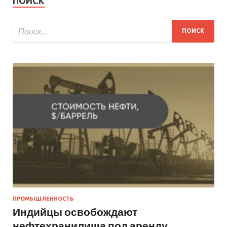
ПОИСК
ПРОМЫШЛЕННОСТЬ
Индийцы освобождают
нефтехранилища под аренду