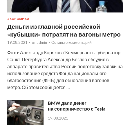
ЭКОНОМИКА
Деньги из главной российской
«кубышки» потратят на вагоны метро
19.08.2021
-
от
admin
-
Оставьте комментарий
Фото: Александр Коряков / Коммерсантъ Губернатор
Санкт-Петербурга Александр Беглов обсудил в
аппарате правительства России подготовку заявки на
использование средств Фонда национального
благосостояния (ФНБ) для обновления вагонов
метро. Об этом сообщается …
BMW дали денег
на соперничество с Tesla
19.08.2021