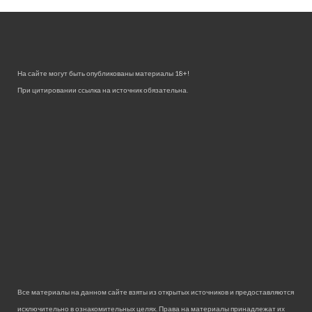
На сайте могут быть опубликованы материалы 18+!
При цитировании ссылка на источник обязательна.
Все материалы на данном сайте взяты из открытых источников и предоставляются
исключительно в ознакомительных целях. Права на материалы принадлежат их