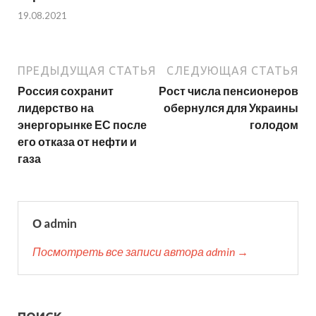
19.08.2021
ПРЕДЫДУЩАЯ СТАТЬЯ
СЛЕДУЮЩАЯ СТАТЬЯ
Россия сохранит
Рост числа пенсионеров
лидерство на
обернулся для Украины
энергорынке ЕС после
голодом
его отказа от нефти и
газа
О admin
Посмотреть все записи автора admin →