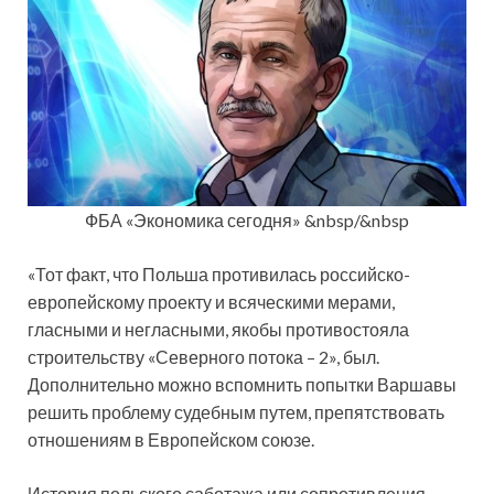
ФБА «Экономика сегодня» &nbsp/&nbsp
«Тот факт, что Польша противилась российско-
европейскому проекту и всяческими мерами,
гласными и негласными, якобы противостояла
строительству «Северного потока – 2», был.
Дополнительно можно вспомнить попытки Варшавы
решить проблему судебным путем, препятствовать
отношениям в Европейском союзе.
История польского саботажа или сопротивления