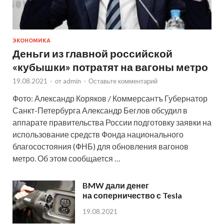
ЭКОНОМИКА
Деньги из главной российской
«кубышки» потратят на вагоны метро
19.08.2021
-
от
admin
-
Оставьте комментарий
Фото: Александр Коряков / Коммерсантъ Губернатор
Санкт-Петербурга Александр Беглов обсудил в
аппарате правительства России подготовку заявки на
использование средств Фонда национального
благосостояния (ФНБ) для обновления вагонов
метро. Об этом сообщается …
BMW дали денег
на соперничество с Tesla
19.08.2021