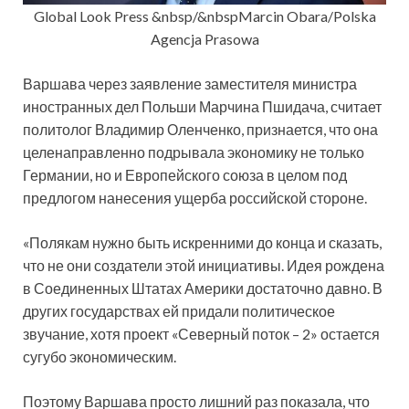
Global Look Press &nbsp/&nbspMarcin Obara/Polska
Agencja Prasowa
Варшава через заявление заместителя министра
иностранных дел Польши Марчина Пшидача, считает
политолог Владимир Оленченко, признается, что она
целенаправленно подрывала экономику не только
Германии, но и Европейского союза в целом под
предлогом нанесения ущерба российской стороне.
«Полякам нужно быть искренними до конца и сказать,
что не они создатели этой инициативы. Идея рождена
в Соединенных Штатах Америки достаточно давно. В
других государствах ей придали политическое
звучание, хотя проект «Северный поток – 2» остается
сугубо экономическим.
Поэтому Варшава просто лишний раз показала, что