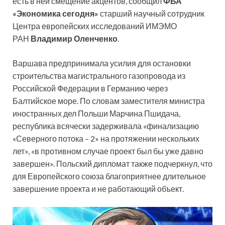
есть в ней смещение акцентов, сообщил
ФБА
«Экономика сегодня»
старший научный сотрудник
Центра европейских исследований ИМЭМО
РАН
Владимир Оленченко
.
Варшава предпринимала усилия для остановки
строительства магистрального газопровода из
Российской Федерации в Германию через
Балтийское море. По словам заместителя министра
иностранных дел Польши Марчина Пшидача,
республика всячески задерживала «финализацию
«Северного потока – 2» на протяжении нескольких
лет», «в противном случае проект был бы уже давно
завершен». Польский дипломат также подчеркнул, что
для Европейского союза благоприятнее длительное
завершение проекта и не работающий объект.