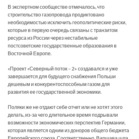
В экспертном сообществе отмечалось, что
строительство газопровода продиктовано
необходимостью исключить геополитические риски,
которые в первую очередь связаны с транзитом
ресурса из России через нестабильные
постсоветские государственные образования в
Восточной Европе.
«Проект «Северный поток – 2» создавался и уже
завершается для будущего снабжения Польши
дешевым и конкурентоспособным газом для
развития ее государственной экономики.
Поляки же не отдают себе отчет или не хотят этого
делать, из-за чего длительное время подрывали
возможности экономических перспектив Германии,
которая является одним из доноров общего бюджета
Европейского союза. Соответственно, Варшава шла