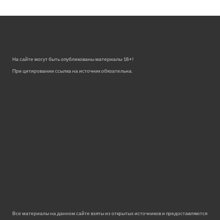
На сайте могут быть опубликованы материалы 18+!
При цитировании ссылка на источник обязательна.
Все материалы на данном сайте взяты из открытых источников и предоставляются