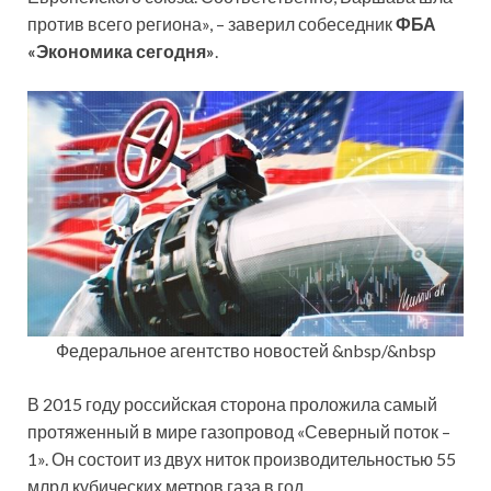
против всего региона», – заверил собеседник
ФБА
«Экономика сегодня»
.
Федеральное агентство новостей &nbsp/&nbsp
В 2015 году российская сторона проложила самый
протяженный в мире газопровод «Северный поток –
1». Он состоит из двух ниток производительностью 55
млрд кубических метров газа в год.