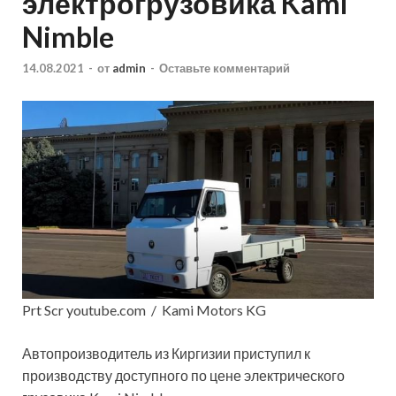
электрогрузовика Kami
Nimble
14.08.2021
-
от
admin
-
Оставьте комментарий
Prt Scr youtube.com / Kami Motors KG
Автопроизводитель из Киргизии приступил к
производству
доступного по цене электрического