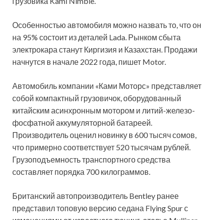
грузовика Kami Nimble.
Особенностью автомобиля можно назвать то, что он
на 95% состоит из деталей Lada. Рынком сбыта
электрокара станут Киргизия и Казахстан. Продажи
начнутся в начале 2022 года, пишет Motor.
Автомобиль компании «Ками Моторс» представляет
собой компактный грузовичок, оборудованный
китайским асинхронным мотором и литий-железо-
фосфатной аккумуляторной батареей.
Производитель оценил новинку в 600 тысяч сомов,
что примерно соответствует 520 тысячам рублей.
Грузоподъемность транспортного средства
составляет порядка 700 килограммов.
Британский автопроизводитель Bentley ранее
представил топовую версию седана Flying Spur с