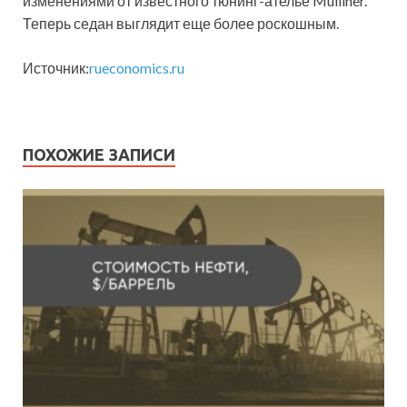
изменениями от известного тюнинг-ателье Mulliner.
Теперь седан выглядит еще более роскошным.
Источник:
rueconomics.ru
ПОХОЖИЕ ЗАПИСИ