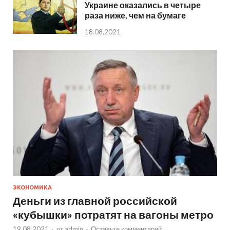
Украине оказались в четыре
раза ниже, чем на бумаге
18.08.2021
ЭКОНОМИКА
Деньги из главной российской
«кубышки» потратят на вагоны метро
19.08.2021
-
от
admin
-
Оставьте комментарий