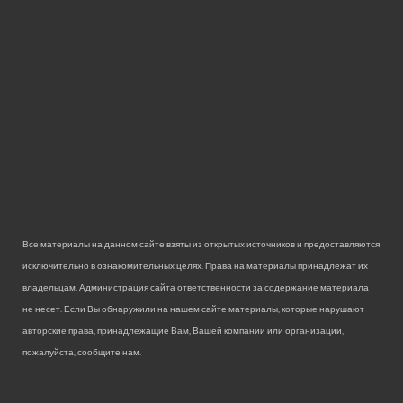
Все материалы на данном сайте взяты из открытых источников и предоставляются
исключительно в ознакомительных целях. Права на материалы принадлежат их
владельцам. Администрация сайта ответственности за содержание материала
не несет. Если Вы обнаружили на нашем сайте материалы, которые нарушают
авторские права, принадлежащие Вам, Вашей компании или организации,
пожалуйста, сообщите нам.