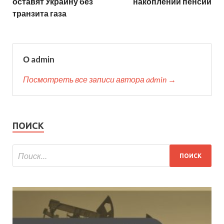
оставят Украину без
накоплении пенсии
транзита газа
О admin
Посмотреть все записи автора admin →
ПОИСК