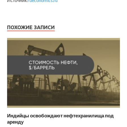
Источник:
rueconomics.ru
ПОХОЖИЕ ЗАПИСИ
Индийцы освобождают нефтехранилища под
аренду