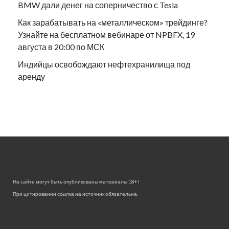
BMW дали денег на соперничество с Tesla
Как зарабатывать на «металлическом» трейдинге?
Узнайте на бесплатном вебинаре от NPBFX, 19
августа в 20:00 по МСК
Индийцы освобождают нефтехранилища под
аренду
На сайте могут быть опубликованы материалы 18+!
При цитировании ссылка на источник обязательна.