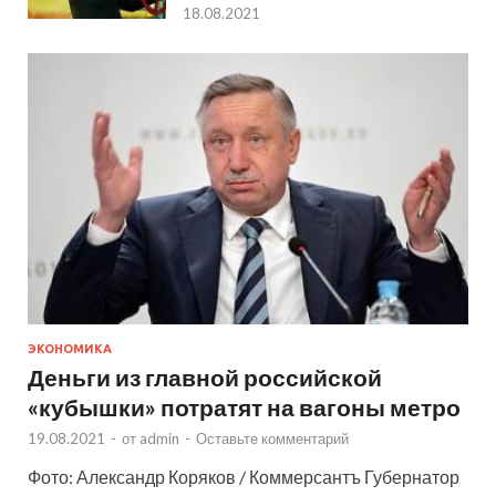
18.08.2021
ЭКОНОМИКА
Деньги из главной российской
«кубышки» потратят на вагоны метро
19.08.2021
-
от
admin
-
Оставьте комментарий
Фото: Александр Коряков / Коммерсантъ Губернатор