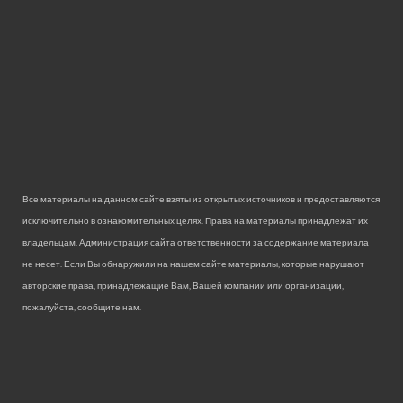
Все материалы на данном сайте взяты из открытых источников и предоставляются
исключительно в ознакомительных целях. Права на материалы принадлежат их
владельцам. Администрация сайта ответственности за содержание материала
не несет. Если Вы обнаружили на нашем сайте материалы, которые нарушают
авторские права, принадлежащие Вам, Вашей компании или организации,
пожалуйста, сообщите нам.