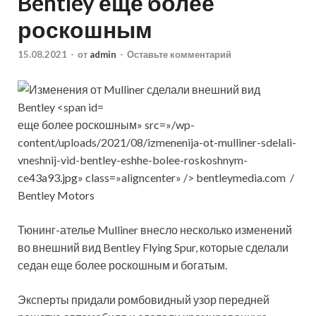
Bentley еще более
роскошным
15.08.2021
-
от
admin
-
Оставьте комментарий
еще более роскошным» src=»/wp-
content/uploads/2021/08/izmenenija-ot-mulliner-sdelali-
vneshnij-vid-bentley-eshhe-bolee-roskoshnym-
ce43a93.jpg» class=»aligncenter» /> bentleymedia.com /
Bentley Motors
Тюнинг-ателье Mulliner внесло несколько изменений
во внешний вид Bentley Flying Spur, которые сделали
седан еще более роскошным и богатым.
Эксперты придали ромбовидный узор передней