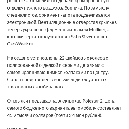
решетке автомобиля и сделали хромированную
отделку нижнего воздухозаборника. По замыслу
специалистов, орнамент капота подсвечивается
электроникой. Вентиляционные отверстия крыльев
теперь украшены фирменным знаком Mulliner, а
крышки зеркал получили цвет Satin Silver, пишет
CarsWeek.ru.
На седане установлены 22-дюймовые колеса с
полированной отделкой и серыми деталями с
самовыравнивающимися колпаками по центру.
Салон представлен в восьми индивидуальных
трехцветных комбинациях.
Открылся предзаказ на электрокар Polestar 2. Цена
самого бюджетного варианта автомобиля составляет
45,9 тысячи долларов (почти 3,4 млн рублей).