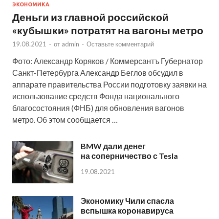
ЭКОНОМИКА
Деньги из главной российской
«кубышки» потратят на вагоны метро
19.08.2021
-
от
admin
-
Оставьте комментарий
Фото: Александр Коряков / Коммерсантъ Губернатор
Санкт-Петербурга Александр Беглов обсудил в
аппарате правительства России подготовку заявки на
использование средств Фонда национального
благосостояния (ФНБ) для обновления вагонов
метро. Об этом сообщается …
BMW дали денег
на соперничество с Tesla
19.08.2021
Экономику Чили спасла
вспышка коронавируса