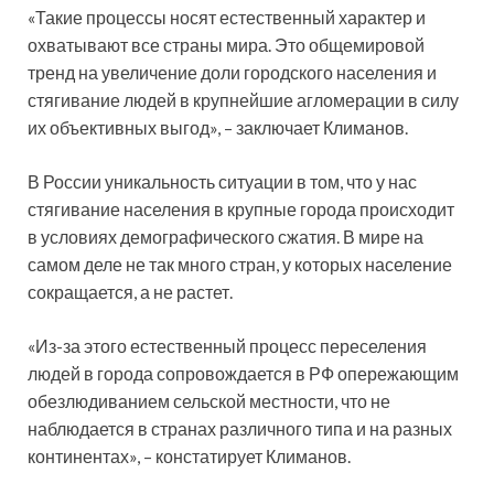
«Такие процессы носят естественный характер и
охватывают все страны мира. Это общемировой
тренд на увеличение доли городского населения и
стягивание людей в крупнейшие агломерации в силу
их объективных выгод», – заключает Климанов.
В России уникальность ситуации в том, что у нас
стягивание населения в крупные города происходит
в условиях демографического сжатия. В мире на
самом деле не так много стран, у которых население
сокращается, а не растет.
«Из-за этого естественный процесс переселения
людей в города сопровождается в РФ опережающим
обезлюдиванием сельской местности, что не
наблюдается в странах различного типа и на разных
континентах», – констатирует Климанов.