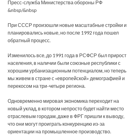
Пресс-служба Министерства обороны РФ
&nbsp/&nbsp
При СССР произошли новые масштабные стройки и
планировались новые, но после 1992 года пошел
обратный процесс.
Изменилось все, до 1991 года в РСФСР был прирост
населения, в наличии были союзные республики с
хорошим урбанизационным потенциалом, но теперь
мы живем в стране с «европейской» демографией и
перекосом на три-четыре региона.
Одновременно мировая экономика переходит на
новый уклад, в котором непросто будет найти место
отраслевым городам, даже в ФРГ пришли к выводу,
что они могут проиграть конкуренцию из-за
ориентации на промышленное производство.