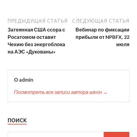
ПРЕДЫДУЩАЯ СТАТЬЯ
СЛЕДУЮЩАЯ СТАТЬЯ
Затеянная США ссора с
Вебинар по фиксации
Росатомом оставит
прибыли от NPBFX, 22
Чехию без энергоблока
июля
на АЭС «Дукованы»
О admin
Посмотреть все записи автора admin →
ПОИСК