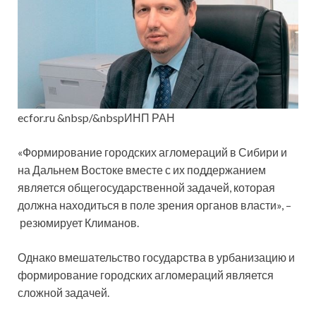
ecfor.ru &nbsp/&nbspИНП РАН
«Формирование городских агломераций в Сибири и
на Дальнем Востоке вместе с их поддержанием
является общегосударственной задачей, которая
должна находиться в поле зрения органов власти», –
резюмирует Климанов.
Однако вмешательство государства в урбанизацию и
формирование городских агломераций является
сложной задачей.