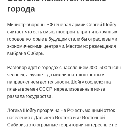
города
Министр обороны РФ генерал армии Сергей Шойгу
считает, что есть смысл построить три-пять крупных
городов, которые в будущем стали бы отраслевыми
экономическими центрами. Местом их размещения
выбрана Сибирь.
Разговор идет о городах с населением 300–500 тысяч
человек, а лучше – до миллиона, с конкретным
направлением деятельности. Шойгу сослался на
планы времен СССР, нереализованные из-за
развала государства.
Логика Шойгу прозрачна – в РФ есть мощный отток
населения с Дальнего Востока и из Восточной
Сибири, а это огромные территории, интересные не