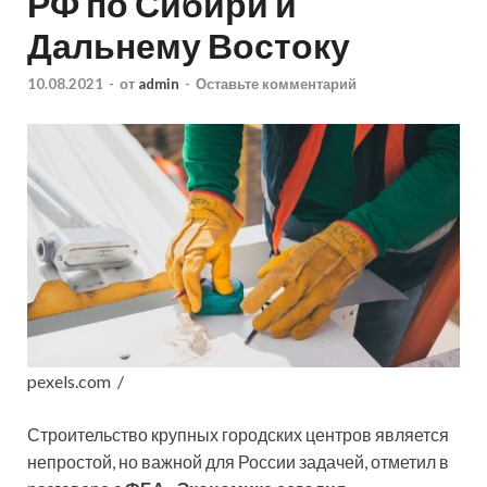
РФ по Сибири и
Дальнему Востоку
10.08.2021
-
от
admin
-
Оставьте комментарий
pexels.com /
Строительство крупных городских центров является
непростой, но важной для
России задачей, отметил в