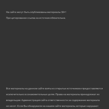
На сайте могут быть опубликованы материалы 18+!
При цитировании ссылка на источник обязательна.
Все материалы на данном сайте взяты из открытых источников и предоставляются
исключительно в ознакомительных целях. Права на материалы принадлежат их
владельцам. Администрация сайта ответственности за содержание материала
не несет. Если Вы обнаружили на нашем сайте материалы, которые нарушают