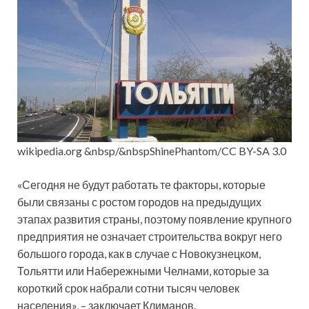
wikipedia.org &nbsp/&nbspShinePhantom/CC BY-SA 3.0
«Сегодня не будут работать те факторы, которые
были связаны с ростом городов на предыдущих
этапах развития страны, поэтому появление крупного
предприятия не означает строительства вокруг него
большого города, как в случае с Новокузнецком,
Тольятти или Набережными Челнами, которые за
короткий срок набрали сотни тысяч человек
населения», – заключает Климанов.