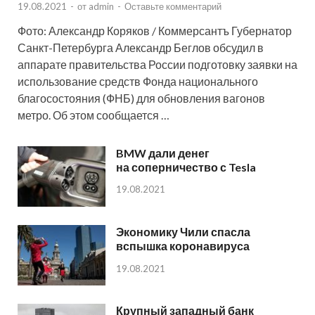
19.08.2021
-
от
admin
-
Оставьте комментарий
Фото: Александр Коряков / Коммерсантъ Губернатор
Санкт-Петербурга Александр Беглов обсудил в
аппарате правительства России подготовку заявки на
использование средств Фонда национального
благосостояния (ФНБ) для обновления вагонов
метро. Об этом сообщается …
BMW дали денег
на соперничество с Tesla
19.08.2021
Экономику Чили спасла
вспышка коронавируса
19.08.2021
Крупный западный банк