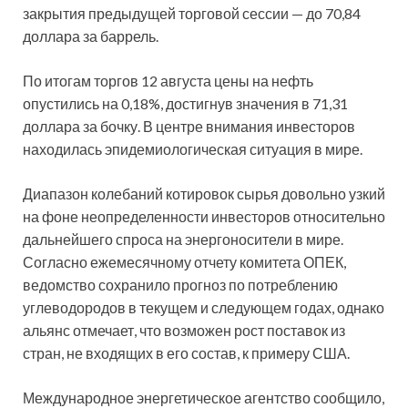
закрытия предыдущей торговой сессии — до 70,84
доллара за баррель.
По итогам торгов 12 августа цены на нефть
опустились на 0,18%, достигнув значения в 71,31
доллара за бочку. В центре внимания инвесторов
находилась эпидемиологическая ситуация в мире.
Диапазон колебаний котировок сырья довольно узкий
на фоне неопределенности инвесторов относительно
дальнейшего спроса на энергоносители в мире.
Согласно ежемесячному отчету комитета ОПЕК,
ведомство сохранило прогноз по потреблению
углеводородов в текущем и следующем годах, однако
альянс отмечает, что возможен рост поставок из
стран, не входящих в его состав, к примеру США.
Международное энергетическое агентство сообщило,