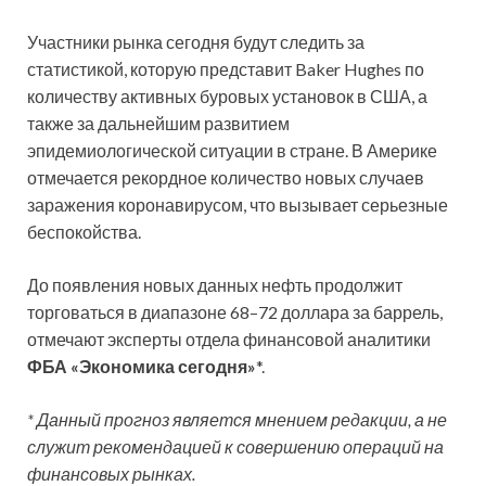
Участники рынка сегодня будут следить за
статистикой, которую представит Baker Hughes по
количеству активных буровых установок в США, а
также за дальнейшим развитием
эпидемиологической ситуации в стране. В Америке
отмечается рекордное количество новых случаев
заражения коронавирусом, что вызывает серьезные
беспокойства.
До появления новых данных нефть продолжит
торговаться в диапазоне 68–72 доллара за баррель,
отмечают эксперты отдела финансовой аналитики
ФБА «Экономика сегодня»
*.
* Данный прогноз является мнением редакции, а не
служит рекомендацией к совершению операций на
финансовых рынках.