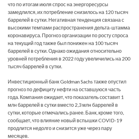
что по итогам июля спрос на энергоресурсы
замедлился, их потребление снизилось на 120 тысяч
баррелей в сутки. Негативная тенденция связана с
высокими темпами распространения дельта-штамма
коронавируса. Прогноз организации по росту спроса
на текущий год также был понижен на 100 тысяч
баррелей в сутки. Однако ожидания относительно
уровней потребления в 2022 году увеличились на 200
тысяч баррелей в сутки.
Инвестиционный банк Goldman Sachs также опустил
прогноз по дефициту нефти на оставшуюся часть
года. Компания ожидает, что показатель составит 1
млн баррелей в сутки вместо 2,3 млн баррелей в
сутки, которые отмечались ранее. Банк, кроме того,
сообщает, что влияние новый вспышки COVID-19
продлится недолго и снизится уже через пару
месяцев.