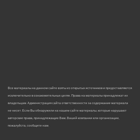
Все материалы на данном сайте взяты из открытых источников и предоставляются
исключительно в ознакомительных целях. Права на материалы принадлежат их
владельцам. Администрация сайта ответственности за содержание материала
не несет. Если Вы обнаружили на нашем сайте материалы, которые нарушают
авторские права, принадлежащие Вам, Вашей компании или организации,
пожалуйста, сообщите нам.