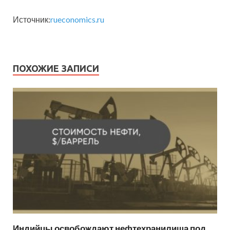
Источник:
rueconomics.ru
ПОХОЖИЕ ЗАПИСИ
Индийцы освобождают нефтехранилища под