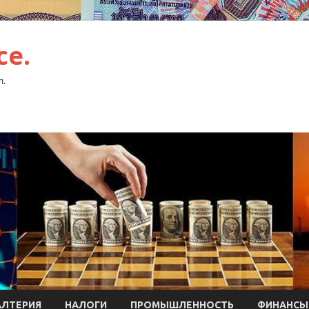
ce.
л.
АЛТЕРИЯ
НАЛОГИ
ПРОМЫШЛЕННОСТЬ
ФИНАНСЫ