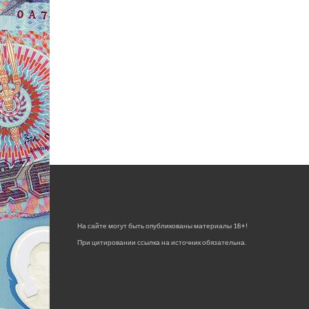
На сайте могут быть опубликованы материалы 18+!
При цитировании ссылка на источник обязательна.