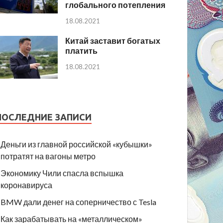
глобального потепления
18.08.2021
Китай заставит богатых
платить
18.08.2021
ПОСЛЕДНИЕ ЗАПИСИ
Деньги из главной российской «кубышки»
потратят на вагоны метро
Экономику Чили спасла вспышка
коронавируса
BMW дали денег на соперничество с Tesla
Как зарабатывать на «металлическом»