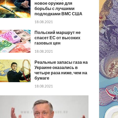
новое оружие для
борьбы с лучшими
подлодками ВМС США
18.08.2021
Польский маршрут не
спасет ЕС от высоких
газовых цен
18.08.2021
Реальные запасы газа на
Украине оказались в
четыре раза ниже, чем на
бумаге
18.08.2021