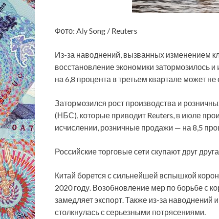
Фото: Aly Song / Reuters
Из-за наводнений, вызванных изменением кл
восстановление экономики затормозилось и 
на 6,8 процента в третьем квартале может не 
Затормозился
рост производства и розничн
(НБС), которые приводит Reuters, в июле про
исчислении, розничные продажи — на 8,5 про
Российские торговые сети скупают друг друга
Китай борется с сильнейшей вспышкой корон
2020 году. Возобновление мер по борьбе с к
замедляет экспорт. Также из-за наводнений
столкнулась с серьезными потрясениями.