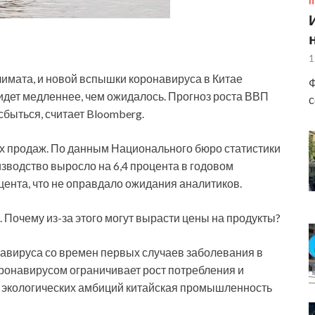
П
1
имата, и новой вспышки коронавируса в Китае
Ф
идет медленнее, чем ожидалось. Прогноз роста ВВП
с
сбыться, считает Bloomberg.
ых продаж. По данным Национального бюро статистики
изводство выросло на 6,4 процента в годовом
цента, что не оправдало ожидания аналитиков.
. Почему из-за этого могут вырасти цены на продукты?
авируса со времен первых случаев заболевания в
оронавирусом ограничивает рост потребления и
 и экологических амбиций китайская промышленность