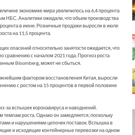
личине экономике мира увеличилось на 6,4 процента
ным НБС. Аналитики ожидали, что объем производства
3 процента в июне. Розничные продажи выросли в июле
роста на 11,5 процента.
ущих опасений относительно занятости ожидается, что
по сравнению с началом 2021 года. Прогноз роста
данным Bloomberg, может не сбыться.
ажнейшим фактором восстановления Китая, выросли
авнению с ростом на 15 процентов в первой половине
из-за вспышек коронавируса и наводнений.
 темпам роста. Однако он замедляется, поскольку
тами и нарушениями цепочек поставок. Вспышка в
ящие и исходящие контейнерные перевозки на одном