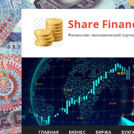
Share Finan
Финансово-экономический порта
ГЛАВНАЯ
БИЗНЕС
БИРЖА
БУХГ