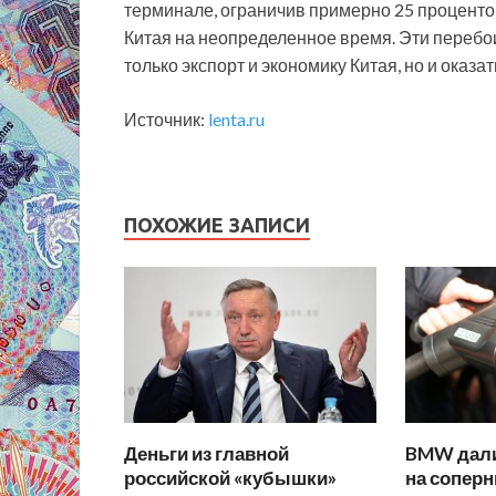
терминале, ограничив примерно 25 проценто
Китая на неопределенное время. Эти перебои
только экспорт и экономику Китая, но и оказа
Источник:
lenta.ru
ПОХОЖИЕ ЗАПИСИ
Деньги из главной
BMW дали
российской «кубышки»
на соперн